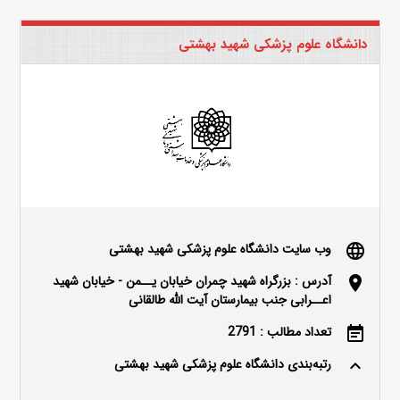
دانشگاه علوم پزشکی شهید بهشتی
وب سایت دانشگاه علوم پزشکی شهید بهشتی
language
آدرس : بزرگراه شهید چمران خیابان یــمن - خیابان شهید
location_on
اعــرابی جنب بیمارستان آیت الله طالقانی
تعداد مطالب : 2791
event_note
رتبه‌بندی دانشگاه علوم پزشکی شهید بهشتی
keyboard_arrow_up