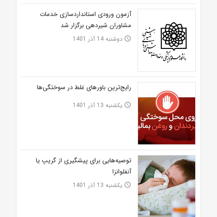
آزمون ورودی استانداردسازی خدمات
مشاوران شیردهی برگزار شد
دوشنبه 14 آذر 1401
access_time
رایج‌ترین باورهای غلط در سوختگی‌ها
یکشنبه 13 آذر 1401
access_time
توصیه‌هایی برای پیشگیری از گریپ یا
آنفلوانزا
یکشنبه 13 آذر 1401
access_time