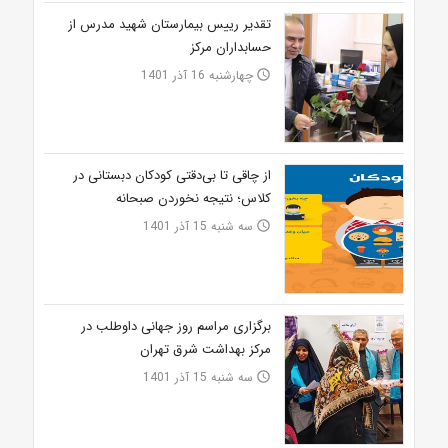
تقدیر رییس بیمارستان شهید مدرس از
حسابداران مرکز
چهارشنبه 16 آذر 1401
access_time
از چاقی تا بی‌دقتی کودکان دبستانی در
کلاس؛ نتیجه نخوردن صبحانه
سه شنبه 15 آذر 1401
access_time
برگزاری مراسم روز جهانی داوطلب در
مرکز بهداشت شرق تهران
سه شنبه 15 آذر 1401
access_time