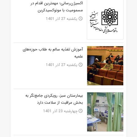
اکسیژن‌رسانی؛ مهمترین اقدام در
مسمومیت با مونوکسیدکربن
یکشنبه 27 آذر 1401
access_time
آموزش تغذیه سالم به طلاب حوزه‌های
علمیه
یکشنبه 27 آذر 1401
access_time
بیمارستان سبز، رویکردی جامع‌نگر به
بخش مراقبت از سلامت دارد
چهارشنبه 23 آذر 1401
access_time