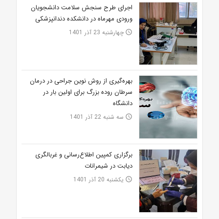
اجرای طرح سنجش سلامت دانشجویان
ورودی مهرماه در دانشکده دندانپزشکی
چهارشنبه 23 آذر 1401
access_time
بهره‌گیری از روش نوین جراحی در درمان
سرطان روده بزرگ برای اولین بار در
دانشگاه
سه شنبه 22 آذر 1401
access_time
برگزاری کمپین اطلاع‌رسانی و غربالگری
دیابت در شیمرانات
یکشنبه 20 آذر 1401
access_time