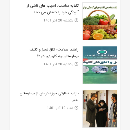
تغذیه مناسب، آسیب‌‌‌ های ناشی از
آلودگی هوا را کاهش می دهد
یکشنبه 20 آذر 1401
access_time
راهنما سلامت؛ اتاق تمیز و کثیف
بیمارستان چه کاربردی دارد؟
یکشنبه 20 آذر 1401
access_time
بازدید نظارتی حوزه درمان از بیمارستان
اختر
شنبه 19 آذر 1401
access_time