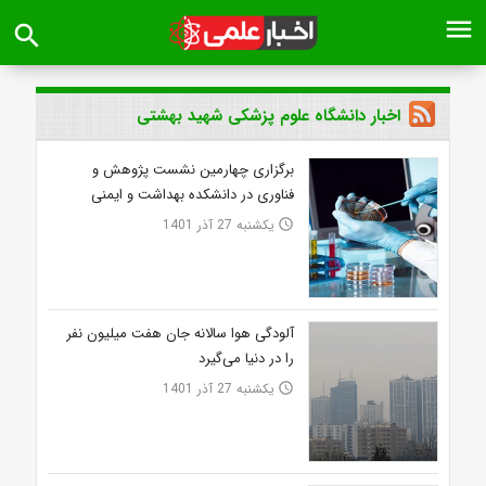
menu
search
اخبار دانشگاه علوم پزشکی شهید بهشتی
برگزاری چهارمین نشست پژوهش و
فناوری در دانشکده بهداشت و ایمنی
یکشنبه 27 آذر 1401
access_time
آلودگی هوا سالانه جان هفت میلیون نفر
را در دنیا می‌گیرد
یکشنبه 27 آذر 1401
access_time