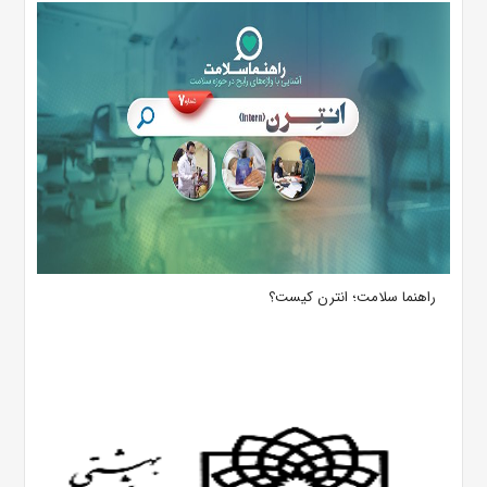
راهنما سلامت؛ انترن کیست؟