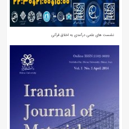
نشست های علمی درآمدی به اخلاق قرآنی