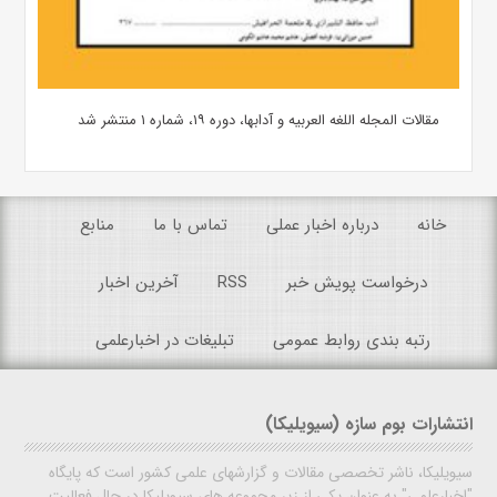
مقالات المجله اللغه العربیه و آدابها، دوره ۱۹، شماره ۱ منتشر شد
خانه
درباره اخبار عملی
تماس با ما
منابع
درخواست پویش خبر
RSS
آخرین اخبار
رتبه بندی روابط عمومی
تبلیغات در اخبارعلمی
انتشارات بوم سازه (سیویلیکا)
سیویلیکا، ناشر تخصصی مقالات و گزارشهای علمی کشور است که پایگاه
"اخبارعلمی" به عنوان یکی از زیر مجموعه های سیویلیکا در حال فعالیت