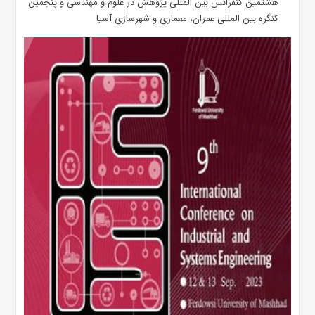
هشتمین کنفرانس بین المللی پژوهش در علوم و مهندسی و پنجمین
کنگره بین المللی عمران، معماری و شهرسازی آسیا