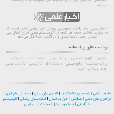
می باشد.
"اخبار علمی"
یک پایگاه تخصصی پویش اخبار علمی کشور است که
به صورت ساخت یافته هر آنچه در اکوسیستم علمی ایران اتفاق می
افتد را رصد، دسته بندی و در اختیار شما قرار می‌دهد
برچسب های پر استفاده
همایش
گزارش تصویری
روابط عمومی
هفته سلامت
نمایشگاه
وزارت بهداشت
منابع طبیعی
دانشگاه آزاد
کارآفرینی
نشست علمی
هفته پژوهش
کرونا
مقالات علمی
|
رتبه بندی دانشگاه ها
|
انجمن های علمی
|
دیده بان علم ایران
|
فراخوان های علمی
|
همایش
|
اخبار ساختمان
|
کنفرانسهای پزشکی
|
اکوسیستم
کارآفرینی
|
جستجوی وکیل
|
مجلات علمی ایران