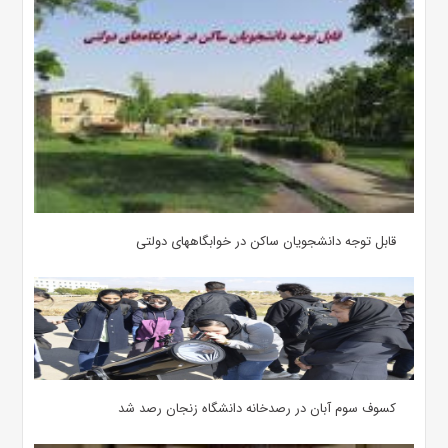
قابل توجه دانشجویان ساکن در خوابگاههای دولتی
کسوف سوم آبان در رصدخانه دانشگاه زنجان رصد شد