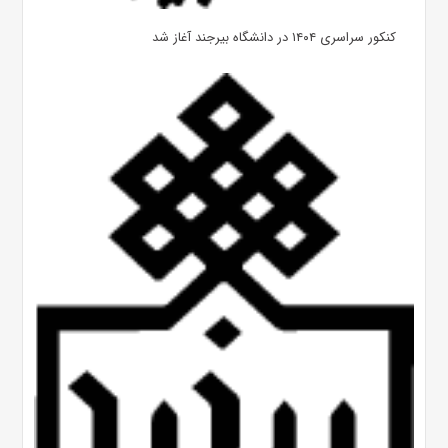
کنکور سراسری ۱۴۰۴ در دانشگاه بیرجند آغاز شد