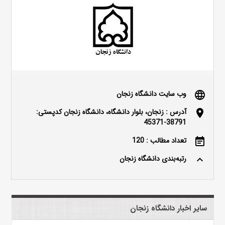
وب سایت دانشگاه زنجان
language
آدرس : زنجان، بلوار دانشگاه، دانشگاه زنجان کدپستی:
location_on
38791-45371
تعداد مطالب : 120
event_note
رتبه‌بندی دانشگاه زنجان
keyboard_arrow_up
سایر اخبار دانشگاه زنجان