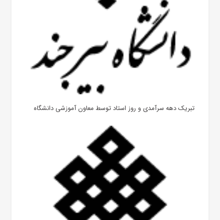
تبریک دهه سرآمدی و روز استاد توسط معاون آموزشی دانشگاه