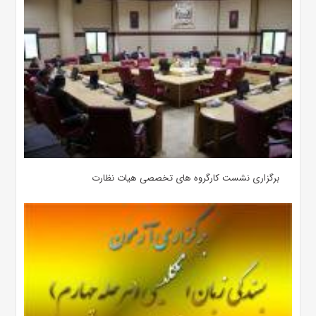
برگزاری نشست کارگروه های تخصصی هیات نظارت