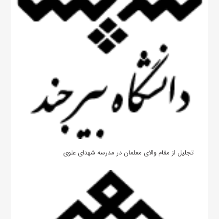
تجلیل از مقام والای معلمان در مدرسه شهدای علوی