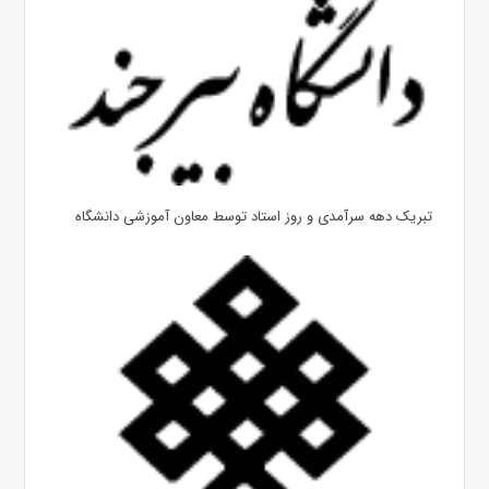
تبریک دهه سرآمدی و روز استاد توسط معاون آموزشی دانشگاه