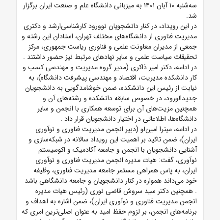
سه‌شنبه ۱۰ آبان ۱۴۰۱ به میزبانی دانشگاه علم و صنعت ایران برگزار
شد.
در این رویداد، در کنار دانشجویان نوورود کارشناسی‌ارشد و دکتری
مدیریت فناوری از دانشگاه‌های مختلف تهران، استادان این رشته و
جمعی از مدیران معاونت علمی و فناوری ریاست جمهوری، مرکز
تحقیقات سیاست علمی و سایر نهادهای مرتبط نیز حضور داشتند
.
در ادامه، دکتر امیر ذاکری (مدیر گروه مدیریت و مهندسی کسب و
کار دانشکده مدیریت، اقتصاد و مهندسی پیشرفت دانشگاه)، به
نیابت از رئیس این دانشکده، ضمن خوشامدگویی به دانشجویان
جدیدالورود، در خصوص سابقه دانشکده و رشته‌های آن و
همچنین مزیت‌های آن برای توسعه همکاری‌ با انجمن و سایر
دانشگاه‌ها، اطلاعاتی در اختیار دانشجویان قرار داد
.
در ادامه، میترا امین‌لو (دبیر انجمن
مدیریت فناوری و نوآوری
ایران)، ضمن تاکید بر اهمیت این رویداد سالانه در شبکه‌سازی و
آشنایی دانشجویان با انجمن و جامعه آکادمیک و اکوسیستم
نوآوری، گفت: هیات مدیره انجمن مدیریت فناوری و نوآوری
ایران، به پاس همراهی مستمر جامعه مدیریت فناوری، وظیفه
خود می‌داند همواره در کنار دانشجویان و جامعه دانشگاهی باشد
.
همچنین دکتر سید سروش قاضی نوری (رئیس هیات مدیره
انجمن مدیریت فناوری و نوآوری ایران)، ضمن اشاره به اهداف و
برنامه‌های انجمن، بر لزوم حفظ امید به عنوان اصلی‌ترین امری که