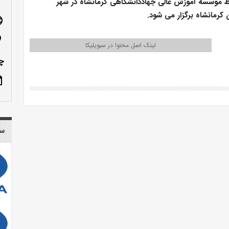
۱۴۰۱ توسط موسسه آموزش عالی جهاددانشگاهی کرمانشاه در شهر
 کرمانشاه برگزار می شود.
age
n_on
لینک اصل محتوا در سیویلیکا
چم
ote
سا