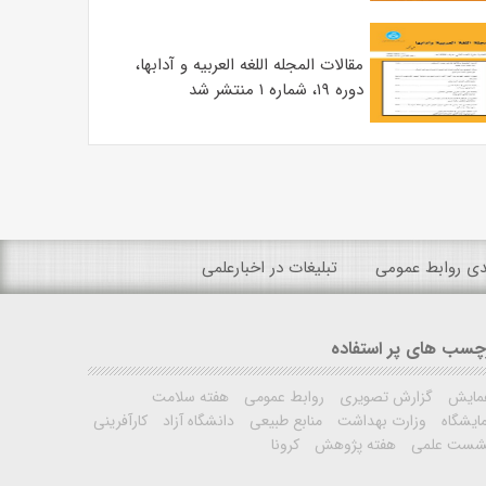
مقالات المجله اللغه العربیه و آدابها،
دوره ۱۹، شماره ۱ منتشر شد
ندی روابط عمومی
تبلیغات در اخبارعلمی
چسب های پر استفاده
مایش
گزارش تصویری
روابط عمومی
هفته سلامت
ایشگاه
وزارت بهداشت
منابع طبیعی
دانشگاه آزاد
کارآفرینی
شست علمی
هفته پژوهش
کرونا