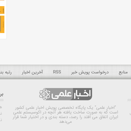
منابع
درخواست پویش خبر
RSS
آخرین اخبار
رتبه ب
بر
ه
"اخبار علمی"
یک پایگاه تخصصی پویش اخبار علمی کشور
است که به صورت ساخت یافته هر آنچه در اکوسیستم علمی
نم
ایران اتفاق می افتد را رصد، دسته بندی و در اختیار شما قرار
ن
می‌دهد