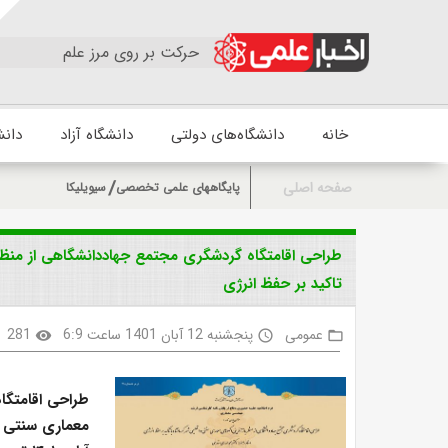
حرکت بر روی مرز علم
خانه
دانشگاه‌های دولتی
دانشگاه آزاد
دانش
صفحه اصلی
پایگاههای علمی تخصصی
سیویلیکا
طراحی اقامتگاه گردشگری مجتمع جهاددانشگاهی از منظر 
تاکید بر حفظ انرژی
عمومی
پنجشنبه 12 آبان 1401 ساعت 6:9
281
visibility
access_time
folder_open
طراحی اقامتگا