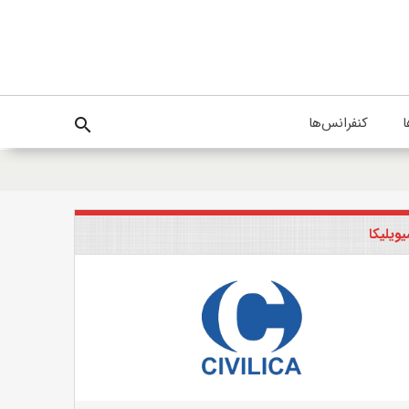
ا
کنفرانس‌ها
search
ویلیکا