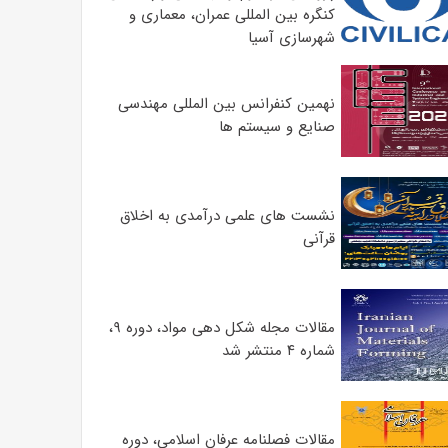
کنگره بین المللی عمران، معماری و
شهرسازی آسیا
نهمین کنفرانس بین المللی مهندسی
صنایع و سیستم­ ها
نشست های علمی درآمدی به اخلاق
قرآنی
مقالات مجله شکل دهی مواد، دوره ۹،
شماره ۴ منتشر شد
مقالات فصلنامه عرفان اسلامی، دوره