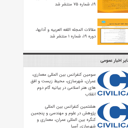
۱۹، شماره ۷۵ منتشر شد
مقالات المجله اللغه العربیه و آدابها،
دوره ۱۹، شماره ۱ منتشر شد
یر اخبار عمومی
سومین کنفرانس بین المللی معماری،
عمران، شهرسازی، محیط زیست و افق
های هنر اسلامی در بیانیه گام دوم
انقلاب
هشتمین کنفرانس بین المللی
پژوهش در علوم و مهندسی و پنجمین
کنگره بین المللی عمران، معماری و
شهرسازی آسیا