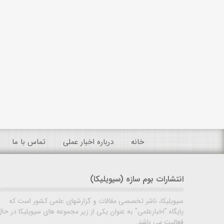
خانه
درباره اخبار عملی
تماس با ما
انتشارات بوم سازه (سیویلیکا)
سیویلیکا، ناشر تخصصی مقالات و گزارشهای علمی کشور است که
پایگاه "اخبارعلمی" به عنوان یکی از زیر مجموعه های سیویلیکا در حال
فعالیت می باشد.