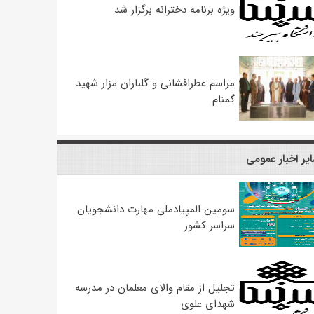
ویژه برنامه دخترانه برگزار شد
مراسم عطرافشانی و گلباران مزار شهید
گمنام
یر اخبار عمومی
سومین المپیادملی مهارت دانشجویان
سراسر کشور
تجلیل از مقام والای معلمان در مدرسه
شهدای علوی