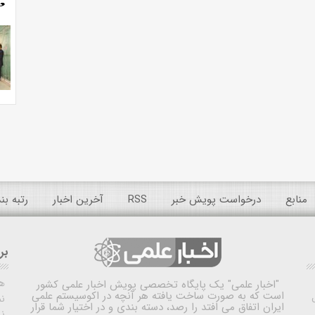
منابع
درخواست پویش خبر
RSS
آخرین اخبار
رتبه ب
بر
ه
"اخبار علمی"
یک پایگاه تخصصی پویش اخبار علمی کشور
است که به صورت ساخت یافته هر آنچه در اکوسیستم علمی
نم
ایران اتفاق می افتد را رصد، دسته بندی و در اختیار شما قرار
ن