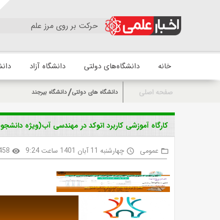
حرکت بر روی مرز علم
خانه
دانشگاه‌های دولتی
دانشگاه آزاد
دانش
صفحه اصلی
دانشگاه های دولتی
دانشگاه بیرجند
کارگاه آموزشی کاربرد اتوکد در مهندسی آب(ویژه دانشجو
عمومی
چهارشنبه 11 آبان 1401 ساعت 9:24
458
visibility
access_time
folder_open