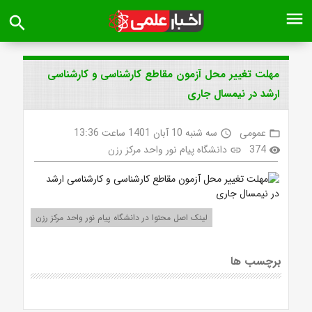
menu
search
مهلت تغییر محل آزمون مقاطع کارشناسی و کارشناسی
ارشد در نیمسال جاری
عمومی
سه شنبه 10 آبان 1401 ساعت 13:36
access_time
folder_open
374
دانشگاه پیام نور واحد مرکز رزن
link
visibility
لینک اصل محتوا در دانشگاه پیام نور واحد مرکز رزن
برچسب ها