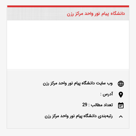
دانشگاه پیام نور واحد مرکز رزن
وب سایت دانشگاه پیام نور واحد مرکز رزن
language
آدرس :
location_on
تعداد مطالب : 29
event_note
رتبه‌بندی دانشگاه پیام نور واحد مرکز رزن
keyboard_arrow_up