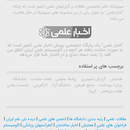
سیویلیکا، ناشر تخصصی مقالات و گزارشهای علمی کشور است که پایگاه
"اخبارعلمی" به عنوان یکی از زیر مجموعه های سیویلیکا در حال فعالیت
می باشد.
"اخبار علمی"
یک پایگاه تخصصی پویش اخبار علمی کشور است که
به صورت ساخت یافته هر آنچه در اکوسیستم علمی ایران اتفاق می
افتد را رصد، دسته بندی و در اختیار شما قرار می‌دهد
برچسب های پر استفاده
همایش
گزارش تصویری
روابط عمومی
هفته سلامت
نمایشگاه
وزارت بهداشت
منابع طبیعی
دانشگاه آزاد
کارآفرینی
نشست علمی
هفته پژوهش
کرونا
مقالات علمی
|
رتبه بندی دانشگاه ها
|
انجمن های علمی
|
دیده بان علم ایران
|
فراخوان های علمی
|
همایش
|
اخبار ساختمان
|
کنفرانسهای پزشکی
|
اکوسیستم