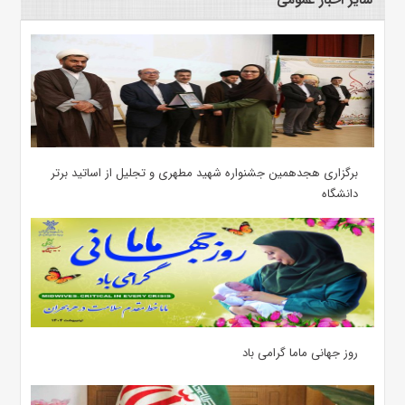
برگزاری هجدهمین جشنواره شهید مطهری و تجلیل از اساتید برتر
دانشگاه
روز جهانی ماما گرامی باد