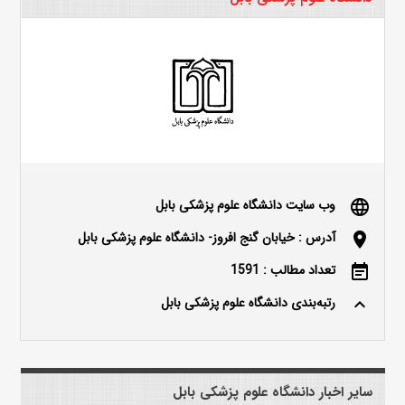
وب سایت دانشگاه علوم پزشکی بابل
language
آدرس : خیابان گنج افروز- دانشگاه علوم پزشکی بابل
location_on
تعداد مطالب : 1591
event_note
رتبه‌بندی دانشگاه علوم پزشکی بابل
keyboard_arrow_up
سایر اخبار دانشگاه علوم پزشکی بابل