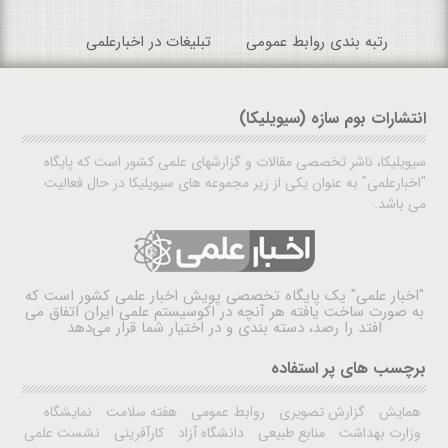
رتبه بندی روابط عمومی
تبلیغات در اخبارعلمی
انتشارات بوم سازه (سیویلیکا)
سیویلیکا، ناشر تخصصی مقالات و گزارشهای علمی کشور است که پایگاه
"اخبارعلمی" به عنوان یکی از زیر مجموعه های سیویلیکا در حال فعالیت
می باشد.
"اخبار علمی"
یک پایگاه تخصصی پویش اخبار علمی کشور است که
به صورت ساخت یافته هر آنچه در اکوسیستم علمی ایران اتفاق می
افتد را رصد، دسته بندی و در اختیار شما قرار می‌دهد
برچسب های پر استفاده
همایش
گزارش تصویری
روابط عمومی
هفته سلامت
نمایشگاه
وزارت بهداشت
منابع طبیعی
دانشگاه آزاد
کارآفرینی
نشست علمی