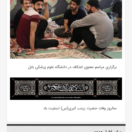
برگزاری مراسم معنوی اعتکاف در دانشگاه علوم پزشکی بابل
سالروز وفات حضرت زینب کبری(س) تسلیت باد
سایر اخبار عمومی