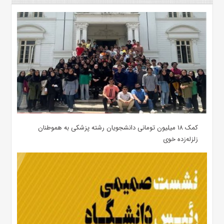
کمک ۱۸ میلیون تومانی دانشجویان رشته پزشکی به هموطنان
زلزله‌زده خوی