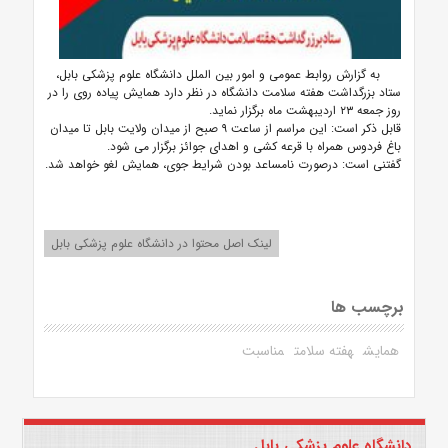
به گزارش روابط عمومی و امور بین الملل دانشگاه علوم پزشکی بابل،
ستاد بزرگداشت هفته سلامت دانشگاه در نظر دارد همایش پیاده روی را در
روز جمعه ۲۳ اردیبهشت ماه برگزار نماید.
قابل ذکر است: این مراسم از ساعت ۹ صبح از میدان ولایت بابل تا میدان
باغ فردوس همراه با قرعه کشی و اهدای جوائز برگزار می شود.
گفتنی است: درصورت نامساعد بودن شرایط جوی، همایش لغو خواهد شد.
لینک اصل محتوا در دانشگاه علوم پزشکی بابل
برچسب ها
همایش
هفته سلامت
مناسبت
دانشگاه علوم پزشکی بابل