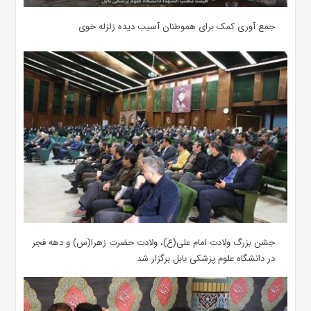
جمع آوری کمک‌ برای هموطنان آسیب دیده زلزله خوی
جشن بزرگ ولادت امام علی(ع)، ولادت حضرت زهرا(س) و دهه فجر
در دانشگاه علوم پزشکی بابل برگزار شد