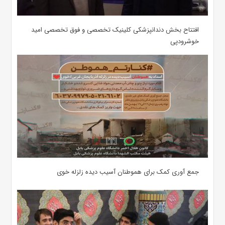
افتتاح بخش دندانپزشکی کلینیک تخصصی و فوق تخصصی امید
خوشرودپی
جمع آوری کمک‌ برای هموطنان آسیب دیده زلزله خوی