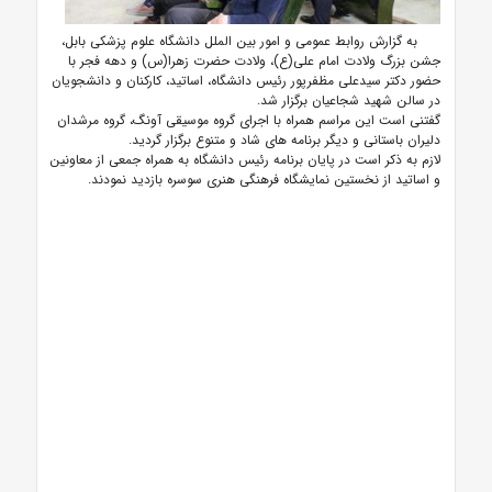
به گزارش روابط عمومی و امور بین الملل دانشگاه علوم پزشکی بابل،
جشن بزرگ ولادت امام علی(ع)، ولادت حضرت زهرا(س) و دهه فجر با
حضور دکتر سیدعلی مظفرپور رئیس دانشگاه، اساتید، کارکنان و دانشجویان
در سالن شهید شجاعیان برگزار شد.
گفتنی است این مراسم همراه با اجرای گروه موسیقی آونگ، گروه مرشدان
دلیران باستانی و دیگر برنامه های شاد و متنوع برگزار گردید.
لازم به ذکر است در پایان برنامه رئیس دانشگاه به همراه جمعی از معاونین
و اساتید از نخستین نمایشگاه فرهنگی هنری سوسره بازدید نمودند.