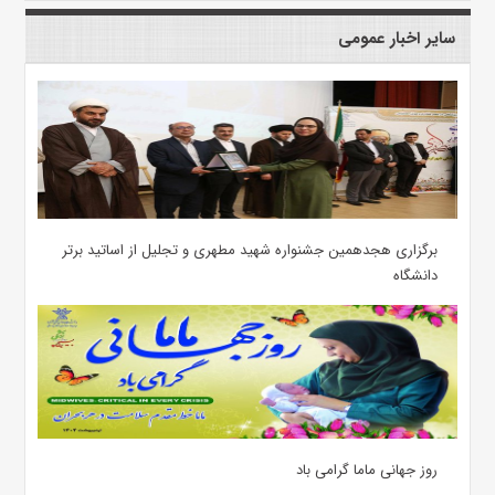
سایر اخبار عمومی
برگزاری هجدهمین جشنواره شهید مطهری و تجلیل از اساتید برتر
دانشگاه
روز جهانی ماما گرامی باد