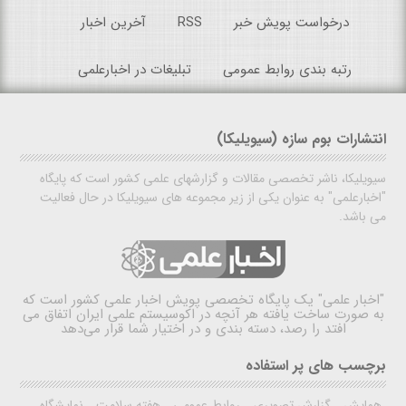
درخواست پویش خبر
RSS
آخرین اخبار
رتبه بندی روابط عمومی
تبلیغات در اخبارعلمی
انتشارات بوم سازه (سیویلیکا)
سیویلیکا، ناشر تخصصی مقالات و گزارشهای علمی کشور است که پایگاه
"اخبارعلمی" به عنوان یکی از زیر مجموعه های سیویلیکا در حال فعالیت
می باشد.
"اخبار علمی"
یک پایگاه تخصصی پویش اخبار علمی کشور است که
به صورت ساخت یافته هر آنچه در اکوسیستم علمی ایران اتفاق می
افتد را رصد، دسته بندی و در اختیار شما قرار می‌دهد
برچسب های پر استفاده
همایش
گزارش تصویری
روابط عمومی
هفته سلامت
نمایشگاه