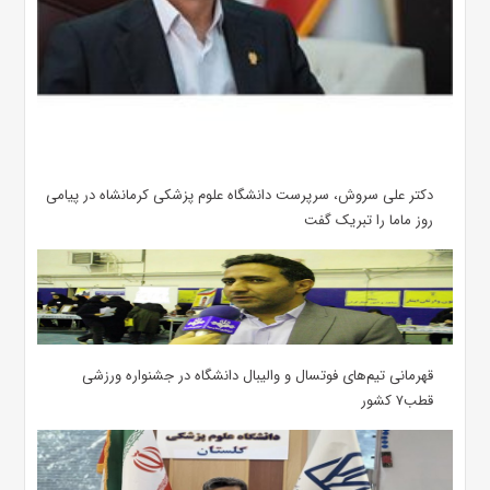
دکتر علی سروش، سرپرست دانشگاه علوم پزشکی کرمانشاه در پیامی
روز ماما را تبریک گفت
قهرمانی تیم‌های فوتسال و والیبال دانشگاه در جشنواره ورزشی
قطب۷ کشور