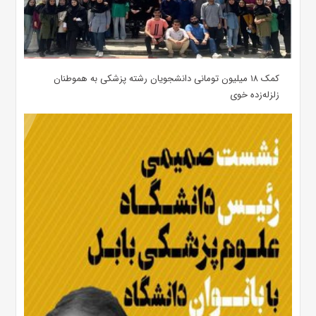
کمک ۱۸ میلیون تومانی دانشجویان رشته پزشکی به هموطنان
زلزله‌زده خوی