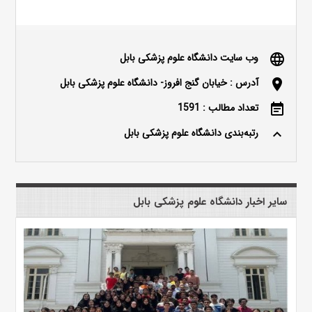
وب سایت دانشگاه علوم پزشکی بابل
language
آدرس : خیابان گنج افروز- دانشگاه علوم پزشکی بابل
location_on
تعداد مطالب : 1591
event_note
رتبه‌بندی دانشگاه علوم پزشکی بابل
keyboard_arrow_up
سایر اخبار دانشگاه علوم پزشکی بابل