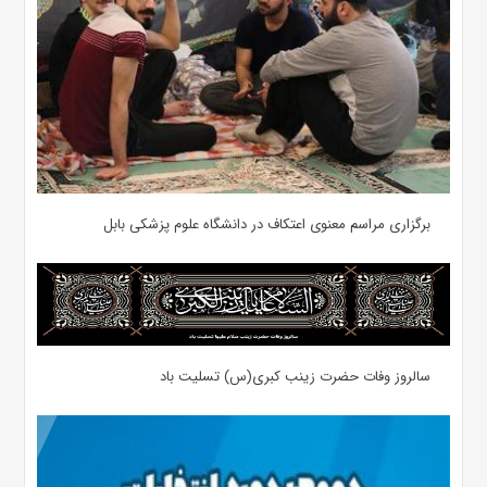
برگزاری مراسم معنوی اعتکاف در دانشگاه علوم پزشکی بابل
سالروز وفات حضرت زینب کبری(س) تسلیت باد