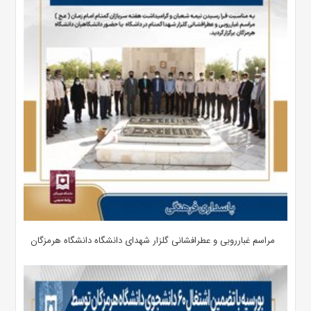
مراسم غبارروبی و عطرافشانی گلزار شهدای دانشگاه دانشگاه هرمزگان