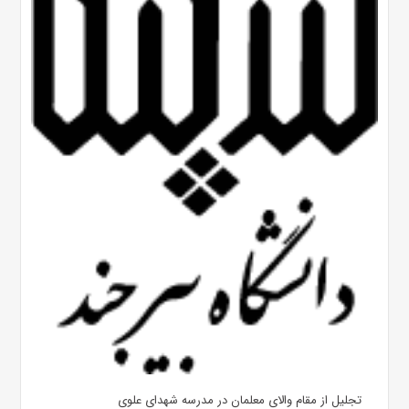
تجلیل از مقام والای معلمان در مدرسه شهدای علوی