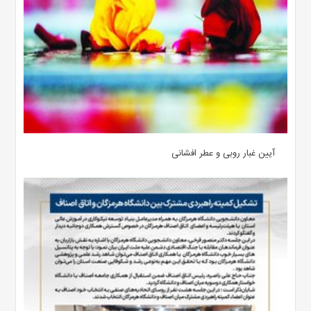
آیین غبار روبی و عطر افشانی