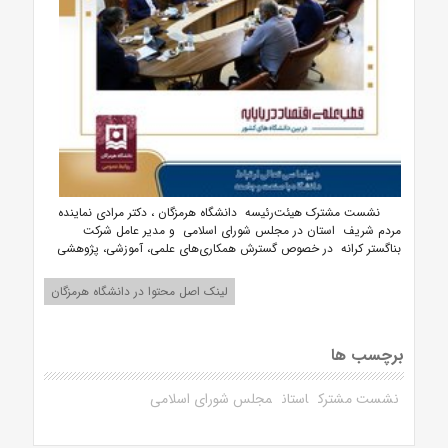
نشست مشترک هیئت‌رئیسه دانشگاه هرمزگان ، دکتر مرادی نماینده
مردم شریف استان در مجلس شورای اسلامی و مدیر عامل شرکت
بناگستر کرانه در خصوص گسترش همکاری‌های علمی، آموزشی، پژوهشی
لینک اصل محتوا در دانشگاه هرمزگان
برچسب ها
نشست مشترک
استان
مجلس شورای اسلامی