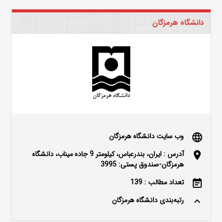
دانشگاه هرمزگان
وب سایت دانشگاه هرمزگان
language
آدرس : ایران، بندرعباس، کیلومتر 9 جاده میناب، دانشگاه
location_on
هرمزگان-صندوق پستی: 3995
تعداد مطالب : 139
event_note
رتبه‌بندی دانشگاه هرمزگان
keyboard_arrow_up