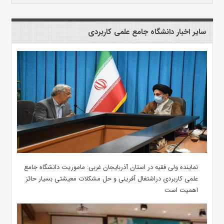
سایر اخبار دانشگاه جامع علمی کاربردی
نماینده ولی فقیه در استان آذربایجان غربی: ماموریت دانشگاه جامع
علمی کاربردی دراشتغال آفرینی و حل مشکلات معیشتی بسیار حائز
اهمیت است