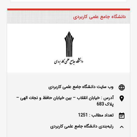
دانشگاه جامع علمی کاربردی
وب سایت دانشگاه جامع علمی کاربردی
language
آدرس : خیابان انقلاب – بین خیابان حافظ و نجات الهی –
location_on
پلاک 683
تعداد مطالب : 1251
event_note
رتبه‌بندی دانشگاه جامع علمی کاربردی
keyboard_arrow_up