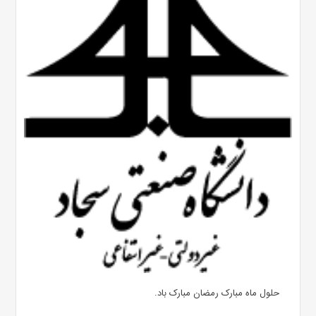
حلول ماه مبارک رمضان مبارک باد.