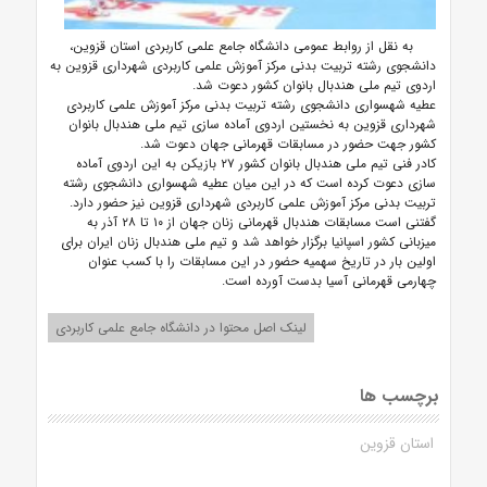
به نقل از روابط عمومی دانشگاه جامع علمی کاربردی استان قزوین،
دانشجوی رشته تربیت بدنی مرکز آموزش علمی کاربردی شهرداری قزوین به
اردوی تیم ملی هندبال بانوان کشور دعوت شد.
عطیه شهسواری دانشجوی رشته تربیت بدنی مرکز آموزش علمی کاربردی
شهرداری قزوین به نخستین اردوی آماده سازی تیم ملی هندبال بانوان
کشور جهت حضور در مسابقات قهرمانی جهان دعوت شد.
کادر فنی تیم ملی هندبال بانوان کشور ۲۷ بازیکن به این اردوی آماده
سازی دعوت کرده است که در این میان عطیه شهسواری دانشجوی رشته
تربیت بدنی مرکز آموزش علمی کاربردی شهرداری قزوین نیز حضور دارد.
گفتنی است مسابقات هندبال قهرمانی زنان جهان از ۱۰ تا ۲۸ آذر به
میزبانی کشور اسپانیا برگزار خواهد شد و تیم ملی هندبال زنان ایران برای
اولین بار در تاریخ سهمیه حضور در این مسابقات را با کسب عنوان
چهارمی قهرمانی آسیا بدست آورده است.
لینک اصل محتوا در دانشگاه جامع علمی کاربردی
برچسب ها
استان قزوین