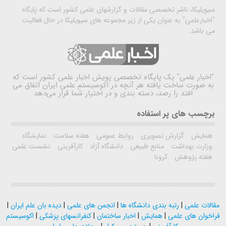
سیویلیکا، ناشر تخصصی مقالات و گزارشهای علمی کشور است که پایگاه
"اخبارعلمی" به عنوان یکی از زیر مجموعه های سیویلیکا در حال فعالیت
می باشد.
"اخبار علمی"
یک پایگاه تخصصی پویش اخبار علمی کشور است که
به صورت ساخت یافته هر آنچه در اکوسیستم علمی ایران اتفاق می
افتد را رصد، دسته بندی و در اختیار شما قرار می‌دهد
برچسب های پر استفاده
همایش
گزارش تصویری
روابط عمومی
هفته سلامت
نمایشگاه
وزارت بهداشت
منابع طبیعی
دانشگاه آزاد
کارآفرینی
نشست علمی
هفته پژوهش
کرونا
مقالات علمی
|
رتبه بندی دانشگاه ها
|
انجمن های علمی
|
دیده بان علم ایران
|
فراخوان های علمی
|
همایش
|
اخبار ساختمان
|
کنفرانسهای پزشکی
|
اکوسیستم