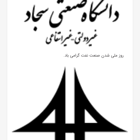
روز ملی شدن صنعت نفت گرامی باد.