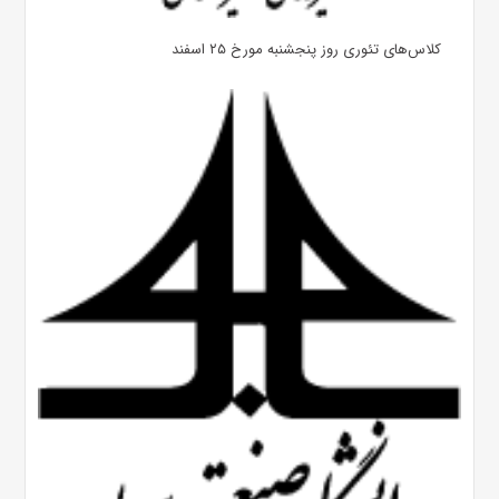
کلاس‌های تئوری روز پنجشنبه مورخ ۲۵ اسفند