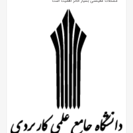
مشکلات معیشتی بسیار حائز اهمیت است