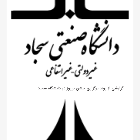
گزارشی از روند برگزاری جشن نوروز در دانشگاه سجاد