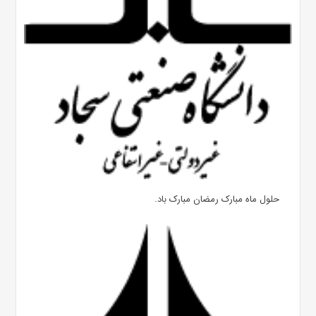
حلول ماه مبارک رمضان مبارک باد.