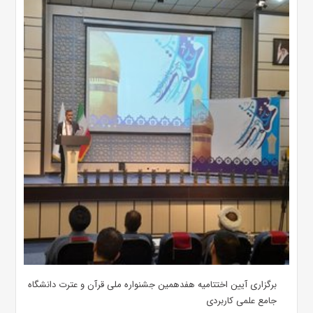
برگزاری آیین اختتامیه هفدهمین جشنواره ملی قرآن و عترت دانشگاه
جامع علمی کاربردی