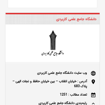
دانشگاه جامع علمی کاربردی
وب سایت دانشگاه جامع علمی کاربردی
language
آدرس : خیابان انقلاب – بین خیابان حافظ و نجات الهی –
location_on
پلاک 683
تعداد مطالب : 1251
event_note
رتبه‌بندی دانشگاه جامع علمی کاربردی
keyboard_arrow_up