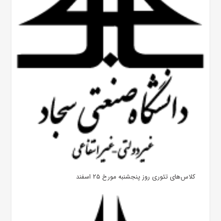
کلاس‌های تئوری روز پنجشنبه مورخ ۲۵ اسفند