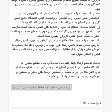
کنندگان بسیار حائز اهمیت است که در این خصوص نیز باید برنامه ریزی
شود.
سپس دکتر عبداله زاده سرپرست دانشگاه جامع علمی کاربردی استان
آذربایجان غربی ضمن ارائه گزارشی از وضعیت فعلی دانشگاه جامع علمی
کاربردی این استان به اهم اقدامات انجام شده این دانشگاه پرداخت.
وی گفت: مبحث اشتغال که یکی از دغدغه های اصلی جامعه است نیازمند
مهارت آموزی نیروی جویای کار است که این مهم به عنوان هدف و رسالت
اصلی دانشگاه جامع علمی کاربردی تعیین شده است.
دکتر عبداله زاده ایجاد خانه خلاق در استان آذربایجان غربی، احیای مراکز
آموزشی منحل شده، تامین رشته های مورد نیاز مهارتی و هویت بخشی به
آموزش های مهارتی را از مطالبات و برنامه های مهم این دانشگاه در سطح
کشور و استان عنوان کرد.
حجت الاسلام ارشاد رابط دفتر نهاد نمایندگی مقام معظم رهبری در
دانشگاه جامع علمی کاربردی استان آذربایجان غربی نیز با اشاره به فعالیت
های دفتر نهاد در این دانشگاه از گسترش برنامه های دینی و مذهبی و
آموزش مدرسان در عرصه جهاد تبیین خبر داد.
لینک اصل محتوا در دانشگاه جامع علمی کاربردی
برچسب ها