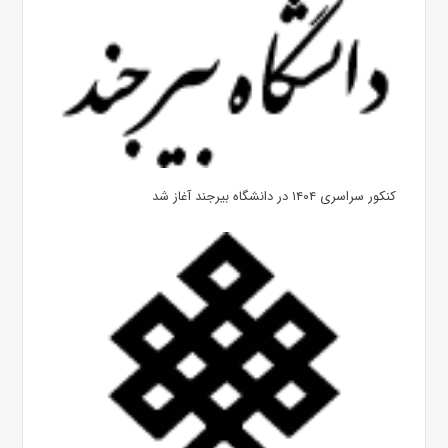
کنکور سراسری ۱۴۰۴ در دانشگاه بیرجند آغاز شد