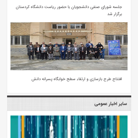
جلسه شورای صنفی دانشجویان با حضور ریاست دانشگاه کردستان
برگزار شد
افتتاح طرح بازسازی و ارتقاء سطح خوابگاه پسرانه دانش
سایر اخبار عمومی