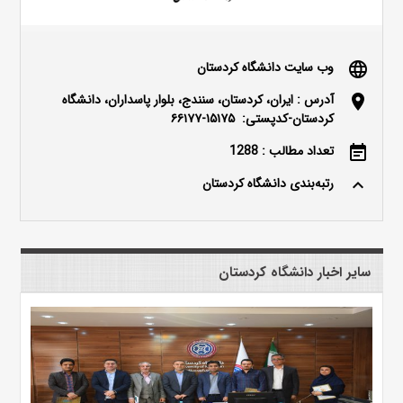
وب سایت دانشگاه کردستان
language
آدرس : ایران، کردستان، سنندج، بلوار پاسداران، دانشگاه
location_on
کردستان-کدپستی: ۱۵۱۷۵-۶۶۱۷۷
تعداد مطالب : 1288
event_note
رتبه‌بندی دانشگاه کردستان
keyboard_arrow_up
سایر اخبار دانشگاه کردستان