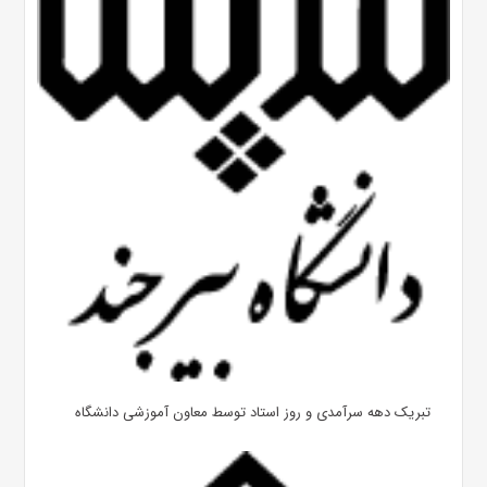
تبریک دهه سرآمدی و روز استاد توسط معاون آموزشی دانشگاه