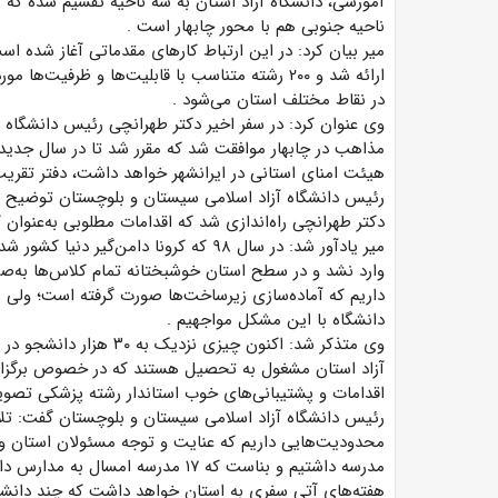
آموزشی، دانشگاه آزاد استان به سه ناحیه تقسیم شده که نا
ناحیه جنوبی هم با محور چابهار است
.
میر بیان کرد: در این ارتباط کارهای مقدماتی آغاز شده 
ارائه شد و ۲۰۰ رشته متناسب با قابلیت‌ها و ظرف
در نقاط مختلف استان می‌شود
.
وی عنوان کرد: در سفر اخیر دکتر طهرانچی رئیس دانشگاه آ
مذاهب در چابهار موافقت شد که مقرر شد تا در سال جدید
هیئت امنای استانی در ایرانشهر خواهد داشت، دفتر تقریب
دکتر طهرانچی راه‌اندازی شد که اقدامات مطلوبی به‌عنوان 
میر یادآور شد: در سال ۹۸ که کرونا دامن
وارد نشد و در سطح استان خوشبختانه تمام کلاس‌ها به‌ص
داریم که آماده‌سازی زیرساخت‌ها صورت گرفته است؛ ولی 
دانشگاه با این مشکل مواجهیم
.
وی متذکر شد: اکنون چیزی 
آزاد استان مشغول به تحصیل هستند که در خصوص برگزاری
اقدامات و پشتیبانی‌های خوب استاندار رشته پزشکی تص
رئیس دانشگاه آزاد اسلامی سیستان و بلوچستان گفت: تلاش
مدرسه داشتیم و بناست که ۱۷ مدرسه 
هفته‌های آتی سفری به استان خواهد داشت که چند دانشکده