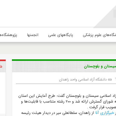
گاه‌های علوم پزشکی
پایگاههای علمی
انجمنها
پژوهشگاه‌ه
دا
دانشگاه آزاد اسلامی واحد زاهدان
link
اد اسلامی سیستان و بلوچستان گفت: طرح آمایش این استان
برای پیگیری‌ها به شورای گسترش ارائه شد و ۲۰۰ رشته متناسب با قابلیت‌ها و
تصویب قرار گرفت
.
ر
خبرگزاری آنا
از زاهدان، سلطانعلی میر در دیدار هیئت رئیسه