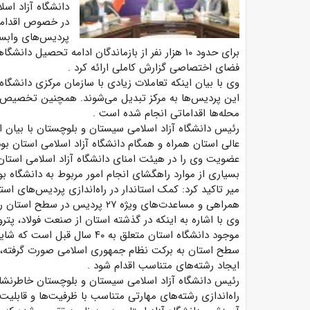
دانشگاه آزاد اسل
در خصوص اقدامات 
پردیس‌های وابست
برای حدود ۱۰ هزار نفر از بازماندگان ادامه تحصی
فضای اختصاصی گزارش کاملی ارائه کرد
.
وی با بیان اینکه تعاملات زیادی با سازمان مرکزی دانشگا
این پردیس‌ها به مرکز تبدیل می‌شوند. همچنین تخصیص ز
محله‌ها اقداماتی انجام شده است
.
رئیس دانشگاه آزاد اسلامی سیستان و بلوچستان با بیان ای
عالی استان همراه و همگام دانشگاه آزاد اسلامی استان بوده
عضویت وی را در هیئت امنای دانشگاه آزاد اسلامی استان
بسیاری از موارد راهگشای انجام امور مربوط به دانشگاه 
میر تاکید کرد: کمک استاندار در راه‌اندازی پردیس‌های ا
همراهی و مساعدت‌های ویژه ۲۷ پردیس در سطح استان راه‌اندازی کنیم
وی با اشاره به اینکه در گذشته استان از صنعت فولاد، پتر
موجود دانشگاه استان متعلق به ۰
سطح استان به برکت نظام جمهوری اسلامی صورت گرفته، م
ایجاد رشته‌های متناسب اقدام شود
.
رئیس دانشگاه آزاد اسلامی سیستان و بلوچستان خاطرنشا
راه‌اندازی رشته‌های مهارتی متناسب با ظرفیت‌ها و قابلی