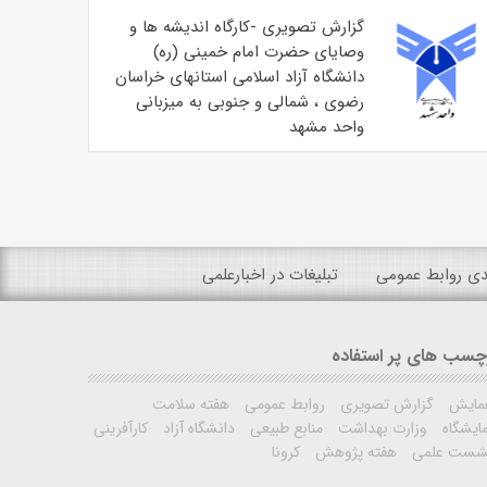
گزارش تصویری -کارگاه اندیشه ها و
وصایای حضرت امام خمینی (ره)
دانشگاه آزاد اسلامی استانهای خراسان
رضوی ، شمالی و جنوبی به میزبانی
واحد مشهد
ندی روابط عمومی
تبلیغات در اخبارعلمی
چسب های پر استفاده
مایش
گزارش تصویری
روابط عمومی
هفته سلامت
ایشگاه
وزارت بهداشت
منابع طبیعی
دانشگاه آزاد
کارآفرینی
شست علمی
هفته پژوهش
کرونا