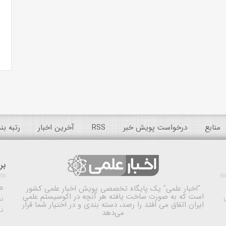
منابع
درخواست پویش خبر
RSS
آخرین اخبار
رتبه ب
بر
ه
"اخبار علمی"
یک پایگاه تخصصی پویش اخبار علمی کشور
است که به صورت ساخت یافته هر آنچه در اکوسیستم علمی
نم
ایران اتفاق می افتد را رصد، دسته بندی و در اختیار شما قرار
ن
می‌دهد