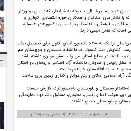
ته‌ای در حوزه بین‌المللی با توجه به شرایطی که استان برخوردار
 با تلاش‌های استاندار و همکاران حوزه اقتصادی، تجاری و
وزه فکری و فرهنگی و تعاملاتی در استان با کشورهای همسایه
یتی است که نقش مهمی دارند
.
وی اضافه کرد: در سال گذشته واحد با راه‌اندازی معاونت بین‌الملل نزدیک به ۲۰۰ دانشجوی افغان اکنون برای تحصیل جذب
ر برسد. گشایش دفتر کنسولی در دانشگاه سیستان و بلوچستان هم
 تردد افاغنه در سطح استان می‌تواند نقش موثری داشته باشد
سا
ن راستا سفری را در هفته آینده به مدت ۱۰ روز به اتفاق رئیس و معاونان دانشگاه آزاد اسلامی و روسای دو استان
ست و همسایه افغانستان خواهیم داشت
.
گاه آزاد اسلامی استان و رفع موانع واگذاری زمین برای ساخت
 استاندار سیستان و بلوچستان به‌منظور ارائه گزارش جلسات
ر دبیر هیئت امنا و رئیس، معاونان، مسئول دفتر نهاد نمایندگی
 سیستان و بلوچستان حضور داشتند
.
لینک اصل محتوا در دانشگاه آزاد اسلامی واحد زاهدان