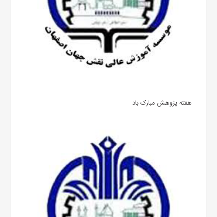
هفته پژوهش مبارک باد