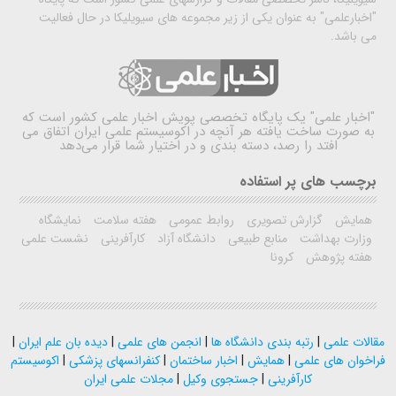
"اخبارعلمی" به عنوان یکی از زیر مجموعه های سیویلیکا در حال فعالیت
می باشد.
"اخبار علمی"
یک پایگاه تخصصی پویش اخبار علمی کشور است که
به صورت ساخت یافته هر آنچه در اکوسیستم علمی ایران اتفاق می
افتد را رصد، دسته بندی و در اختیار شما قرار می‌دهد
برچسب های پر استفاده
همایش
گزارش تصویری
روابط عمومی
هفته سلامت
نمایشگاه
وزارت بهداشت
منابع طبیعی
دانشگاه آزاد
کارآفرینی
نشست علمی
هفته پژوهش
کرونا
مقالات علمی
|
رتبه بندی دانشگاه ها
|
انجمن های علمی
|
دیده بان علم ایران
|
فراخوان های علمی
|
همایش
|
اخبار ساختمان
|
کنفرانسهای پزشکی
|
اکوسیستم
کارآفرینی
|
جستجوی وکیل
|
مجلات علمی ایران