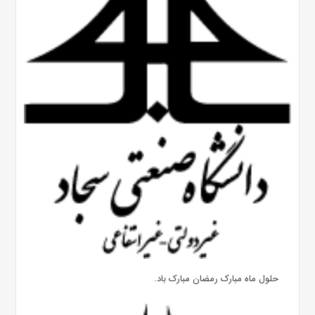
حلول ماه مبارک رمضان مبارک باد.