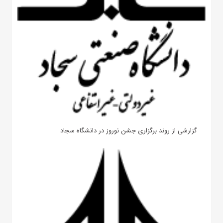
گزارشی از روند برگزاری جشن نوروز در دانشگاه سجاد