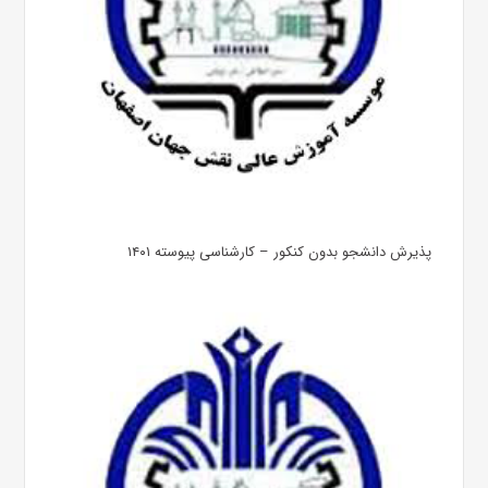
پذیرش دانشجو بدون کنکور – کارشناسی پیوسته ۱۴۰۱