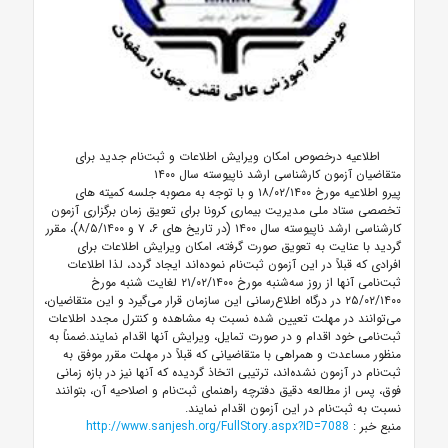
اطلاعیه‌ درخصوص امکان ویرایش اطلاعات و ثبت‌نام جدید برای
متقاضیان آزمون‌ کارشناسی ارشد ناپیوسته سال ۱۴۰۰
پیرو اطلاعیه مورخ ۱۸/۰۲/۱۴۰۰ و با توجه به مصوبه جلسه کمیته های
تخصصی ستاد ملی مدیریت بیماری کرونا برای تعویق زمان برگزاری آزمون
کارشناسی ارشد ناپیوسته سال ۱۴۰۰ (در تاریخ های ۶، ۷ و ۸/۵/۱۴۰۰)، مقرر
گردید با عنایت به تعویق صورت گرفته، امکان ویرایش اطلاعات برای
افرادی که قبلاً در این آزمون ثبت‌نام نموده‌اند ایجاد گردد، لذا اطلاعات
ثبت‌نامی آنها از روز سه‌شنبه مورخ ۲۱/۰۲/۱۴۰۰ لغایت شنبه مورخ
۲۵/۰۲/۱۴۰۰ در درگاه اطلاع‌رسانی این سازمان قرار می‌گیرد و این متقاضیان،
می‌توانند در مهلت تعیین شده نسبت به مشاهده و کنترل مجدد اطلاعات
ثبت‌نامی خود اقدام و در صورت تمایل، ویرایش آنها اقدام نمایند.ضمناً به
منظور مساعدت و همراهی با متقاضیانی که قبلاً در مهلت مقرر موفق به
ثبت‌نام در آزمون نشده‌اند، ترتیبی اتخاذ گردیده که آنها نیز در بازه زمانی
فوق، پس از مطالعه دقیق دفترچه راهنمای ثبت‌نام و اصلاحیه آن، بتوانند
نسبت به ثبت‌نام در این آزمون اقدام نمایند.
منبع خبر :
http://www.sanjesh.org/FullStory.aspx?ID=7088