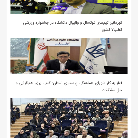
قهرمانی تیم‌های فوتسال و والیبال دانشگاه در جشنواره ورزشی
قطب۷ کشور
آغاز به کار شورای هماهنگی پرستاری استان؛ گامی برای هم‌افزایی و
حل مشکلات