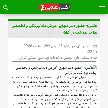
menu
search
عکس+ حضور دبیر شورای آموزش دندانپزشکی و تخصصی
وزارت بهداشت در گراش
عمومی
چهارشنبه 15 بهمن 1399 ساعت 20:36
access_time
folder_open
722
visibility
دانشکده علوم پزشکی و خدمات بهداشتی درمانی گراش
link
دبیر شورای آموزش دندانپزشکی و تخصصی وزارت بهداشت و نماینده
ویژه معاون آموزش وزارت بهداشت ، روز چهارشنبه پانزدهم بهمن ماه، به
منظور ارزیابی ، بررسی وضعیت و پتانسیل های دانشکده علوم پزشکی
گراش در شهرستان گراش حضور یافت.
به گزارش روابط عمومی دانشکده علوم پزشکی گراش، دکتر بهزاد هوشمند
دبیر شورای آموزش دندانپزشکی و تخصصی وزارت بهداشت و دکتر
غلامرضا حیدری نماینده ویژه معاون آموزش وزارت بهداشت، با حضور در
شهرستان گراش از امکانات و تجهیزات این دانشکده از جمله ساختمان های