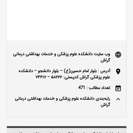
وب سایت دانشکده علوم پزشکی و خدمات بهداشتی درمانی
language
گراش
آدرس : بلوار امام حسین(ع) – بلوار دانشجو – دانشکده
location_on
علوم پزشکی گراش کدپستی: ۵۸۶۶۶ – ۷۴۴۱۷
تعداد مطالب : 471
event_note
رتبه‌بندی دانشکده علوم پزشکی و خدمات بهداشتی درمانی
keyboard_arrow_up
گراش