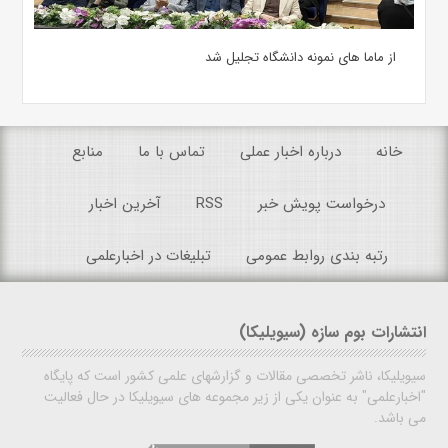
از ماما های نمونه دانشگاه تجلیل شد
خانه
درباره اخبار عملی
تماس با ما
منابع
درخواست پویش خبر
RSS
آخرین اخبار
رتبه بندی روابط عمومی
تبلیغات در اخبارعلمی
انتشارات بوم سازه (سیویلیکا)
سیویلیکا، ناشر تخصصی مقالات و گزارشهای علمی کشور است که پایگاه
"اخبارعلمی" به عنوان یکی از زیر مجموعه های سیویلیکا در حال فعالیت
می باشد.