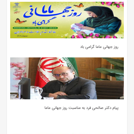
روز جهانی ماما گرامی باد
پیام دکتر صالحی فرد به مناسبت روز جهانی ماما