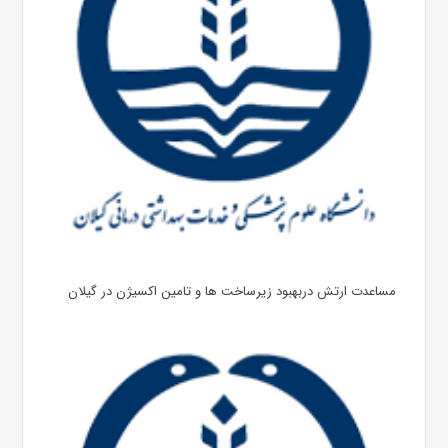
مساعدت ارتش دربهبود زیرساخت ها و تامین اکسیژن در گیلان