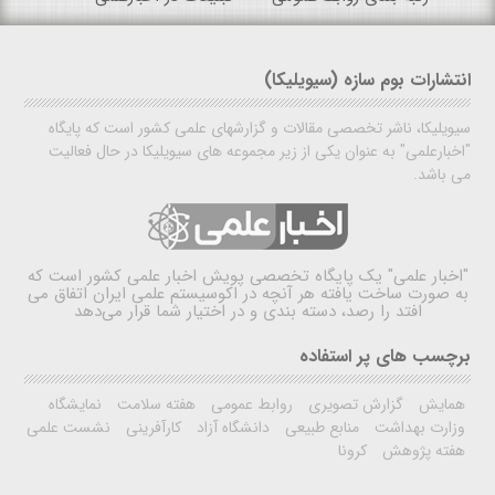
انتشارات بوم سازه (سیویلیکا)
سیویلیکا، ناشر تخصصی مقالات و گزارشهای علمی کشور است که پایگاه
"اخبارعلمی" به عنوان یکی از زیر مجموعه های سیویلیکا در حال فعالیت
می باشد.
"اخبار علمی"
یک پایگاه تخصصی پویش اخبار علمی کشور است که
به صورت ساخت یافته هر آنچه در اکوسیستم علمی ایران اتفاق می
افتد را رصد، دسته بندی و در اختیار شما قرار می‌دهد
برچسب های پر استفاده
همایش
گزارش تصویری
روابط عمومی
هفته سلامت
نمایشگاه
وزارت بهداشت
منابع طبیعی
دانشگاه آزاد
کارآفرینی
نشست علمی
هفته پژوهش
کرونا