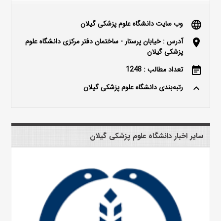
وب سایت دانشگاه علوم پزشکی گیلان
language
آدرس : خیابان پرستار - ساختمان دفتر مرکزی دانشگاه علوم
location_on
پزشکی گیلان
تعداد مطالب : 1248
event_note
رتبه‌بندی دانشگاه علوم پزشکی گیلان
keyboard_arrow_up
سایر اخبار دانشگاه علوم پزشکی گیلان