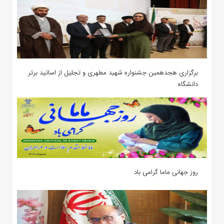
برگزاری هجدهمین جشنواره شهید مطهری و تجلیل از اساتید برتر
دانشگاه
روز جهانی ماما گرامی باد