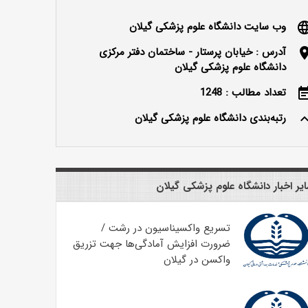
وب سایت دانشگاه علوم پزشکی گیلان
langu
آدرس : خیابان پرستار - ساختمان دفتر مرکزی
locatio
دانشگاه علوم پزشکی گیلان
تعداد مطالب : 1248
event_n
رتبه‌بندی دانشگاه علوم پزشکی گیلان
keyboard_ar
یر اخبار دانشگاه علوم پزشکی گیلان
تسریع واکسیناسیون در رشت /
ضرورت افزایش آمادگی‌ها جهت تزریق
واکسن در گیلان