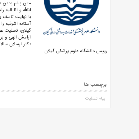
متن پیام بدین 
انالله و انا الیه ر
با نهایت تاسف و 
آستانه اشرفیه ر
گیلان، تسلیت عرض
آرامش الهی و برا
دکتر ارسلان سالا
رییس دانشگاه علوم پزشکی گیلان
برچسب ها
پیام تسلیت