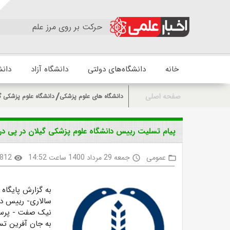
حرکت بر روی مرز علم
خانه
دانشگاه‌های دولتی
دانشگاه آزاد
دانش
صفحه اصلی
دانشگاه های علوم پزشکی
دانشگاه علوم پزشکی گ
پیام تسلیت رییس دانشگاه علوم پزشکی گیلان در پی درگ
عمومی
جمعه 29 مرداد 1400 ساعت 14:52
812
visibility
access_time
folder_open
به گزارش پایگاه 
سالاری- رییس دان
نیک صفت - پرستار
به جان آفرین ت