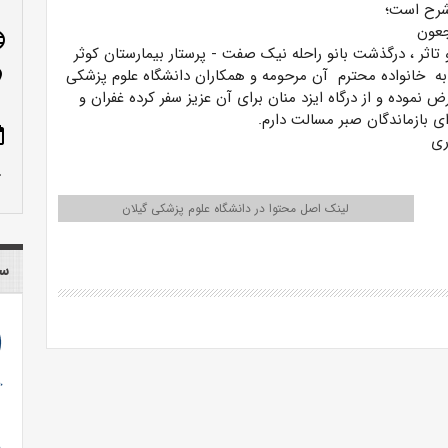
شرح است؛
اجعون
age
تاثر ، درگذشت بانو راحله نیک صفت - پرستار بیمارستان کوثر
ا به خانواده محترم آن مرحومه و همکاران دانشگاه علوم پزشکی
n_on
 نموده و از درگاه ایزد منان برای آن عزیز سفر کرده غفران و
ی بازماندگان صبر مسالت دارم.
ote
ری
row_up
لینک اصل محتوا در دانشگاه علوم پزشکی گیلان
سا