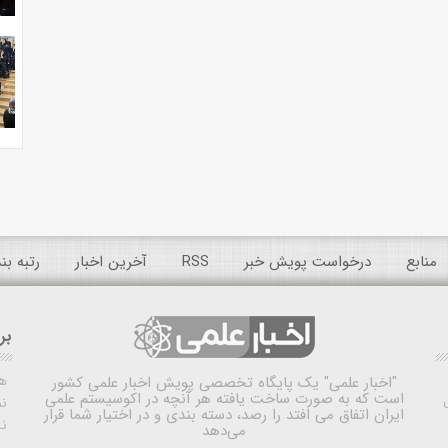
منابع
درخواست پویش خبر
RSS
آخرین اخبار
رتبه ب
بر
ه
"اخبار علمی"
یک پایگاه تخصصی پویش اخبار علمی کشور
است که به صورت ساخت یافته هر آنچه در اکوسیستم علمی
نم
ایران اتفاق می افتد را رصد، دسته بندی و در اختیار شما قرار
ن
می‌دهد