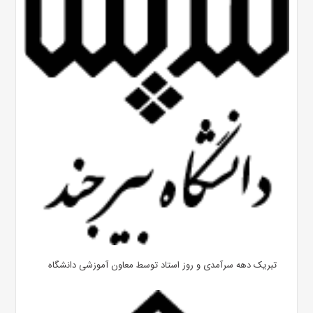
تبریک دهه سرآمدی و روز استاد توسط معاون آموزشی دانشگاه