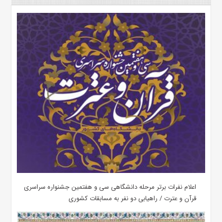
اعلام نفرات برتر مرحله دانشگاهی سی و هفتمین جشنواره سراسری
قرآن و عترت / راهیابی دو نفر به مسابقات کشوری