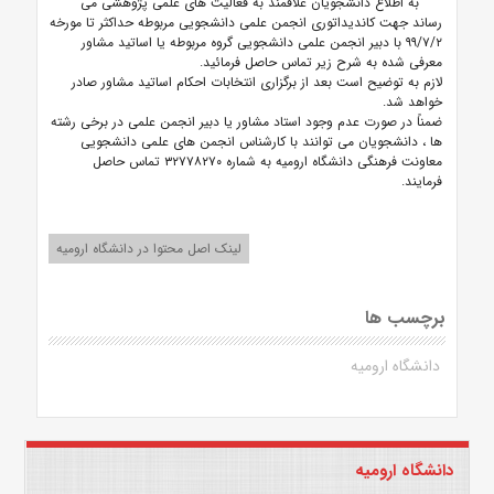
به اطلاع دانشجویان علاقمند به فعالیت های علمی پژوهشی می
رساند جهت کاندیداتوری انجمن علمی دانشجویی مربوطه حداکثر تا مورخه
۹۹/۷/۲ با دبیر انجمن علمی دانشجویی گروه مربوطه یا اساتید مشاور
معرفی شده به شرح زیر تماس حاصل فرمائید.
لازم به توضیح است بعد از برگزاری انتخابات احکام اساتید مشاور صادر
خواهد شد.
ضمناً در صورت عدم وجود استاد مشاور یا دبیر انجمن علمی در برخی رشته
ها ، دانشجویان می توانند با کارشناس انجمن های علمی دانشجویی
معاونت فرهنگی دانشگاه ارومیه به شماره ۳۲۷۷۸۲۷۰ تماس حاصل
فرمایند.
لینک اصل محتوا در دانشگاه ارومیه
برچسب ها
دانشگاه ارومیه
دانشگاه ارومیه