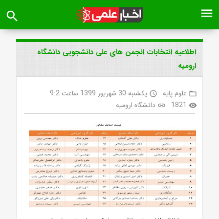
menu
search
اطلاعیه انتخابات انجمن های علی دانشجویی دانشگاه
ارومیه
علوم پایه
یکشنبه 30 شهریور 1399 ساعت 9:2
access_time
folder_open
1821
دانشگاه ارومیه
link
visibility