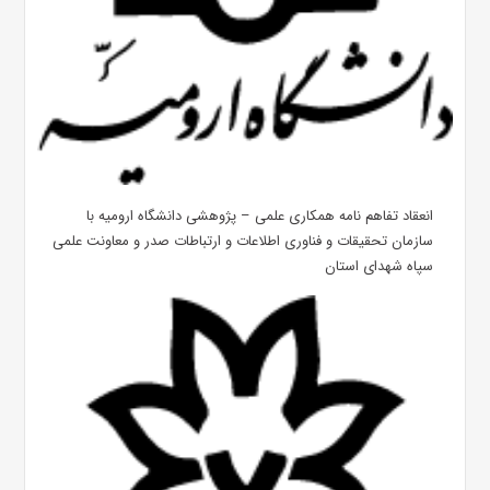
انعقاد تفاهم نامه همکاری علمی – پژوهشی دانشگاه ارومیه با
سازمان تحقیقات و فناوری اطلاعات و ارتباطات صدر و معاونت علمی
سپاه شهدای استان