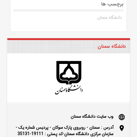
برچسب ها
دانشگاه سمنان
دانشگاه سمنان
وب سایت دانشگاه سمنان
language
آدرس : سمنان - روبروی پارک سوکان - پردیس شماره یک -
location_on
سازمان مرکزی دانشگاه سمنان-کد پستی : 19111-35131