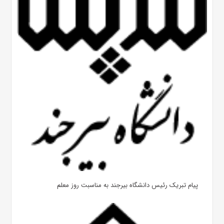
پیام تبریک رئیس دانشگاه بیرجند به مناسبت روز معلم