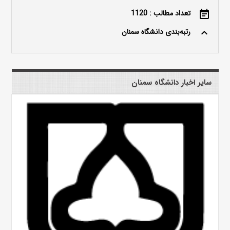
تعداد مطالب : 1120
event_note
رتبه‌بندی دانشگاه سمنان
keyboard_arrow_up
سایر اخبار دانشگاه سمنان