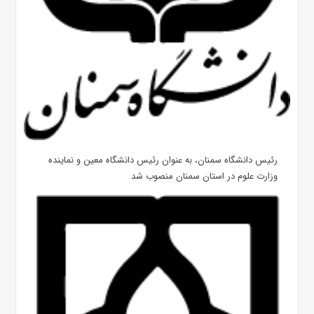
رئیس دانشگاه سمنان، به عنوان رئیس دانشگاه معین و نماینده
وزارت علوم در استان سمنان منصوب شد