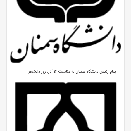
پیام رئیس دانشگاه سمنان به مناسبت ۱۶ آذر، روز دانشجو