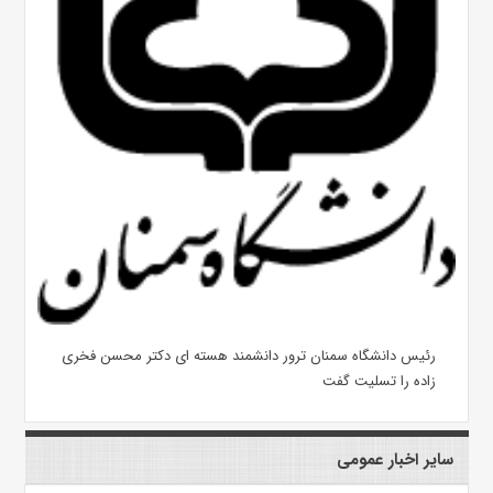
رئیس دانشگاه سمنان ترور دانشمند هسته ای دکتر محسن فخری
زاده را تسلیت گفت
سایر اخبار عمومی