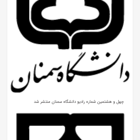
چهل و هشتمین شماره رادیو دانشگاه سمنان منتشر شد