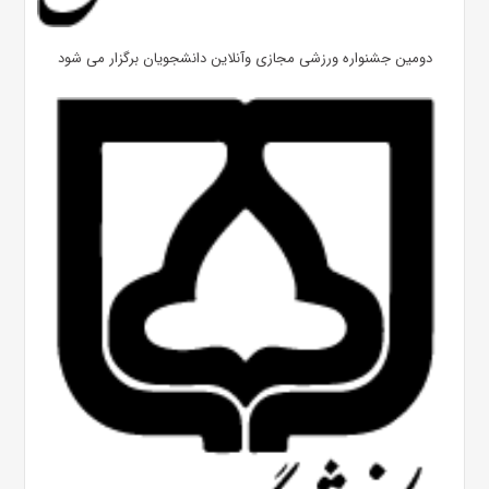
دومین جشنواره ورزشی مجازی وآنلاین دانشجویان برگزار می شود