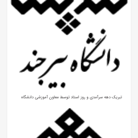
تبریک دهه سرآمدی و روز استاد توسط معاون آموزشی دانشگاه