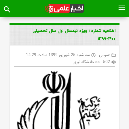
menu
search
اطلاعیه شماره ۱ ویژه نیمسال اول سال تحصیلی
۱۴۰۰-۱۳۹۹
عمومی
سه شنبه 25 شهریور 1399 ساعت 14:29
access_time
folder_open
502
دانشگاه تبریز
link
visibility