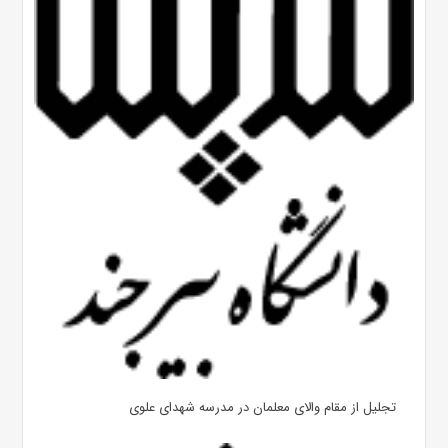
تجلیل از مقام والای معلمان در مدرسه شهدای علوی