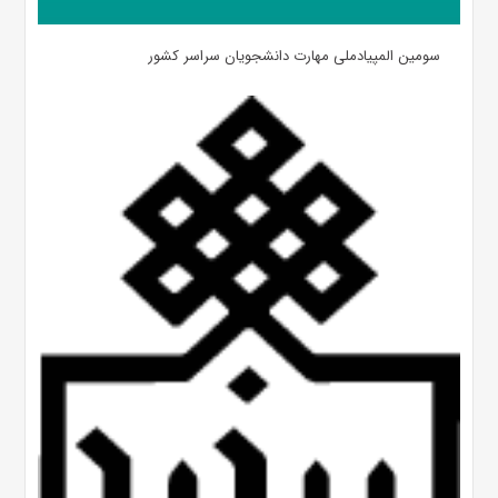
سومین المپیادملی مهارت دانشجویان سراسر کشور