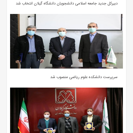
دبیرکل جدید جامعه اسلامی دانشجویان دانشگاه گیلان انتخاب شد
سرپرست دانشکده علوم ریاضی منصوب شد