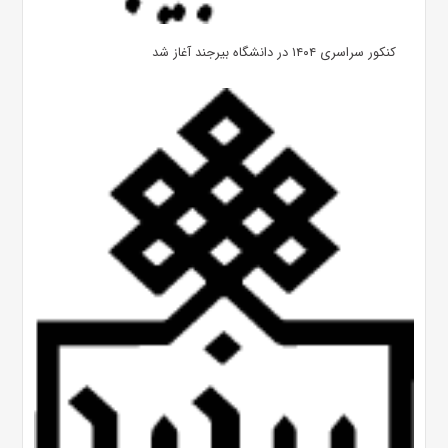
کنکور سراسری ۱۴۰۴ در دانشگاه بیرجند آغاز شد