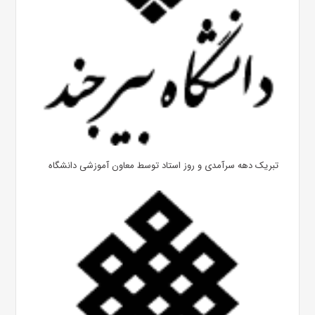
تبریک دهه سرآمدی و روز استاد توسط معاون آموزشی دانشگاه