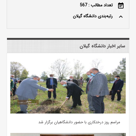
تعداد مطالب : 567
event_note
رتبه‌بندی دانشگاه گیلان
keyboard_arrow_up
سایر اخبار دانشگاه گیلان
مراسم روز درختکاری با حضور دانشگاهیان برگزار شد