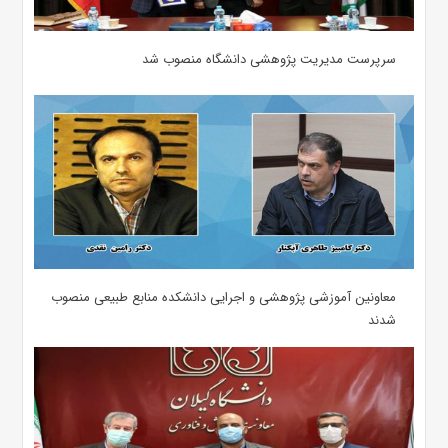
سرپرست مدیریت پژوهشی دانشگاه منصوب شد
معاونین آموزشی پژوهشی و اجرایی دانشکده منابع طبیعی منصوب
شدند