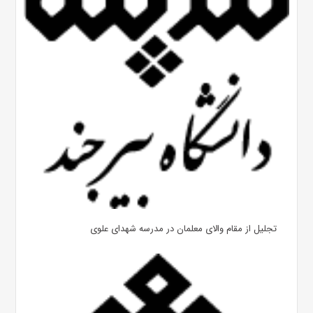
تجلیل از مقام والای معلمان در مدرسه شهدای علوی