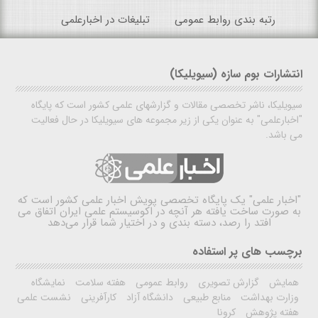
رتبه بندی روابط عمومی
تبلیغات در اخبارعلمی
انتشارات بوم سازه (سیویلیکا)
سیویلیکا، ناشر تخصصی مقالات و گزارشهای علمی کشور است که پایگاه
"اخبارعلمی" به عنوان یکی از زیر مجموعه های سیویلیکا در حال فعالیت
می باشد.
"اخبار علمی"
یک پایگاه تخصصی پویش اخبار علمی کشور است که
به صورت ساخت یافته هر آنچه در اکوسیستم علمی ایران اتفاق می
افتد را رصد، دسته بندی و در اختیار شما قرار می‌دهد
برچسب های پر استفاده
همایش
گزارش تصویری
روابط عمومی
هفته سلامت
نمایشگاه
وزارت بهداشت
منابع طبیعی
دانشگاه آزاد
کارآفرینی
نشست علمی
هفته پژوهش
کرونا