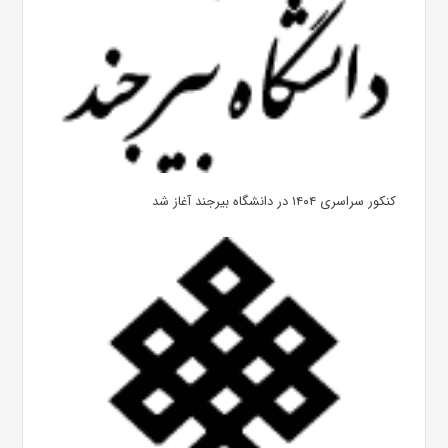
کنکور سراسری ۱۴۰۴ در دانشگاه بیرجند آغاز شد