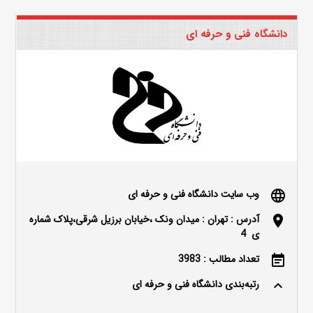
دانشگاه فنی و حرفه ای
وب سایت دانشگاه فنی و حرفه ای
language
آدرس : تهران : میدان ونک ،خیابان برزیل شرقی،پلاک شماره
location_on
ی 4
تعداد مطالب : 3983
event_note
رتبه‌بندی دانشگاه فنی و حرفه ای
keyboard_arrow_up