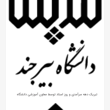
تبریک دهه سرآمدی و روز استاد توسط معاون آموزشی دانشگاه