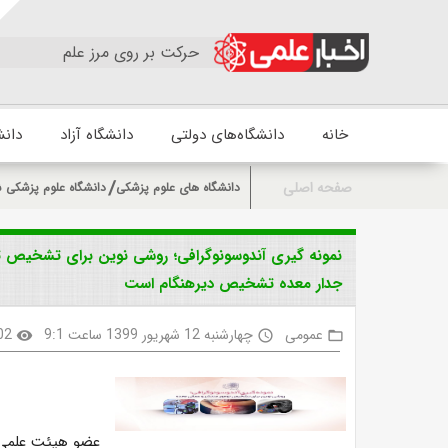
حرکت بر روی مرز علم
خانه
دانشگاه‌های دولتی
دانشگاه آزاد
دانش
صفحه اصلی
دانشگاه های علوم پزشکی
دانشگاه علوم پزشکی 
نمونه گیری آندوسونوگرافی؛ روشی نوین برای تشخیص ت
جدار معده تشخیص دیرهنگام است
عمومی
چهارشنبه 12 شهریور 1399 ساعت 9:1
02
visibility
access_time
folder_open
عضو هیئت علمی 