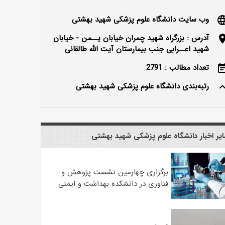
وب سایت دانشگاه علوم پزشکی شهید بهشتی
langu
آدرس : بزرگراه شهید چمران خیابان یــمن - خیابان
locatio
شهید اعــرابی جنب بیمارستان آیت الله طالقانی
تعداد مطالب : 2791
event_n
رتبه‌بندی دانشگاه علوم پزشکی شهید بهشتی
keyboard_ar
یر اخبار دانشگاه علوم پزشکی شهید بهشتی
برگزاری چهارمین نشست پژوهش و
فناوری در دانشکده بهداشت و ایمنی