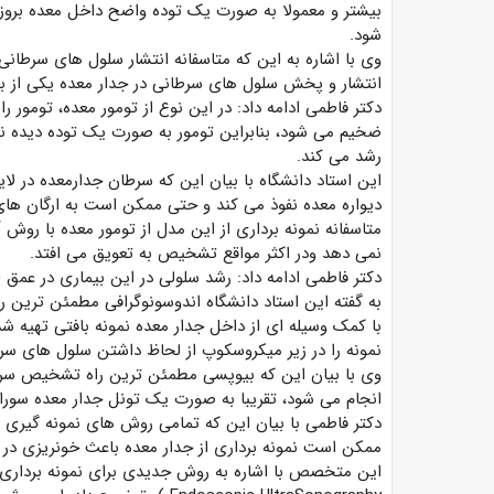
بیشتر و معمولا به صورت یک توده واضح داخل معده بروز
شود.
وی با اشاره به این که متاسفانه انتشار سلول های سرطانی
انتشار و پخش سلول های سرطانی در جدار معده یکی از ب
دکتر فاطمی ادامه داد: در این نوع از تومور معده، تومور
ضخیم می شود، بنابراین تومور به صورت یک توده دیده نم
رشد می کند.
این استاد دانشگاه با بیان این که سرطان جدارمعده در لا
دیواره معده نفوذ می کند و حتی ممکن است به ارگان های ا
متاسفانه نمونه برداری از این مدل از تومور معده با رو
نمی دهد ودر اکثر مواقع تشخیص به تعویق می افتد.
دکتر فاطمی ادامه داد: رشد سلولی در این بیماری در عمق
به گفته این استاد دانشگاه اندوسونوگرافی مطمئن تری
با کمک وسیله ای از داخل جدار معده نمونه بافتی تهیه شد
نمونه را در زیر میکروسکوپ از لحاظ داشتن سلول های سر
وی با بیان این که بیوپسی مطمئن ترین راه تشخیص سر
انجام می شود، تقریبا به صورت یک تونل جدار معده سورا
دکتر فاطمی با بیان این که تمامی روش های نمونه گیری 
ممکن است نمونه برداری از جدار معده باعث خونریزی در م
این متخصص با اشاره به روش جدیدی برای نمونه برداری ا