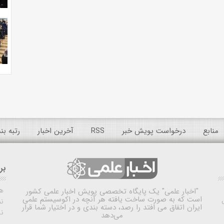
منابع
درخواست پویش خبر
RSS
آخرین اخبار
رتبه ب
بر
ه
"اخبار علمی"
یک پایگاه تخصصی پویش اخبار علمی کشور
است که به صورت ساخت یافته هر آنچه در اکوسیستم علمی
نم
ایران اتفاق می افتد را رصد، دسته بندی و در اختیار شما قرار
ن
می‌دهد