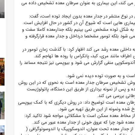
 می کند، این بیماری به عنوان سرطان معده تشخیص داده می
 در نوع منتشر در جدار معده بدون ایجاد توده است، گفت:
یماری هایی است که شیوع آن در کشور در حال افزایش است.
 را به شکل توده مشخص نمی بینیم بلکه جدارمعده کاملا سفت و
ی شود بلکه تومور مشخصا درداخل و جدار معده قرارگرفته و
یه داخلی معده رشد می کند اظهار کرد: با گذشت زمان تومور در
طراف مانند مری، کبد، پانکراس یا روده ها تهاجم کند.
ش آندوسکوپی منفی گزارش می شود و بیوپسی نیز نتیجه مساعد را
 است و به صورت توده دیده نمی شود.
ن روش تشخیص سرطان جدار معده است به نحوی که در این روش
ه و پس از نمونه برداری از طریق این دستگاه، پاتولوژیست
طانی بررسی می کند.
طان معده است توضیح داد: در روش دیگری که با کمک بیوپسی
خ شده ونمونه از این طریق تهیه می شود.
از مخاط معده ممکن است با مشکلاتی مواجه شود تاکید کرد:
عده شود چرا که عروق خونی از جدار معده عبور می کند.
ز جدار معده تحت عنوان، اندوسکوپیک یا اندوسونوگرافی (