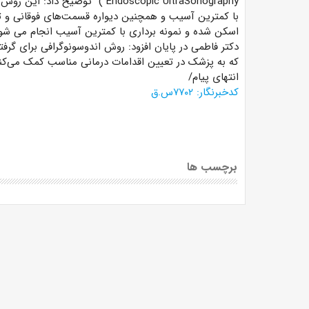
Endoscopic UltraSonography
) توضیح داد: این روش ب
با کمترین آسیب و همچنین دیواره قسمت‌های فوقانی و تح
اسکن شده و نمونه برداری با کمترین آسیب انجام می شو
دکتر فاطمی در پایان افزود: روش اندوسونوگرافی برای گرفت
که به پزشک در تعیین اقدامات درمانی مناسب کمک می‌کن
انتهای پیام/
کدخبرنگار: ۷۷۰۲س.ق
برچسب ها