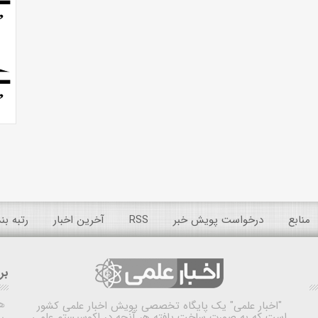
منابع
درخواست پویش خبر
RSS
آخرین اخبار
رتبه ب
بر
ه
"اخبار علمی"
یک پایگاه تخصصی پویش اخبار علمی کشور
است که به صورت ساخت یافته هر آنچه در اکوسیستم علمی