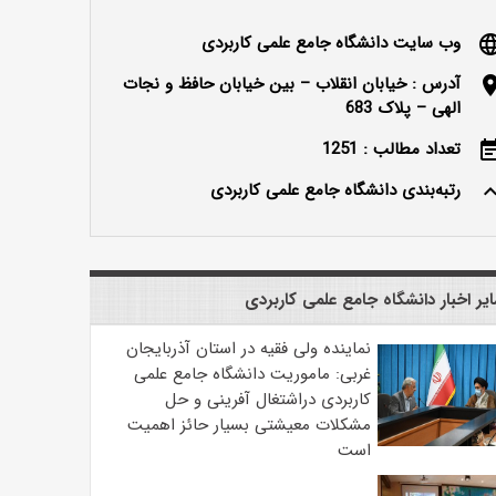
وب سایت دانشگاه جامع علمی کاربردی
langu
آدرس : خیابان انقلاب – بین خیابان حافظ و نجات
locatio
الهی – پلاک 683
تعداد مطالب : 1251
event_n
رتبه‌بندی دانشگاه جامع علمی کاربردی
keyboard_ar
یر اخبار دانشگاه جامع علمی کاربردی
نماینده ولی فقیه در استان آذربایجان
غربی: ماموریت دانشگاه جامع علمی
کاربردی دراشتغال آفرینی و حل
مشکلات معیشتی بسیار حائز اهمیت
است