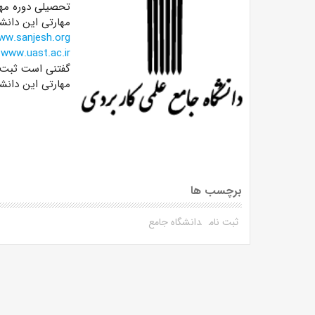
تحصیلی دوره مهن
مهارتی این دانش
ww.sanjesh.org
www.uast.ac.ir
گفتنی است ثبت ن
مهارتی این دانشگاه از تا ۱۷ شهریورماه 
برچسب ها
ثبت نام
دانشگاه جامع