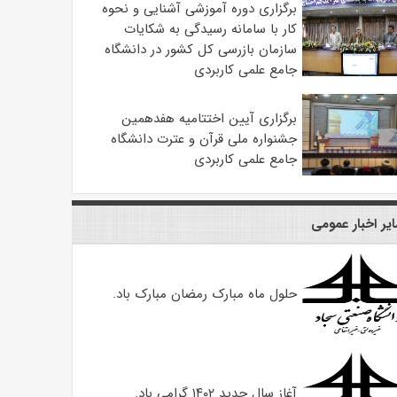
برگزاری دوره آموزشی آشنایی و نحوه
کار با سامانه رسیدگی به شکایات
سازمان بازرسی کل کشور در دانشگاه
جامع علمی کاربردی
برگزاری آیین اختتامیه هفدهمین
جشنواره ملی قرآن و عترت دانشگاه
جامع علمی کاربردی
یر اخبار عمومی
حلول ماه مبارک رمضان مبارک باد.
آغاز سال جدید ۱۴۰۲ گرامی باد.