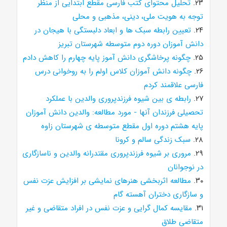
۲۳.
تحلیل محتوای کتب فارسی مقطع ابتدایی از منظر
توجه به هویت ملی، دینی، مذهبی و محلی
۲۴.
تعیین رابطه سبک ها و ابعاد دلبستگی با هیجان در
دانش آموزان دوره دوم متوسطه شهرستان تبریز
۲۵.
چگونه پرخاشگری دانش آموز پایه چهارم را کاهش دادم
۲۶.
چگونه دانش آموزان کلاس اولم را به روخوانی درس
فارسی علاقمند کردم
۲۷.
رابطه ی بین شیوه فرزندپروری والدین با عملکرد
تحصیلی فرزندان آنها - مورد مطالعه: والدین دانش آموزان
پایه هشتم دوره اول مقطع متوسطه ی شهرستان زاوه
۲۸.
سبک زندگی سالم و کرونا
۲۹.
مروری بر شیوه فرزندپروری مقتدرانه والدین و ناسازگاری
در نوجوانان
۳۰.
مطالعه اثربخشی هنرهای نمایشی بر افزایش عزت نفس
و سازگاری دختران آهسته گام
۳۱.
مقایسه کمال گرایی و عزت نفس در افراد متقاضی و غیر
متقاضی طلاق