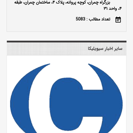
بزرگراه چمران، کوچه پروانه، پلاک ۴، ساختمان چمران، طبقه
۴، واحد ۳۱
تعداد مطالب : 5083
event_note
سایر اخبار سیویلیکا