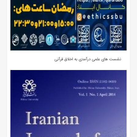
نشست های علمی درآمدی به اخلاق قرآنی