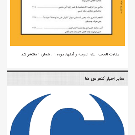
مقالات المجله اللغه العربیه و آدابها، دوره ۱۹، شماره ۱ منتشر شد
سایر اخبار کنفراس ها