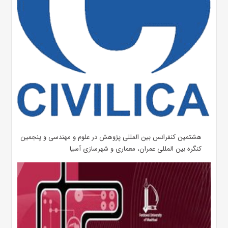
هشتمین کنفرانس بین المللی پژوهش در علوم و مهندسی و پنجمین
کنگره بین المللی عمران، معماری و شهرسازی آسیا