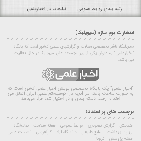
رتبه بندی روابط عمومی
تبلیغات در اخبارعلمی
انتشارات بوم سازه (سیویلیکا)
سیویلیکا، ناشر تخصصی مقالات و گزارشهای علمی کشور است که پایگاه
"اخبارعلمی" به عنوان یکی از زیر مجموعه های سیویلیکا در حال فعالیت
می باشد.
"اخبار علمی"
یک پایگاه تخصصی پویش اخبار علمی کشور است که
به صورت ساخت یافته هر آنچه در اکوسیستم علمی ایران اتفاق می
افتد را رصد، دسته بندی و در اختیار شما قرار می‌دهد
برچسب های پر استفاده
همایش
گزارش تصویری
روابط عمومی
هفته سلامت
نمایشگاه
وزارت بهداشت
منابع طبیعی
دانشگاه آزاد
کارآفرینی
نشست علمی
هفته پژوهش
کرونا