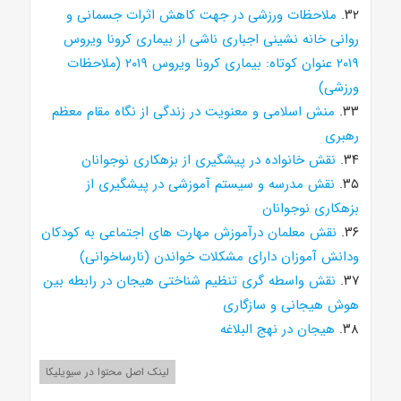
۳۲.
ملاحظات ورزشی در جهت کاهش اثرات جسمانی و
روانی خانه نشینی اجباری ناشی از بیماری کرونا ویروس
۲۰۱۹ عنوان کوتاه: بیماری کرونا ویروس ۲۰۱۹ (ملاحظات
ورزشی)
۳۳.
منش اسلامی و معنویت در زندگی از نگاه مقام معظم
رهبری
۳۴.
نقش خانواده در پیشگیری از بزهکاری نوجوانان
۳۵.
نقش مدرسه و سیستم آموزشی در پیشگیری از
بزهکاری نوجوانان
۳۶.
نقش معلمان درآموزش مهارت های اجتماعی به کودکان
ودانش آموزان دارای مشکلات خواندن (نارساخوانی)
۳۷.
نقش واسطه گری تنظیم شناختی هیجان در رابطه بین
هوش هیجانی و سازگاری
۳۸.
هیجان در نهج البلاغه
لینک اصل محتوا در سیویلیکا