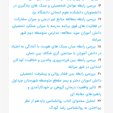
۱۶.
بررسی رابطه عوامل شخصیتی و سبک های یادگیری در
دانشجویان دانشکده علوم انسانی دانشگاه یزد
۱۷.
بررسی رابطه مطالعه منابع غیر درسی و میزان مشارکت
در فعالیت های فوق برنامه مدرسه با میزان عملکرد تحصیلی
دانش آموزان مورد مطالعه: مدارس متوسطه دوم شهر
سرابله
۱۸.
بررسی رابطه میان سبک های هویت با آمادگی به اعتیاد
در دانش آموزان با میانجی گری شکاف بین نسلی
۱۹.
بررسی رابطه بین فرزندپروری والدین و خلاقیت کودکان
ابتدایی در شهر سرابله
۲۰.
برررسی رابطه بین فشار روانی و پیشرفت تحصیلی
دانش اموزان دختر و پسر مقطع متوسطه شهرستان چرداول
۲۱.
تاثیر واقعیت درمانی گروهی بر خودکارآمدی و
راهبردهای مقابله ای
۲۲.
تحلیل محتوای کتاب روانشناسی یازدهم از نظر
پرداختن به روانشناسی رشد کودک