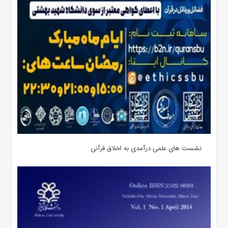
نشست های علمی درآمدی به اخلاق قرآنی