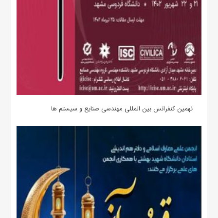
نهمین کنفرانس بین المللی مهندسی صنایع و سیستم­ ها