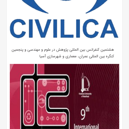
هشتمین کنفرانس بین المللی پژوهش در علوم و مهندسی و پنجمین
کنگره بین المللی عمران، معماری و شهرسازی آسیا