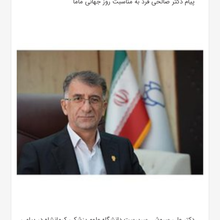
پیام دکتر صالحی فرد به مناسبت روز جهانی ماما
دکتر علی سروش، سرپرست دانشگاه علوم پزشکی کرمانشاه در پیامی