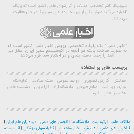
سیویلیکا، ناشر تخصصی مقالات و گزارشهای علمی کشور است که پایگاه
"اخبارعلمی" به عنوان یکی از زیر مجموعه های سیویلیکا در حال فعالیت
می باشد.
"اخبار علمی"
یک پایگاه تخصصی پویش اخبار علمی کشور است که
به صورت ساخت یافته هر آنچه در اکوسیستم علمی ایران اتفاق می
افتد را رصد، دسته بندی و در اختیار شما قرار می‌دهد
برچسب های پر استفاده
همایش
گزارش تصویری
روابط عمومی
هفته سلامت
نمایشگاه
وزارت بهداشت
منابع طبیعی
دانشگاه آزاد
کارآفرینی
نشست علمی
هفته پژوهش
کرونا
مقالات علمی
|
رتبه بندی دانشگاه ها
|
انجمن های علمی
|
دیده بان علم ایران
|
فراخوان های علمی
|
همایش
|
اخبار ساختمان
|
کنفرانسهای پزشکی
|
اکوسیستم