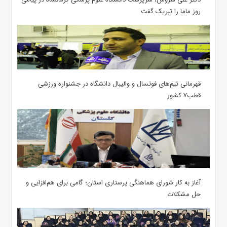
روز ماما را تبریک گفت
قهرمانی تیم‌های فوتسال و والیبال دانشگاه در جشنواره ورزشی
قطب۷ کشور
آغاز به کار شورای هماهنگی پرستاری استان؛ گامی برای هم‌افزایی و
حل مشکلات