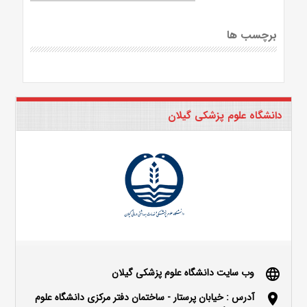
برچسب ها
دانشگاه علوم پزشکی گیلان
وب سایت دانشگاه علوم پزشکی گیلان
language
آدرس : خیابان پرستار - ساختمان دفتر مرکزی دانشگاه علوم
location_on