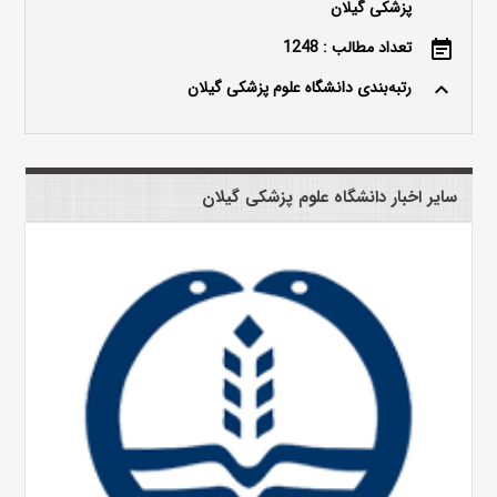
پزشکی گیلان
تعداد مطالب : 1248
event_note
رتبه‌بندی دانشگاه علوم پزشکی گیلان
keyboard_arrow_up
سایر اخبار دانشگاه علوم پزشکی گیلان