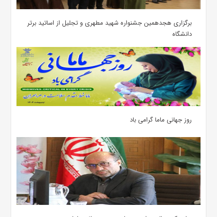
برگزاری هجدهمین جشنواره شهید مطهری و تجلیل از اساتید برتر
دانشگاه
روز جهانی ماما گرامی باد