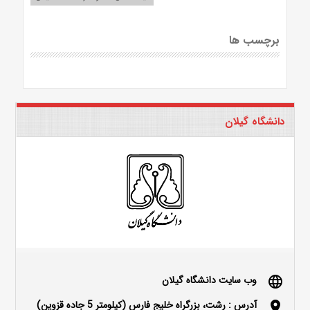
برچسب ها
دانشگاه گیلان
وب سایت دانشگاه گیلان
language
آدرس : رشت، بزرگراه خلیج فارس (کیلومتر 5 جاده قزوین)
location_on