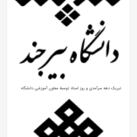
تبریک دهه سرآمدی و روز استاد توسط معاون آموزشی دانشگاه