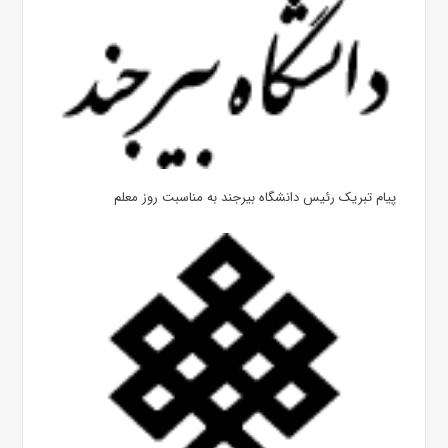
پیام تبریک رئیس دانشگاه بیرجند به مناسبت روز معلم