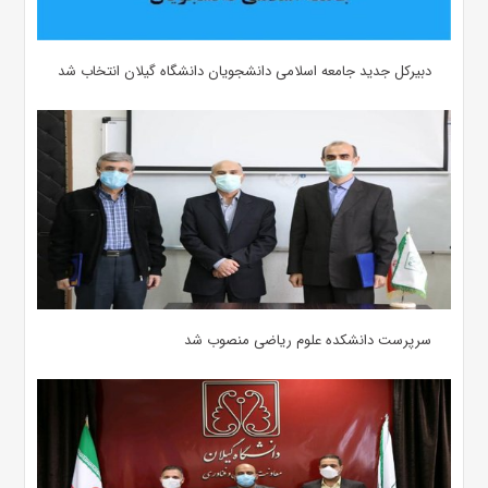
دبیرکل جدید جامعه اسلامی دانشجویان دانشگاه گیلان انتخاب شد
سرپرست دانشکده علوم ریاضی منصوب شد