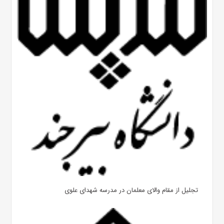
تجلیل از مقام والای معلمان در مدرسه شهدای علوی