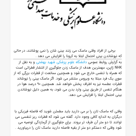
برخی از افراد وقتی ماسک می زنند بینی شان را نمی پوشانند، در حالی
که نپوشاندن بینی احتمال ابتلا به کرونا را افزایش می دهد
.
به گزارش روابط عمومی
دانشگاه علوم پزشکی شهید بهشتی
و به نقل از
NHK
ژاپن، مهمترین هدف از ماسک زدن جلوگیری از انتشار قطراتی است
که همراه با تنفس خارج می شود و همچنین ممانعت از قطرات بزرگی که از
سوی یک فرد مبتلا به ویروس منتشر می شود. اگر ماسک بینی را نپوشاند
قطرات عطسه نیز به اطراف پخش خواهد شد. همچنین ۹۰ درصد هوا در
هنگام تنفس از طریق بینی وارد بدن می شود، به همین دلیل نپوشاندن
بینی احتمال ابتلا را افزایش می دهد.
وقتی که ماسک تان را بر می دارید باید مطمئن شوید که فاصله فیزیکی با
دیگران به اندازه کافی وجود دارد. گفته می شود که قطرات ریز تنفسی می
توانند تا دو متر آن طرف تر بروند. برای جلوگیری از گرمازدگی توصیه می
شود وقتی که دستکم دو متر از بقیه فاصله دارید ماسک تان را دربیاورید
.