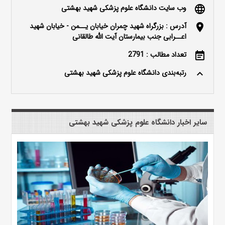
وب سایت دانشگاه علوم پزشکی شهید بهشتی
language
آدرس : بزرگراه شهید چمران خیابان یــمن - خیابان شهید
location_on
اعــرابی جنب بیمارستان آیت الله طالقانی
تعداد مطالب : 2791
event_note
رتبه‌بندی دانشگاه علوم پزشکی شهید بهشتی
keyboard_arrow_up
سایر اخبار دانشگاه علوم پزشکی شهید بهشتی