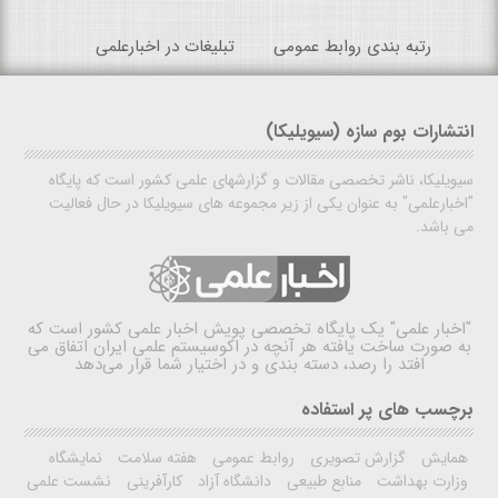
رتبه بندی روابط عمومی
تبلیغات در اخبارعلمی
انتشارات بوم سازه (سیویلیکا)
سیویلیکا، ناشر تخصصی مقالات و گزارشهای علمی کشور است که پایگاه
"اخبارعلمی" به عنوان یکی از زیر مجموعه های سیویلیکا در حال فعالیت
می باشد.
"اخبار علمی"
یک پایگاه تخصصی پویش اخبار علمی کشور است که
به صورت ساخت یافته هر آنچه در اکوسیستم علمی ایران اتفاق می
افتد را رصد، دسته بندی و در اختیار شما قرار می‌دهد
برچسب های پر استفاده
همایش
گزارش تصویری
روابط عمومی
هفته سلامت
نمایشگاه
وزارت بهداشت
منابع طبیعی
دانشگاه آزاد
کارآفرینی
نشست علمی