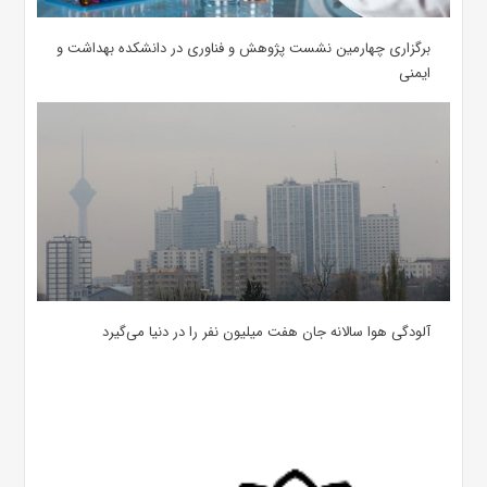
برگزاری چهارمین نشست پژوهش و فناوری در دانشکده بهداشت و
ایمنی
آلودگی هوا سالانه جان هفت میلیون نفر را در دنیا می‌گیرد