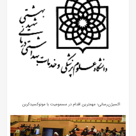
اکسیژن‌رسانی؛ مهمترین اقدام در مسمومیت با مونوکسیدکربن