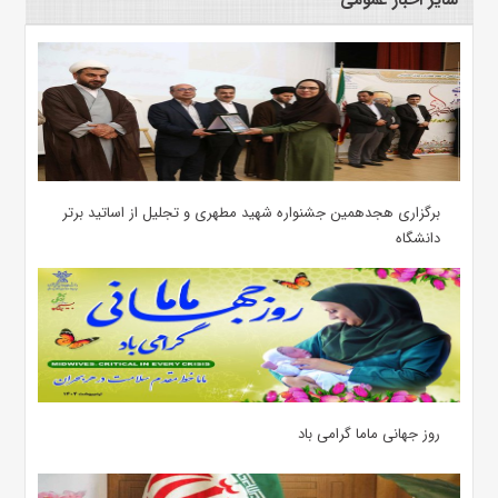
برگزاری هجدهمین جشنواره شهید مطهری و تجلیل از اساتید برتر
دانشگاه
روز جهانی ماما گرامی باد