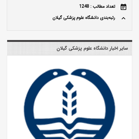
تعداد مطالب : 1248
event_note
رتبه‌بندی دانشگاه علوم پزشکی گیلان
keyboard_arrow_up
سایر اخبار دانشگاه علوم پزشکی گیلان