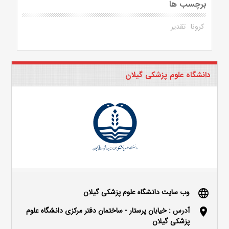
برچسب ها
کرونا
تقدیر
دانشگاه علوم پزشکی گیلان
وب سایت دانشگاه علوم پزشکی گیلان
language
آدرس : خیابان پرستار - ساختمان دفتر مرکزی دانشگاه علوم
location_on
پزشکی گیلان