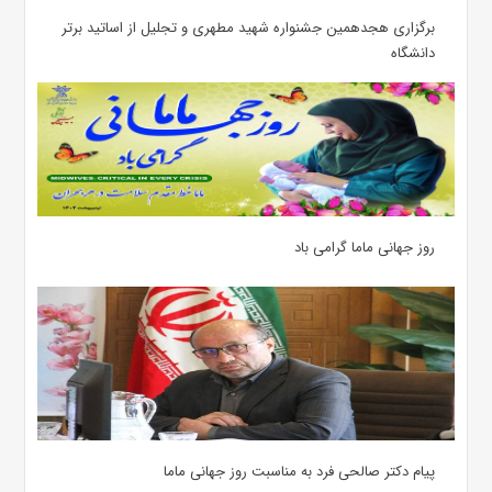
برگزاری هجدهمین جشنواره شهید مطهری و تجلیل از اساتید برتر
دانشگاه
روز جهانی ماما گرامی باد
پیام دکتر صالحی فرد به مناسبت روز جهانی ماما