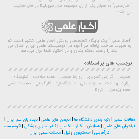
"اخبارعلمی" به عنوان یکی از زیر مجموعه های سیویلیکا در حال فعالیت
می باشد.
"اخبار علمی"
یک پایگاه تخصصی پویش اخبار علمی کشور است که
به صورت ساخت یافته هر آنچه در اکوسیستم علمی ایران اتفاق می
افتد را رصد، دسته بندی و در اختیار شما قرار می‌دهد
برچسب های پر استفاده
همایش
گزارش تصویری
روابط عمومی
هفته سلامت
نمایشگاه
وزارت بهداشت
منابع طبیعی
دانشگاه آزاد
کارآفرینی
نشست علمی
هفته پژوهش
کرونا
مقالات علمی
|
رتبه بندی دانشگاه ها
|
انجمن های علمی
|
دیده بان علم ایران
|
فراخوان های علمی
|
همایش
|
اخبار ساختمان
|
کنفرانسهای پزشکی
|
اکوسیستم
کارآفرینی
|
جستجوی وکیل
|
مجلات علمی ایران