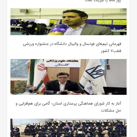
روز ماما را تبریک گفت
قهرمانی تیم‌های فوتسال و والیبال دانشگاه در جشنواره ورزشی
قطب۷ کشور
آغاز به کار شورای هماهنگی پرستاری استان؛ گامی برای هم‌افزایی و
حل مشکلات