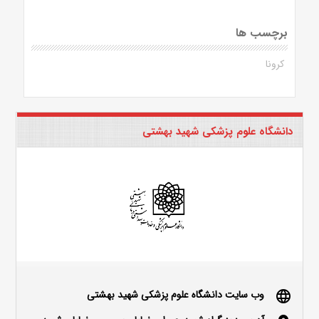
برچسب ها
کرونا
دانشگاه علوم پزشکی شهید بهشتی
وب سایت دانشگاه علوم پزشکی شهید بهشتی
language