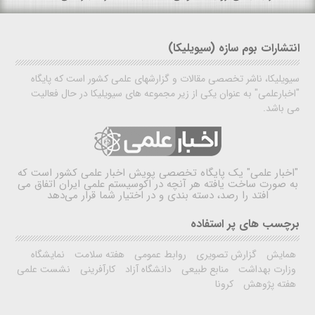
انتشارات بوم سازه (سیویلیکا)
سیویلیکا، ناشر تخصصی مقالات و گزارشهای علمی کشور است که پایگاه
"اخبارعلمی" به عنوان یکی از زیر مجموعه های سیویلیکا در حال فعالیت
می باشد.
"اخبار علمی"
یک پایگاه تخصصی پویش اخبار علمی کشور است که
به صورت ساخت یافته هر آنچه در اکوسیستم علمی ایران اتفاق می
افتد را رصد، دسته بندی و در اختیار شما قرار می‌دهد
برچسب های پر استفاده
همایش
گزارش تصویری
روابط عمومی
هفته سلامت
نمایشگاه
وزارت بهداشت
منابع طبیعی
دانشگاه آزاد
کارآفرینی
نشست علمی
هفته پژوهش
کرونا