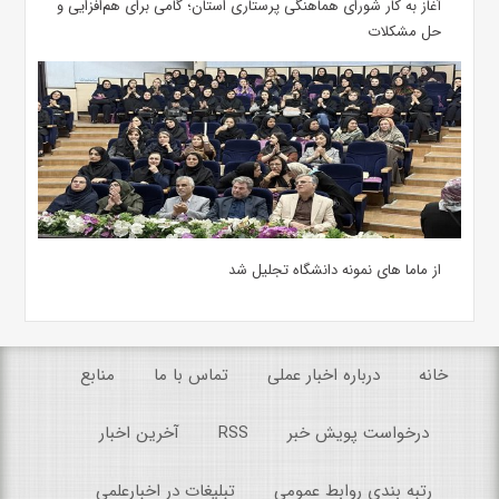
آغاز به کار شورای هماهنگی پرستاری استان؛ گامی برای هم‌افزایی و
حل مشکلات
از ماما های نمونه دانشگاه تجلیل شد
خانه
درباره اخبار عملی
تماس با ما
منابع
درخواست پویش خبر
RSS
آخرین اخبار
رتبه بندی روابط عمومی
تبلیغات در اخبارعلمی