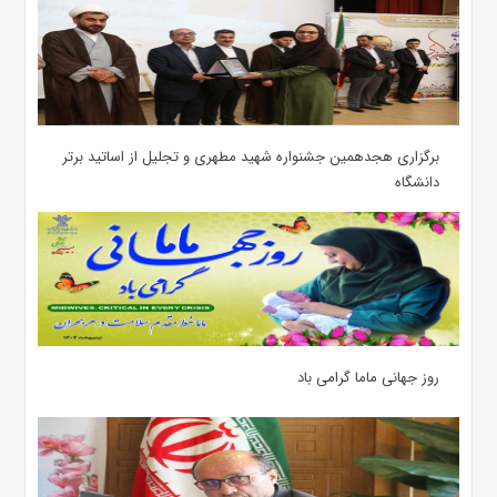
برگزاری هجدهمین جشنواره شهید مطهری و تجلیل از اساتید برتر
دانشگاه
روز جهانی ماما گرامی باد