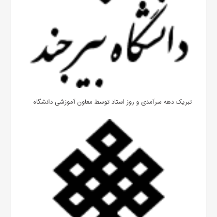
تبریک دهه سرآمدی و روز استاد توسط معاون آموزشی دانشگاه