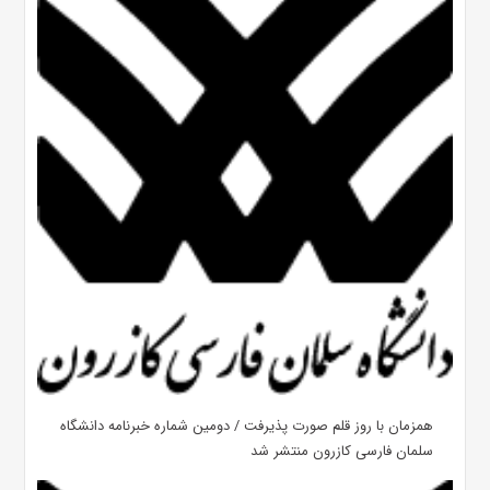
همزمان با روز قلم صورت پذیرفت / دومین شماره خبرنامه دانشگاه
سلمان فارسی کازرون منتشر شد