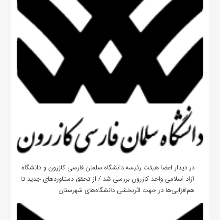
در دیدار اعضا هیئت رئیسه دانشگاه سلمان فارسی کازرون و دانشگاه
آزاد اسلامی واحد کازرون بررسی شد / از تحقق دستاوردهای جدید تا
هم‌افزایی‌ها در جهت اثربخشی دانشگاه‌های شهرستان