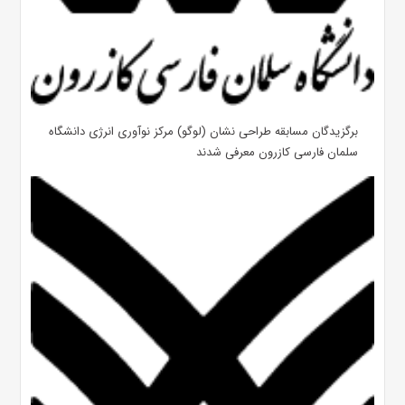
برگزیدگان مسابقه طراحی نشان (لوگو) مرکز نوآوری انرژی دانشگاه
سلمان فارسی کازرون معرفی شدند