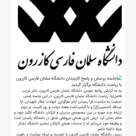
بنا به گزارش روابط عمومی دانشگاه سلمان فارسی کازرون، دکتر غریب
فاضل‌نیا، ریاست دانشگاه سلمان فارسی کازرون، در این جلسه ضمن
تسلیت به مناسبت فرا رسیدن ایام سوگواری شهادت سالار شهیدان، ابا
عبدالله الحسین(ع) و با گرامیداشت هفته دولت و روز کارمند، بر لزوم
ارتباط چند سویه در بین مجموعه‌ی مدیران و کارکنان دانشگاه تاکید نمود و
خاطر نشان کرد: ارزش کاری همه‌ی نیروهای شاغل در دانشگاه یکسان است
و وظیفه خود می‌دانم که از خدمات همه‌ی کارکنان محترم دانشگاه تشکر
ویژه داشته باشم.
رییس دانشگاه سلمان فارسی کازرون با تصریح بر اینکه سیاست و راهبرد