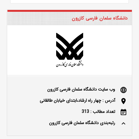
دانشگاه سلمان فارسی کازرون
وب سایت دانشگاه سلمان فارسی کازرون
language
آدرس : چهار راه ارشاد،ابتدای خیابان طالقانی
location_on
تعداد مطالب : 313
event_note
رتبه‌بندی دانشگاه سلمان فارسی کازرون
keyboard_arrow_up