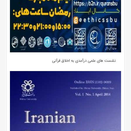
نشست های علمی درآمدی به اخلاق قرآنی