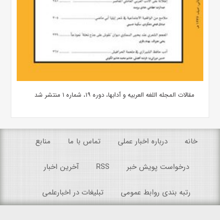
مقالات المجله اللغه العربیه و آدابها، دوره ۱۹، شماره ۱ منتشر شد
خانه
درباره اخبار عملی
تماس با ما
منابع
درخواست پویش خبر
RSS
آخرین اخبار
رتبه بندی روابط عمومی
تبلیغات در اخبارعلمی