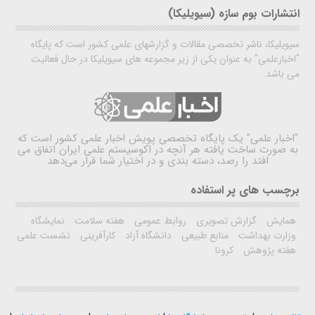
انتشارات بوم سازه (سیویلیکا)
سیویلیکا، ناشر تخصصی مقالات و گزارشهای علمی کشور است که پایگاه
"اخبارعلمی" به عنوان یکی از زیر مجموعه های سیویلیکا در حال فعالیت
می باشد.
"اخبار علمی"
یک پایگاه تخصصی پویش اخبار علمی کشور است که
به صورت ساخت یافته هر آنچه در اکوسیستم علمی ایران اتفاق می
افتد را رصد، دسته بندی و در اختیار شما قرار می‌دهد
برچسب های پر استفاده
همایش
گزارش تصویری
روابط عمومی
هفته سلامت
نمایشگاه
وزارت بهداشت
منابع طبیعی
دانشگاه آزاد
کارآفرینی
نشست علمی
هفته پژوهش
کرونا