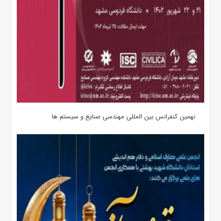
نهمین کنفرانس بین المللی مهندسی صنایع و سیستم­ ها