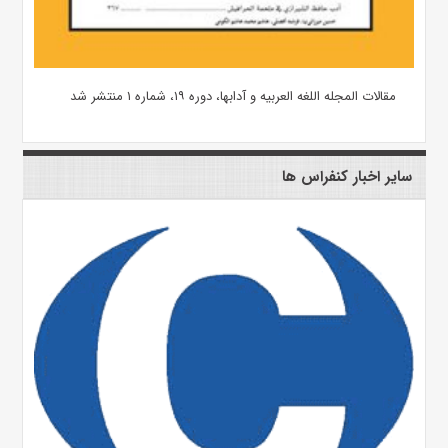
مقالات المجله اللغه العربیه و آدابها، دوره ۱۹، شماره ۱ منتشر شد
سایر اخبار کنفراس ها