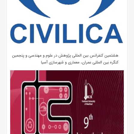
هشتمین کنفرانس بین المللی پژوهش در علوم و مهندسی و پنجمین
کنگره بین المللی عمران، معماری و شهرسازی آسیا