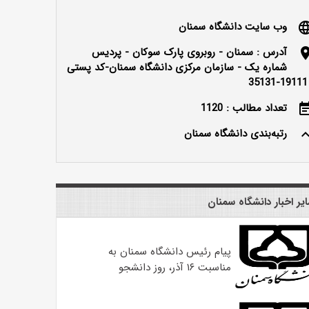
وب سایت دانشگاه سمنان
langu
آدرس : سمنان - روبروی پارک سوکان - پردیس
locatio
شماره یک - سازمان مرکزی دانشگاه سمنان-کد پستی
: 
تعداد مطالب : 1120
event_n
رتبه‌بندی دانشگاه سمنان
keyboard_ar
یر اخبار دانشگاه سمنان
پیام رئیس دانشگاه سمنان به
مناسبت ۱۶ آذر، روز دانشجو