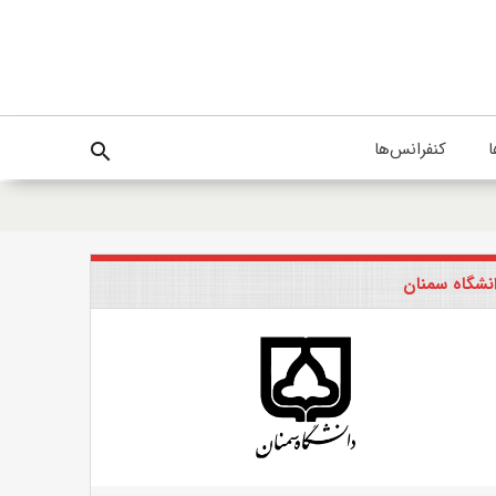
ا
کنفرانس‌ها
search
نشگاه سمنان