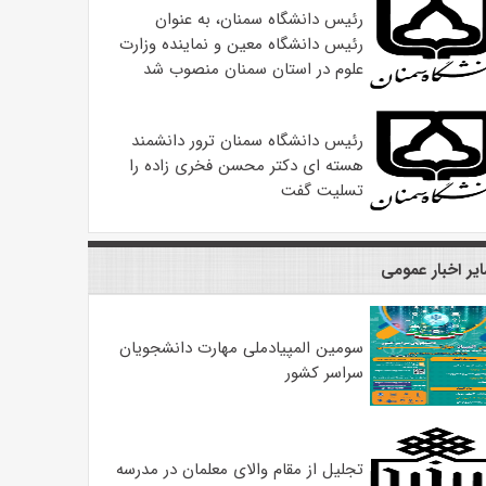
رئیس دانشگاه سمنان، به عنوان
رئیس دانشگاه معین و نماینده وزارت
علوم در استان سمنان منصوب شد
رئیس دانشگاه سمنان ترور دانشمند
هسته ای دکتر محسن فخری زاده را
تسلیت گفت
یر اخبار عمومی
سومین المپیادملی مهارت دانشجویان
سراسر کشور
تجلیل از مقام والای معلمان در مدرسه