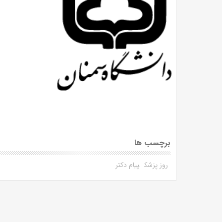
برچسب ها
روز پزشک
پیام دکتر