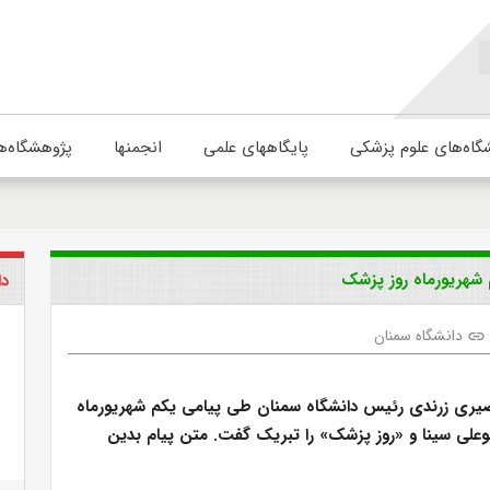
گاه‌های علوم پزشکی
پایگاههای علمی
انجمنها
پژوهشگاه‌ه
 شهریورماه روز پزشک
دا
دانشگاه سمنان
link
یری زرندی رئیس دانشگاه سمنان طی پیامی یکم شهریورماه
بوعلی سینا و «روز پزشک» را تبریک گفت. متن پیام بدین