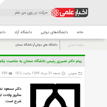
حرکت بر روی مرز علم
خانه
دانشگاه‌های دولتی
دانشگاه آزاد
دانش
صفحه اصلی
دانشگاه های دولتی
دانشگاه سمنان
پیام دکتر نصیری رئیس دانشگاه سمنان به مناسبت یکم
عمومی
جمعه 31 مرداد 1399 ساعت 10:2
599
visibility
access_time
folder_open
دکتر مسعود نص
سالروز ولادت ا
شرح است: