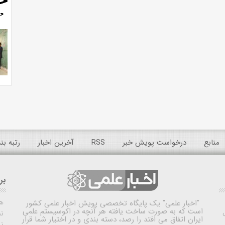
منابع
درخواست پویش خبر
RSS
آخرین اخبار
رتبه ب
بر
ه
"اخبار علمی"
یک پایگاه تخصصی پویش اخبار علمی کشور
است که به صورت ساخت یافته هر آنچه در اکوسیستم علمی
نم
ایران اتفاق می افتد را رصد، دسته بندی و در اختیار شما قرار
ن