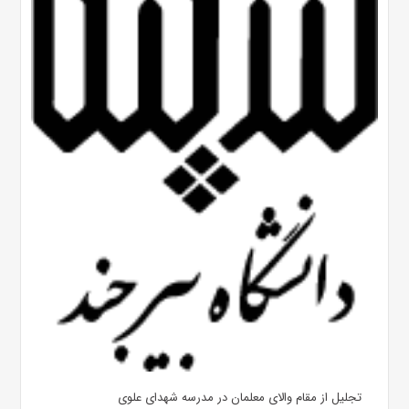
تجلیل از مقام والای معلمان در مدرسه شهدای علوی