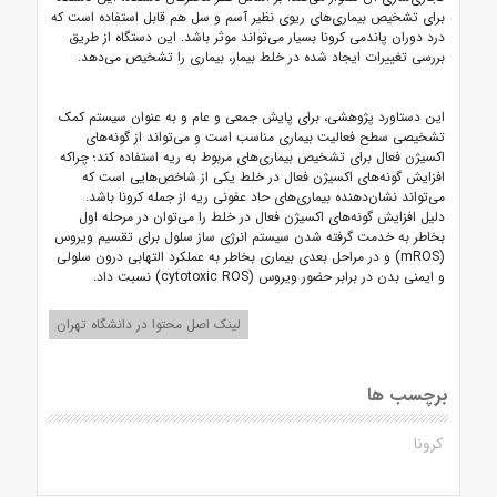
برای تشخیص بیماری‌های ریوی نظیر
آسم
و سل هم قابل استفاده است که
درد دوران
پاندمی
کرونا
بسیار می‌تواند موثر باشد. این دستگاه از طریق
بررسی تغییرات ایجاد شده در
خلط
بیمار، بیماری را تشخیص می‌دهد.
این دستاورد پژوهشی، برای پایش جمعی و عام و به عنوان سیستم کمک
تشخیصی سطح فعالیت بیماری مناسب است و می‌تواند از گونه‌های
اکسیژن فعال برای تشخیص بیماری‌های مربوط به ریه استفاده کند؛ چراکه
افزایش گونه‌های اکسیژن فعال در
خلط
یکی از شاخص‌هایی است که
می‌تواند نشان‌دهنده بیماری‌های حاد عفونی ریه از جمله
کرونا
باشد.
دلیل افزایش گونه‌های اکسیژن فعال در
خلط
را می‌توان در مرحله اول
بخاطر به خدمت گرفته شدن سیستم انرژی ساز سلول برای تقسیم ویروس
(mROS) و در مراحل بعدی بیماری بخاطر به عملکرد التهابی درون سلولی
و ایمنی بدن در برابر حضور ویروس (cytotoxic ROS) نسبت داد.
لینک اصل محتوا در دانشگاه تهران
برچسب ها
کرونا