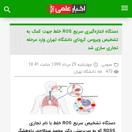
menu
search
دستگاه اندازه‌گیری سریع ROS خلط جهت کمک به
تشخیص ویروس کرونای دانشگاه تهران وارد مرحله
تجاری سازی شد
عمومی
چهارشنبه 29 مرداد 1399 ساعت 18:41
access_time
folder_open
473
دانشگاه تهران
link
visibility
دستگاه تشخیص سریع ROS خلط با نام تجاری
RDSS که به سرپرستی دکتر محمد عبدالاحد، پژوهشگر