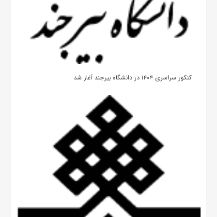
کنکور سراسری ۱۴۰۴ در دانشگاه بیرجند آغاز شد