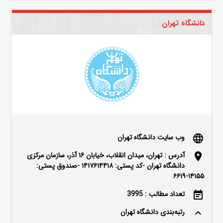
دانشگاه تهران
وب سایت دانشگاه تهران
language
آدرس : تهران، میدان انقلاب، خیابان ۱۶ آذر، سازمان مرکزی
location_on
دانشگاه تهران -کد پستی: ۱۴۱۷۶۱۴۴۱۸ -صندوق پستی:
۱۴۱۵۵-۶۶۱۹
تعداد مطالب : 3995
event_note
رتبه‌بندی دانشگاه تهران
keyboard_arrow_up