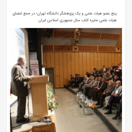
پنج عضو هیات علمی و یک پژوهشگر دانشگاه تهران؛ در جمع اعضای
هیات علمی جایزه کتاب سال جمهوری اسلامی ایران