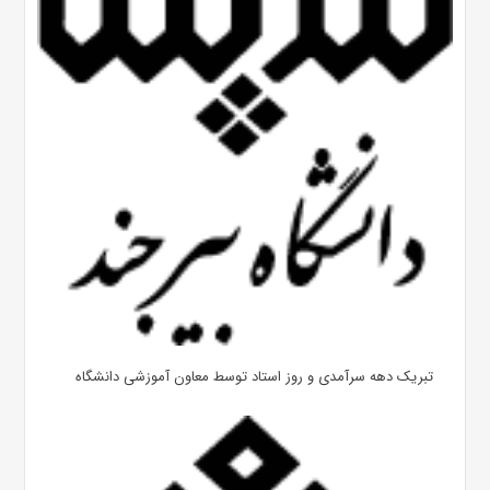
تبریک دهه سرآمدی و روز استاد توسط معاون آموزشی دانشگاه