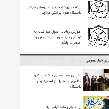
ارائه تسهیلات بانکی به پرسنل شرکتی
دانشگاه علوم پزشکی مشهد
آموزش رعایت اصول بهداشت به
کودکان باید بدون ایجاد ترس و
اضطراب باشد
یر اخبار عمومی
برگزاری هجدهمین جشنواره شهید
مطهری و تجلیل از اساتید برتر
دانشگاه
روز جهانی ماما گرامی باد