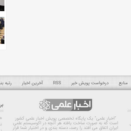
منابع
درخواست پویش خبر
RSS
آخرین اخبار
رتبه ب
بر
ه
"اخبار علمی"
یک پایگاه تخصصی پویش اخبار علمی کشور
است که به صورت ساخت یافته هر آنچه در اکوسیستم علمی
نم
ایران اتفاق می افتد را رصد، دسته بندی و در اختیار شما قرار
ن