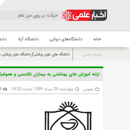
حرکت بر روی مرز علم
خانه
دانشگاه‌های دولتی
دانشگاه آزاد
دانش
صفحه اصلی
دانشگاه های علوم پزشکی
دانشگاه علوم پزشکی 
ارائه آموزش های بهداشتی به بیماران تالاسمی و هموف
عمومی
چهارشنبه 29 مرداد 1399 ساعت 14:32
4
visibility
access_time
folder_open