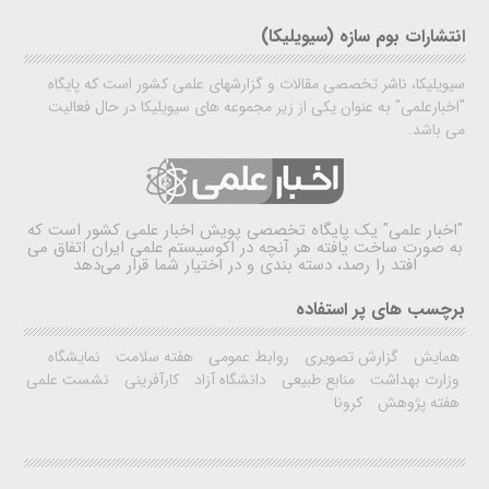
انتشارات بوم سازه (سیویلیکا)
سیویلیکا، ناشر تخصصی مقالات و گزارشهای علمی کشور است که پایگاه
"اخبارعلمی" به عنوان یکی از زیر مجموعه های سیویلیکا در حال فعالیت
می باشد.
"اخبار علمی"
یک پایگاه تخصصی پویش اخبار علمی کشور است که
به صورت ساخت یافته هر آنچه در اکوسیستم علمی ایران اتفاق می
افتد را رصد، دسته بندی و در اختیار شما قرار می‌دهد
برچسب های پر استفاده
همایش
گزارش تصویری
روابط عمومی
هفته سلامت
نمایشگاه
وزارت بهداشت
منابع طبیعی
دانشگاه آزاد
کارآفرینی
نشست علمی
هفته پژوهش
کرونا