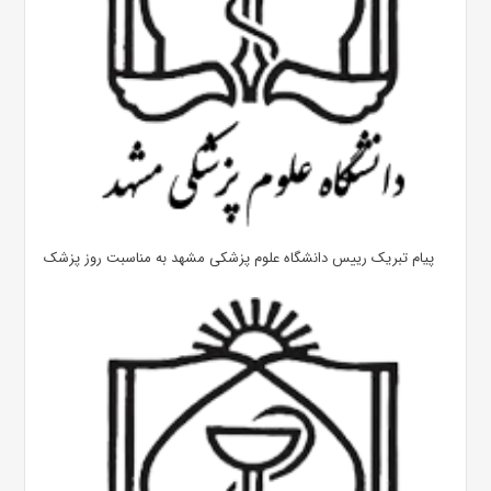
پیام تبریک رییس دانشگاه علوم پزشکی مشهد به مناسبت روز پزشک