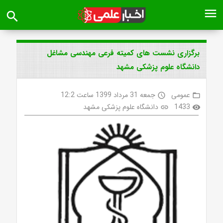
menu
search
برگزاری نشست های کمیته فرعی مهندسی مشاغل
دانشگاه علوم پزشکی مشهد
عمومی
جمعه 31 مرداد 1399 ساعت 12:2
access_time
folder_open
1433
دانشگاه علوم پزشکی مشهد
link
visibility