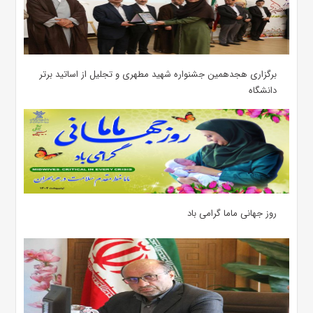
برگزاری هجدهمین جشنواره شهید مطهری و تجلیل از اساتید برتر
دانشگاه
روز جهانی ماما گرامی باد