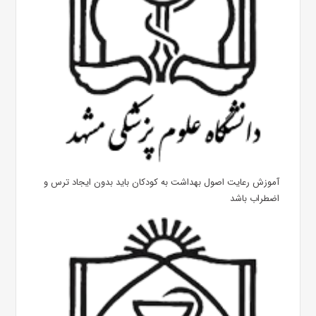
آموزش رعایت اصول بهداشت به کودکان باید بدون ایجاد ترس و
اضطراب باشد