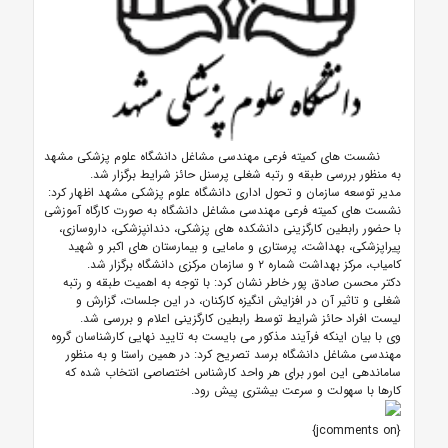
نشست های کمیته فرعی مهندسی مشاغل دانشگاه علوم پزشکی مشهد
به منظور بررسی طبقه و رتبه شغلی پرسنل حائز شرایط برگزار شد.
مدیر توسعه سازمان و تحول اداری دانشگاه علوم پزشکی مشهد اظهار کرد:
نشست های کمیته فرعی مهندسی مشاغل دانشگاه به صورت کارگاه آموزشی
با حضور رابطین کارگزینی دانشکده های پزشکی، دندانپزشکی، داروسازی،
پیراپزشکی، بهداشت، پرستاری و مامایی و بیمارستان های اکبر و شهید
کامیاب، مرکز بهداشت شماره ۲ و سازمان مرکزی دانشگاه برگزار شد.
دکتر محسن صادق پور خاطر نشان کرد: با توجه به اهمیت طبقه و رتبه
شغلی و تاثیر آن در افزایش انگیزه کارکنان، در این جلسات، گزارش و
لیست افراد حائز شرایط توسط رابطین کارگزینی اعلام و بررسی شد.
وی با بیان اینکه فرآیند مذکور می بایست به تایید نهایی کارشناسان گروه
مهندسی مشاغل دانشگاه برسد تصریح کرد: در همین راستا و به منظور
ساماندهی این امور برای هر واحد کارشناس اختصاصی انتخاب شده که
کارها با سهولت و سرعت بیشتری پیش رود.
{jcomments on}