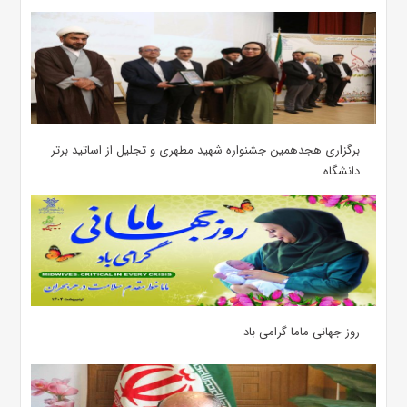
برگزاری هجدهمین جشنواره شهید مطهری و تجلیل از اساتید برتر
دانشگاه
روز جهانی ماما گرامی باد