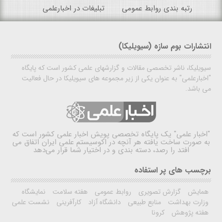
رتبه بندی روابط عمومی
تبلیغات در اخبارعلمی
انتشارات بوم سازه (سیویلیکا)
سیویلیکا، ناشر تخصصی مقالات و گزارشهای علمی کشور است که پایگاه
"اخبارعلمی" به عنوان یکی از زیر مجموعه های سیویلیکا در حال فعالیت
می باشد.
"اخبار علمی"
یک پایگاه تخصصی پویش اخبار علمی کشور است که
به صورت ساخت یافته هر آنچه در اکوسیستم علمی ایران اتفاق می
افتد را رصد، دسته بندی و در اختیار شما قرار می‌دهد
برچسب های پر استفاده
همایش
گزارش تصویری
روابط عمومی
هفته سلامت
نمایشگاه
وزارت بهداشت
منابع طبیعی
دانشگاه آزاد
کارآفرینی
نشست علمی
هفته پژوهش
کرونا