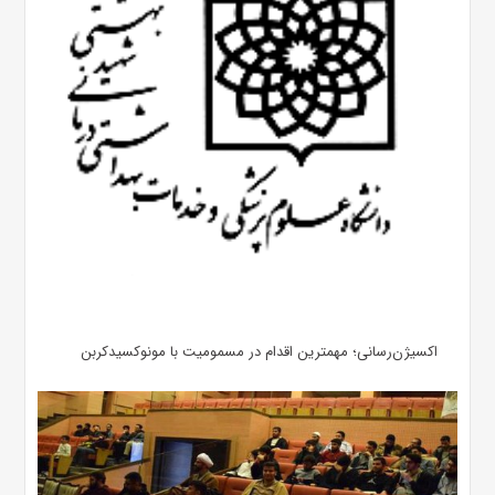
اکسیژن‌رسانی؛ مهمترین اقدام در مسمومیت با مونوکسیدکربن