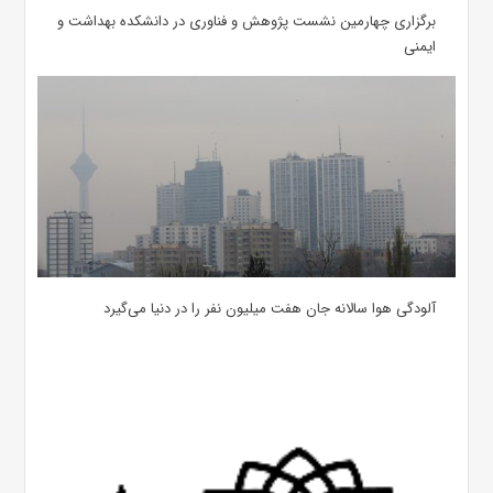
برگزاری چهارمین نشست پژوهش و فناوری در دانشکده بهداشت و
ایمنی
آلودگی هوا سالانه جان هفت میلیون نفر را در دنیا می‌گیرد