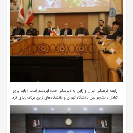
رابطه فرهنگی ایران و ژاپن به دیرینگی جاده ابریشم است | باید برای
تبادل دانشجو بین دانشگاه تهران و دانشگاه‌های ژاپن برنامه‌ریزی کرد