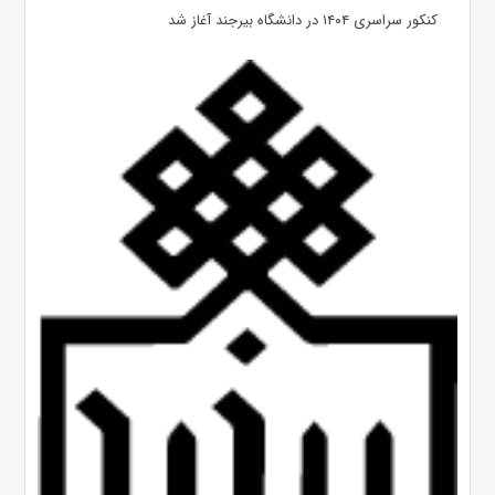
کنکور سراسری ۱۴۰۴ در دانشگاه بیرجند آغاز شد