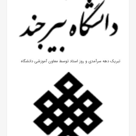
تبریک دهه سرآمدی و روز استاد توسط معاون آموزشی دانشگاه