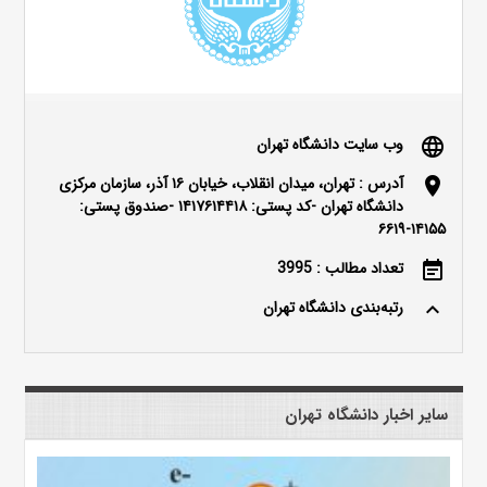
وب سایت دانشگاه تهران
language
آدرس : تهران، میدان انقلاب، خیابان ۱۶ آذر، سازمان مرکزی
location_on
دانشگاه تهران -کد پستی: ۱۴۱۷۶۱۴۴۱۸ -صندوق پستی:
۱۴۱۵۵-۶۶۱۹
تعداد مطالب : 3995
event_note
رتبه‌بندی دانشگاه تهران
keyboard_arrow_up
سایر اخبار دانشگاه تهران