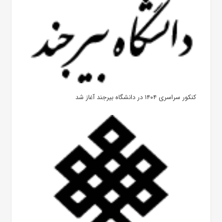
کنکور سراسری ۱۴۰۴ در دانشگاه بیرجند آغاز شد