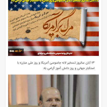
۱۳ آبان سالروز تسخیر لانه جاسوسی آمریکا و روز ملی مبارزه با
استکبار جهانی و روز دانش آموز گرامی باد