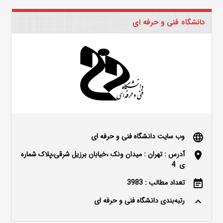
دانشگاه فنی و حرفه ای
وب سایت دانشگاه فنی و حرفه ای
language
آدرس : تهران : میدان ونک ،خیابان برزیل شرقی،پلاک شماره
location_on
ی 4
تعداد مطالب : 3983
event_note
رتبه‌بندی دانشگاه فنی و حرفه ای
keyboard_arrow_up