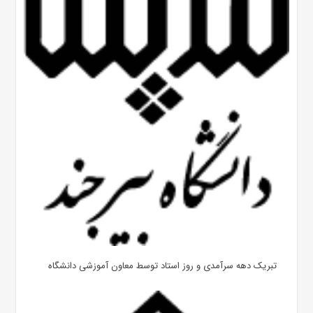
تبریک دهه سرآمدی و روز استاد توسط معاون آموزشی دانشگاه