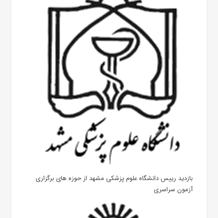
بازدید رییس دانشگاه علوم پزشکی مشهد از حوزه های برگزاری
آزمون سراسری