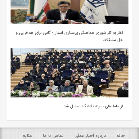
آغاز به کار شورای هماهنگی پرستاری استان؛ گامی برای هم‌افزایی و
حل مشکلات
از ماما های نمونه دانشگاه تجلیل شد
خانه
درباره اخبار عملی
تماس با ما
منابع