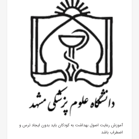
آموزش رعایت اصول بهداشت به کودکان باید بدون ایجاد ترس و
اضطراب باشد