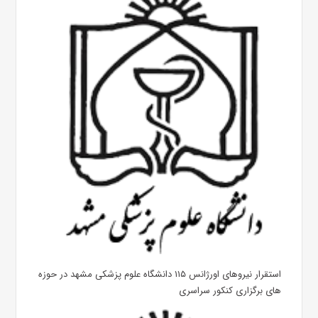
استقرار نیروهای اورژانس ۱۱۵ دانشگاه علوم پزشکی مشهد در حوزه
های برگزاری کنکور سراسری