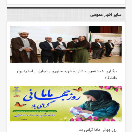
سایر اخبار عمومی
برگزاری هجدهمین جشنواره شهید مطهری و تجلیل از اساتید برتر
دانشگاه
روز جهانی ماما گرامی باد