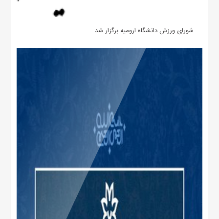
شورای ورزش دانشگاه ارومیه برگزار شد