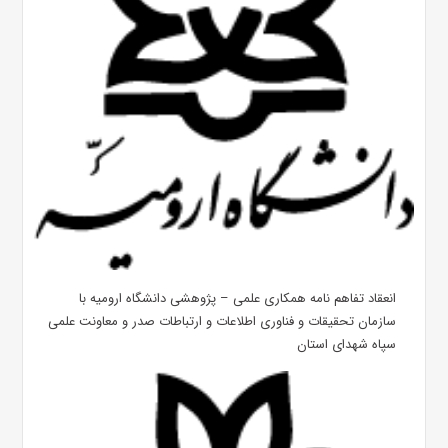
انعقاد تفاهم نامه همکاری علمی – پژوهشی دانشگاه ارومیه با
سازمان تحقیقات و فناوری اطلاعات و ارتباطات صدر و معاونت علمی
سپاه شهدای استان