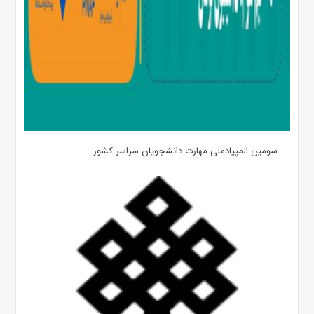
سومین المپیادملی مهارت دانشجویان سراسر کشور