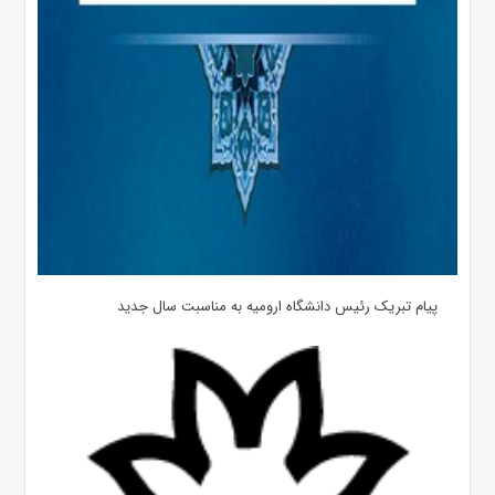
پیام تبریک رئیس دانشگاه ارومیه به مناسبت سال جدید