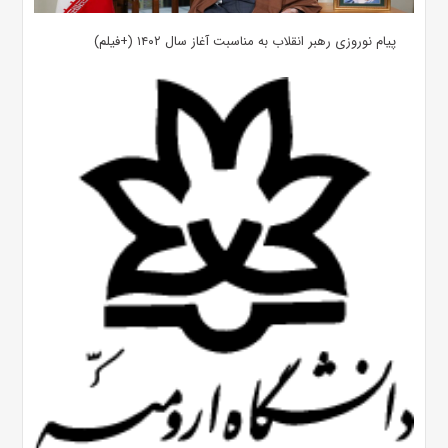
پیام نوروزی رهبر انقلاب به مناسبت آغاز سال ۱۴۰۲ (+فیلم)