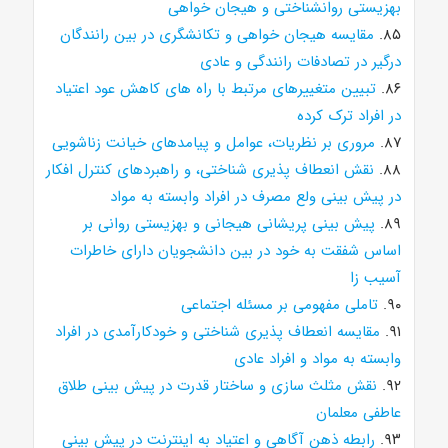
بهزیستی روانشناختی و هیجان خواهی
۸۵.
مقایسه هیجان خواهی و تکانشگری در بین رانندگان
درگیر در تصادفات رانندگی و عادی
۸۶.
تبیین متغییرهای مرتبط با راه های کاهش عود اعتیاد
در افراد ترک کرده
۸۷.
مروری بر نظریات، عوامل و پیامدهای خیانت زناشویی
۸۸.
نقش انعطاف پذیری شناختی، و راهبردهای کنترل افکار
در پیش بینی ولع مصرف در افراد وابسته به مواد
۸۹.
پیش بینی پریشانی هیجانی و بهزیستی روانی بر
اساس شفقت به خود در بین دانشجویان دارای خاطرات
آسیب زا
۹۰.
تاملی مفهومی بر مسئله اجتماعی
۹۱.
مقایسه انعطاف پذیری شناختی و خودکارآمدی در افراد
وابسته به مواد و افراد عادی
۹۲.
نقش مثلث سازی و ساختار قدرت در پیش بینی طلاق
عاطفی معلمان
۹۳.
رابطه ذهن آگاهی و اعتیاد به اینترنت در پیش بینی