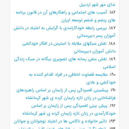
ندای مهر شهر اردبیل
۱۸۶.
آسیب های اجتماعی و راهکارهای آن در قانون برنامه
های پنجم و ششم توسعه ایران
۱۸۷.
بررسی رابطه خودکارامدی با گرایش به اعتیاد در دانش
آموزان پسر دبیرستانی
۱۸۸.
نقش سبکهای مقابله با استرس در افکار خودکشی
دانش آموزان دبیرستانی
۱۸۹.
نقش منفی رسانه های تصویری بیگانه در سبک زندگی
اسلامی
۱۹۰.
مقایسه قضاوت اخلاقی در افراد اقدام کننده به
خودکشی و عادی
۱۹۱.
پیشبینی افسردگی پس از زایمان بر اساس راهبردهای
فراشناختی در زنان تازه زایمان کرده ی شهر کرمانشاه
۱۹۲.
پیش بینی افسردگی پس از زایمان بر اساس
خودکارآمدی در زنان تازه زایمان کرده ی شهر کرمانشاه
۱۹۳.
تاثیر خانواده و ناکامی ها در اعتیاد نوجوانان و جوانان
۱۹۴.
رابطه نگرش دینی و رفتارهای خودمراقبتی سالمندان