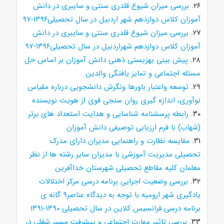
۲۶.
بررسی میزان شیوع قلدری سنتی و سایبری در دانش
آموزان کلاس دوازدهم شهر اردبیل در سال تحصیلی۱۳۹۶-۹۷
۲۷.
بررسی میزان شیوع قلدری سنتی و سایبری در دانش
آموزان کلاس دوازدهم شهراردبیل در سال تحصیلی۱۳۹۶-۹۷
۲۸.
پیش بینی بهزیستی ذهنی دانش آموزان بر اساس حل
مسئله اجتماعی و تمایز یافتگی والدین
۲۹.
توسعه واعتبار باورها ونگرش دانشجویی درباره مقیاس
نوآوری، اندازه گیری روان سنجی قوی از هویت نویسنده
۳۰.
رابطه پرسشنامه شناسایی و هدایت استعداد های برتر
(شهاب) با فرم ارزیابی توصیفی دانش آموزان
۳۱.
مقایسه نظارت و راهنمایی مدیران دارای مدرک
تحصیلی مدیریت آموزشی با مدیران سایر رشته ها از نظر
معلمان کلیه مقاطع تحصیلی شهرستان خداآفرین
۳۲.
بررسی وضعیت اجرایی برنامه درسی مرکز اختلالات
یادگیری شهر ارومیه با توجه به دیدگاه عناصر۹ گانه ی
برنامه درسی فرانسیس کلاین در سال تحصیلی ۱۳۹۰-۱۳۹۱
۳۳.
بررسی تاثیر مهارت اجتماعی و پیشرفت مسیر شغلی در