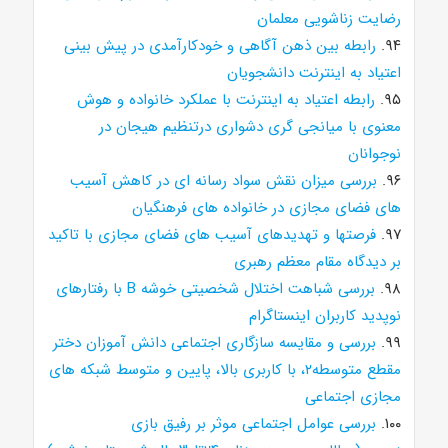
رضایت زناشویی معلمان
۹۴.
رابطه بین ذهن آگاهی و خودکارآمدی در پیش بینی
اعتیاد به اینترنت دانشجویان
۹۵.
رابطه اعتیاد به اینترنت با عملکرد خانواده و هوش
معنوی با میانجی گری دشواری درتنظیم هیجان در
نوجوانان
۹۶.
بررسی میزان نقش سواد رسانه ای در کاهش آسیب
های فضای مجازی در خانواده های فرهنگیان
۹۷.
فرصتها و تهدیدهای آسیب های فضای مجازی با تاکید
بر دیدگاه مقام معظم رهبری
۹۸.
بررسی شباهت اختلال شخصیتی خوشه B با رفتارهای
نوپدید کاربران اینستاگرام
۹۹.
بررسی و مقایسه سازگاری اجتماعی دانش آموزان دختر
مقطع متوسطه۲، با کاربری بالا، پایین و متوسط شبکه های
مجازی اجتماعی
۱۰۰.
بررسی عوامل اجتماعی موثر بر رفیق بازی