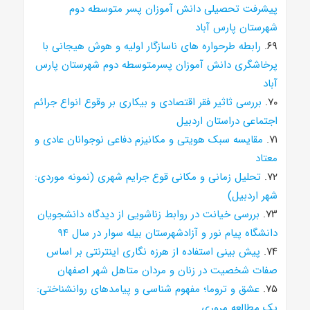
پیشرفت تحصیلی دانش آموزان پسر متوسطه دوم
شهرستان پارس آباد
۶۹.
رابطه طرحواره های ناسازگار اولیه و هوش هیجانی با
پرخاشگری دانش آموزان پسرمتوسطه دوم شهرستان پارس
آباد
۷۰.
بررسی ثاثیر فقر اقتصادی و بیکاری بر وقوع انواع جرائم
اجتماعی دراستان اردبیل
۷۱.
مقایسه سبک هویتی و مکانیزم دفاعی نوجوانان عادی و
معتاد
۷۲.
تحلیل زمانی و مکانی قوع جرایم شهری (نمونه موردی:
شهر اردبیل)
۷۳.
بررسی خیانت در روابط زناشویی از دیدگاه دانشجویان
دانشگاه پیام نور و آزادشهرستان بیله سوار در سال ۹۴
۷۴.
پیش بینی استفاده از هرزه نگاری اینترنتی بر اساس
صفات شخصیت در زنان و مردان متاهل شهر اصفهان
۷۵.
عشق و تروما؛ مفهوم شناسی و پیامدهای روانشناختی:
یک مطالعه مروری