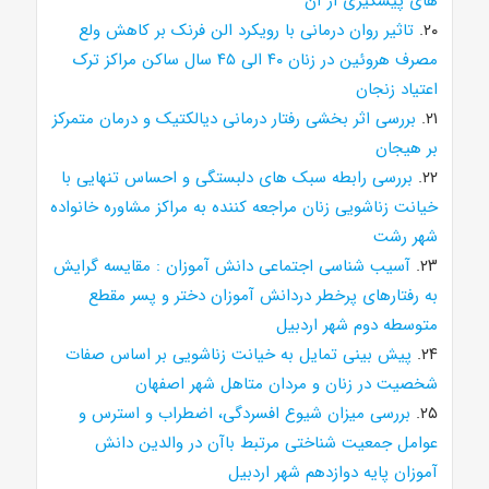
های پیشگیری از آن
۲۰.
تاثیر روان درمانی با رویکرد الن فرنک بر کاهش ولع
مصرف هروئین در زنان ۴۰ الی ۴۵ سال ساکن مراکز ترک
اعتیاد زنجان
۲۱.
بررسی اثر بخشی رفتار درمانی دیالکتیک و درمان متمرکز
بر هیجان
۲۲.
بررسی رابطه سبک های دلبستگی و احساس تنهایی با
خیانت زناشویی زنان مراجعه کننده به مراکز مشاوره خانواده
شهر رشت
۲۳.
آسیب شناسی اجتماعی دانش آموزان : مقایسه گرایش
به رفتارهای پرخطر دردانش آموزان دختر و پسر مقطع
متوسطه دوم شهر اردبیل
۲۴.
پیش بینی تمایل به خیانت زناشویی بر اساس صفات
شخصیت در زنان و مردان متاهل شهر اصفهان
۲۵.
بررسی میزان شیوع افسردگی، اضطراب و استرس و
عوامل جمعیت شناختی مرتبط باآن در والدین دانش
آموزان پایه دوازدهم شهر اردبیل