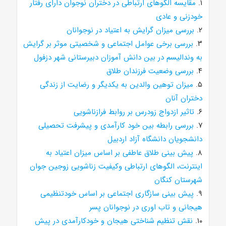
۱.
مقایسه الگوهای ارتباطی در دختران نوجوان دارای رفتار
خودزنی و عادی
۲.
بررسی میزان گرایش به اعتیاد در نوجوانان
۳.
بررسی برخی عوامل اجتماعی و شخصیتی موثر بر گرایش
به وندالیسم در بین دانش آموزان دبیرستانی شهر دزفول
۴.
بررسی وضعیت فرزندان طلاق
۵.
میزان توهین والدین به یکدیگر و رضایت از زندگی
دختران آنان
۶.
تاثیر ازدواج زودرس بر روابط فرازناشویی
۷.
بررسی رابطه بین خود کارآمدی و پیشرفت تحصیلی
دانشجویان دانشگاه آزاد اردبیل
۸.
پیش بینی طلاق عاطفی بر اساس میزان اعتیاد به
اینترنت، الگوهای ارتباطی وکیفیت زناشویی زوجین جوان
شهرستان کنگان
۹.
پیش بینی سازگاری اجتماعی بر اساس خودتنظیمی
هیجانی و تاب اوری در نوجوانان پسر
۱۰.
نقش تنظیم شناختی هیجان و خودکارآمدی در پیش