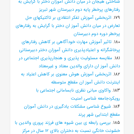
شناختی هیجان در میان دانش آموزان دختر با گرایش به
رفتارهای پرخطر پایه دوم دبیرستان شهر تبریز
۱۷۹.
اثربخشی آموزش تفکر انتقادی بر تاکتیکهای حل
تعارض در میان دانش آموز ان دختر با گرایش به رفتارهای
پرخطر دوره دوم دبیرستان
۱۸۰.
تاثیر آموزش مهارت خودآگاهی بر کاهش رفتارهای
پرخاشگرانه و اعتیادپذیری دانش آموزان دختر دبیرستانی
۱۸۱.
مقایسه مسئولیت پذیری و هنجارپذیری اجتماعی در
دانش آموز ان دارای والدین معتاد و غیرمعتاد
۱۸۲.
اثربخشی آموزش هوش معنوی بر کاهش اعتیاد به
اینترنت دانش آموز ان مقطع متوسطه
۱۸۳.
واکاوی مبانی نظری نابسامانی اجتماعی با
رویکردجامعه شناسی امنیت
۱۸۴.
شیوع شناسی مشکلات یادگیری در دانش آموزان
مقطع ابتدایی شهر پرند
۱۸۵.
بررسی رابطه ی بین شیوه های فرزند پروری والدین با
خشونت خانگی نسبت به دختران بالای ۱۲ سال در مرکز