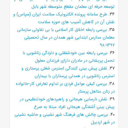
توسعه حرفه ای معلمان مقطع متوسطه شهر بابل
۳۴.
طرح سامانه پرونده الکترونیک سلامت ایران (سپاس) و
نقش آن در کاهش آسیب های حوزه سلامت
۳۵.
بررسی رابطه اخلاق کار اسلامی با بی تفاوتی سازمانی
معلمان مدارس ابتدایی شهر همدان در سال تحصیلی
۱۳۹۷-۹۸
۳۶.
بررسی رابطه بین خودشفقتی و دلزدگی زناشویی با
تحمل پریشانی در مادران دارای فرزندان معلول
۳۷.
نقش پیش بینی کنندگی استرس شغلی پرستاری و
استرس زناشویی در همدلی پرستاران با بیماران
۳۸.
بررسی کیفی عوامل فردی بر تداوم تعارض کار-خانواده
در زنان متاهل پرستار
۳۹.
نقش نارسایی هیجانی و راهبردهای خودتنظیمی در
پیش بینی آشفتگی هیجانی افراد مبتلا به صرع
۴۰.
بررسی چالش های فرهنگ شهر نشینی و حاشیه نشینی
در شهر اردبیل