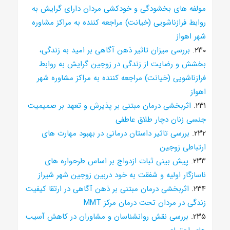
مولفه های بخشودگی و خودکشی مردان دارای گرایش به
روابط فرازناشویی (خیانت) مراجعه کننده به مراکز مشاوره
شهر اهواز
۲۳۰.
بررسی میزان تاثیر ذهن آگاهی بر امید به زندگی،
بخشش و رضایت از زندگی در زوجین گرایش به روابط
فرازناشویی (خیانت) مراجعه کننده به مراکز مشاوره شهر
اهواز
۲۳۱.
اثربخشی درمان مبتنی بر پذیرش و تعهد بر صمیمیت
جنسی زنان دچار طلاق عاطفی
۲۳۲.
بررسی تاثیر داستان درمانی در بهبود مهارت های
ارتباطی زوجین
۲۳۳.
پیش بینی ثبات ازدواج بر اساس طرحواره های
ناسازگار اولیه و شفقت به خود دربین زوجین شهر شیراز
۲۳۴.
اثربخشی درمان مبتنی بر ذهن آگاهی در ارتقا کیفیت
زندگی در مردان تحت درمان مرکز MMT
۲۳۵.
بررسی نقش روانشناسان و مشاوران در کاهش آسیب