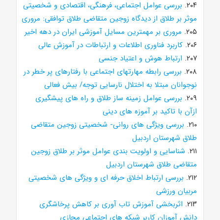
۲۰۴.
بررسی عوامل اجتماعی، فرهنگی، اقتصادی و شخصیتی
موثر بر طلاق از دیدگاه زوجین متقاضی طلاق توافقی: مروری
۲۰۵.
مروری بر مهمترین مسایل آموزشی ایران در دهه اخیر
۲۰۶.
کاربرد فناوری اطلاعات و ارتباطات در آموزش عالی
۲۰۷.
ارتباط هوش و اعتیاد جنسی
۲۰۸.
بررسی رابطه مهارتهای اجتماعی با رفتارهای پر خطر در
نوجوانان مبتلا به اختلال نارسایی توجه/ بیش فعالی
۲۰۹.
بررسی عوامل زمینه ساز طلاق و راه های پیشگیری
ازآن با تاکید بر آموزه های دینی
۲۱۰.
بررسی ویژگی های روانی- شخصیتی زوجین متقاضی
طلاق شهرستان اردبیل
۲۱۱.
شناسایی و اولویت بندی عوامل موثر بر طلاق زوجین
متقاضی طلاق شهرستان اردبیل
۲۱۲.
بررسی ارتباط اخلاق حرفه ای و ویژگی های شخصیتی
مربیان ورزشی
۲۱۳.
اثربخشی آموزش تاب آوری بر کاهش پرخاشگری
دانش آموزان کاربر شبکه های اجتماعی مجازی