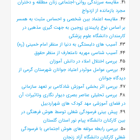
۴۱.
مقایسه سرزندگی روانی-اجتماعی زنان مطلقه و دختران
مجرد بازمانده از ازدواج
۴۲.
مقایسه اعتماد بین شخصی و احساس مثبت به همسر
بر اساس نوع پایبندی زوجین به جهت گیری مذهبی در
کارمندان دانشگاه علوم پزشکی
۴۳.
آسیب های دلبستگی به دنیا از منظر امام خمینی (ره)
۴۴.
آسیب شناسی مهریه نامتعارف از منظر حقوق
۴۵.
بررسی اختلال املاء در دانش آموزان
۴۶.
بررسی عوامل موثردر اعتیاد جوانان شهرستان گرمی از
دیدگاه جوانان
۴۷.
بررسی اثر بخشی آموزش شادکامی بر تعهد سازمانی
۴۸.
بررسی تحلیلی عناصر بصری دیوار نگاری وتاثیرات آن
در فضای آموزشی مهد کودک های شهراردبیل
۴۹.
پیش بینی فرسودگی شغلی توسط هوش فرهنگی در
بین کارکنان دانشگاه پیام نور استان گلستان
۵۰.
بررسی رابطه مولفه های هوش اجتماعی با فرسودگی
شغلی کارکنان دانشگاه آزاد زنجان