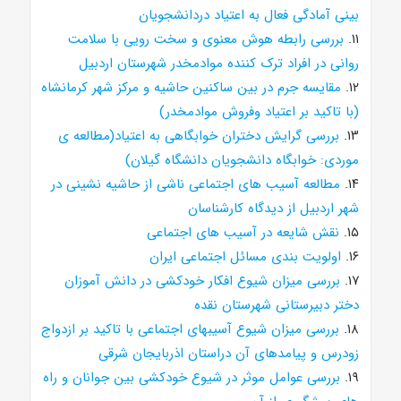
بینی آمادگی فعال به اعتیاد دردانشجویان
۱۱.
بررسی رابطه هوش معنوی و سخت رویی با سلامت
روانی در افراد ترک کننده موادمخدر شهرستان اردبیل
۱۲.
مقایسه جرم در بین ساکنین حاشیه و مرکز شهر کرمانشاه
(با تاکید بر اعتیاد وفروش موادمخدر)
۱۳.
بررسی گرایش دختران خوابگاهی به اعتیاد(مطالعه ی
موردی: خوابگاه دانشجویان دانشگاه گیلان)
۱۴.
مطالعه آسیب های اجتماعی ناشی از حاشیه نشینی در
شهر اردبیل از دیدگاه کارشناسان
۱۵.
نقش شایعه در آسیب های اجتماعی
۱۶.
اولویت بندی مسائل اجتماعی ایران
۱۷.
بررسی میزان شیوع افکار خودکشی در دانش آموزان
دختر دبیرستانی شهرستان نقده
۱۸.
بررسی میزان شیوع آسیبهای اجتماعی با تاکید بر ازدواج
زودرس و پیامدهای آن دراستان اذربایجان شرقی
۱۹.
بررسی عوامل موثر در شیوع خودکشی بین جوانان و راه