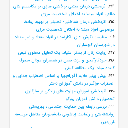
۲۱۴.
اثربخشی درمان مبتنی بر ذهنی سازی بر مکانیسم های
دفاعی افراد مبتلا به اختلال شخصیت مرزی
۲۱۵.
اثربخشی درمان شناختی- تحلیلی بر بهبود روابط
موضوعی افراد مبتلا به اختلال شخصیت مرزی
۲۱۶.
مقایسه نگرش های ناکارآمد در افراد معتاد و غیر معتاد
در شهرستان گچساران
۲۱۷.
روایت زنان از بستر اعتیاد: یک تحلیل محتوی کیفی
۲۱۸.
خودکارآمدی و عزت نفس در همسران مردان مصرف
کننده مواد: یک مطالعه کیفی
۲۱۹.
پیش بینی علایم آگورافوبیا بر اساس اضطراب جدایی و
اضطراب فراگیر در دانش آموز ان دختر
۲۲۰.
اثربخشی آموزش مهارت های زندگی بر سازگاری
تحصیلی دانش آموزان زورگو
۲۲۱.
بررسی رابطه بین حمایت اجتماعی ، بهزیستی
روانشناختی و رضایت زناشویی دانشجویان متاهل موسسه
فروردین