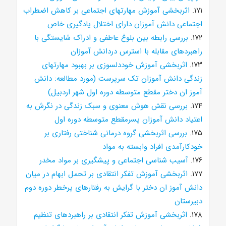
۱۷۱.
اثربخشی آموزش مهارتهای اجتماعی بر کاهش اضطراب
اجتماعی دانش آموزان دارای اختلال یادگیری خاص
۱۷۲.
بررسی رابطه بین بلوغ عاطفی و ادراک شایستگی با
راهبردهای مقابله با استرس دردانش آموزان
۱۷۳.
اثربخشی آموزش خوددلسوزی بر بهبود مهارتهای
زندگی دانش آموزان تک سرپرست (مورد مطالعه: دانش
آموز ان دختر مقطع متوسطه دوره اول شهر اردبیل)
۱۷۴.
بررسی نقش هوش معنوی و سبک زندگی در نگرش به
اعتیاد دانش آموزان پسرمقطع متوسطه دوره اول
۱۷۵.
بررسی اثربخشی گروه درمانی شناختی رفتاری بر
خودکارآمدی افراد وابسته به مواد
۱۷۶.
آسیب شناسی اجتماعی و پیشگیری بر مواد مخدر
۱۷۷.
اثربخشی آموزش تفکر انتقادی بر تحمل ابهام در میان
دانش آموز ان دختر با گرایش به رفتارهای پرخطر دوره دوم
دبیرستان
۱۷۸.
اثربخشی آموزش تفکر انتقادی بر راهبردهای تنظیم