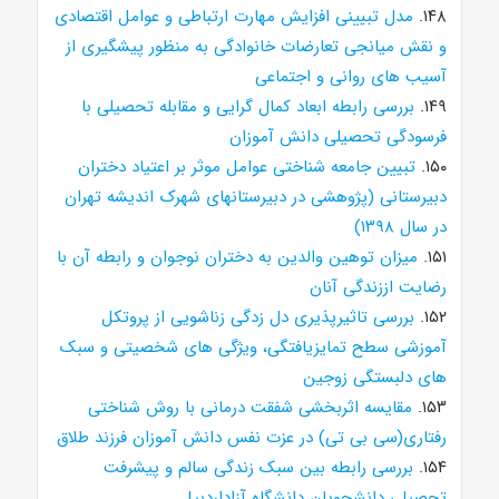
۱۴۸.
مدل تبیینی افزایش مهارت ارتباطی و عوامل اقتصادی
و نقش میانجی تعارضات خانوادگی به منظور پیشگیری از
آسیب های روانی و اجتماعی
۱۴۹.
بررسی رابطه ابعاد کمال گرایی و مقابله تحصیلی با
فرسودگی تحصیلی دانش آموزان
۱۵۰.
تبیین جامعه شناختی عوامل موثر بر اعتیاد دختران
دبیرستانی (پژوهشی در دبیرستانهای شهرک اندیشه تهران
در سال ۱۳۹۸)
۱۵۱.
میزان توهین والدین به دختران نوجوان و رابطه آن با
رضایت اززندگی آنان
۱۵۲.
بررسی تاثیرپذیری دل زدگی زناشویی از پروتکل
آموزشی سطح تمایزیافتگی، ویژگی های شخصیتی و سبک
های دلبستگی زوجین
۱۵۳.
مقایسه اثربخشی شفقت درمانی با روش شناختی
رفتاری(سی بی تی) در عزت نفس دانش آموزان فرزند طلاق
۱۵۴.
بررسی رابطه بین سبک زندگی سالم و پیشرفت
تحصیلی دانشجویان دانشگاه آزاداردبیل