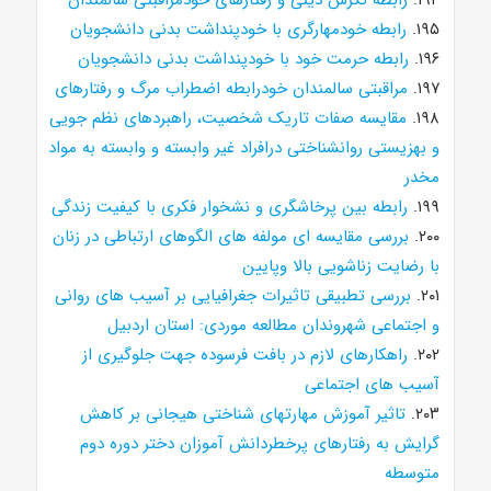
۱۹۵.
رابطه خودمهارگری با خودپنداشت بدنی دانشجویان
۱۹۶.
رابطه حرمت خود با خودپنداشت بدنی دانشجویان
۱۹۷.
مراقبتی سالمندان خودرابطه اضطراب مرگ و رفتارهای
۱۹۸.
مقایسه صفات تاریک شخصیت، راهبردهای نظم جویی
و بهزیستی روانشناختی درافراد غیر وابسته و وابسته به مواد
مخدر
۱۹۹.
رابطه بین پرخاشگری و نشخوار فکری با کیفیت زندگی
۲۰۰.
بررسی مقایسه ای مولفه های الگوهای ارتباطی در زنان
با رضایت زناشویی بالا وپایین
۲۰۱.
بررسی تطبیقی تاثیرات جغرافیایی بر آسیب های روانی
و اجتماعی شهروندان مطالعه موردی: استان اردبیل
۲۰۲.
راهکارهای لازم در بافت فرسوده جهت جلوگیری از
آسیب های اجتماعی
۲۰۳.
تاثیر آموزش مهارتهای شناختی هیجانی بر کاهش
گرایش به رفتارهای پرخطردانش آموزان دختر دوره دوم
متوسطه