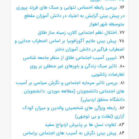
۷۶.
بررسی رابطه احساس تنهایی و سبک های فرزند پروری
در پیش بینی گرایش به اعتیاد در دانش آموزان مقطع
متوسطه شهر اهواز
۷۷.
اختلال نظم اجتماعی کلان، زمینه ساز طلاق
۷۸.
پیش بینی علایم آگورافوبیا بر اساس اضطراب جدایی و
اضطراب فراگیر در دانش آموزان دختر
۷۹.
تبیین آسیب اجتماعی طلاق از منظر جامعه شناسی
۸۰.
تاثیر سبک زندگی و باورهای غیر منطقی بر روی
تعارضات زناشویی
۸۱.
بررسی تاثیر سرمایه اجتماعی و نگرش سیاسی بر آسیب
های اجتماعی دانشجویان (مطالعه موردی: دانشجویان
دانشگاه محقق اردبیلی)
۸۲.
رابطه ویژگی های شخصیتی والدین و میزان کودک
آزاری (غفلت و بی توجهی)
۸۳.
تفاوت نسل ها بر پذیرش ازدواج سفید
۸۴.
پیش بینی نگرش به آسیب های اجتماعی براساس