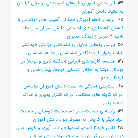
۱۶۴.
اثر بخشی آموزش باورهای غیرمنطقی برمیزان گرایش
به اعتیاد دانش آموزان
۱۶۵.
بررسی رابطه آموزش همگانی آسیب های اجتماعی با
کاهش ناهنجاری های اجتماعی دانش آموزان متوسطه
ناحیه ۳ تبریز از دیدگاه مدیران
۱۶۶.
بررسی وتحلیل دلایل روانشناختی افزایش خودکشی
افراد نوجوان از دیدگاه روانشناسان و جامعه شناسان
۱۶۷.
مقایسه کارکردهای اجرایی (حافظه کاری و توجه) در
کودکان مبتلا به اختلال نارسایی توجه/ بیش فعالی و
کودکان عادی
۱۶۸.
پیشبینی آمادگی به اعتیاد دانش آموز ان براساس
ادراک گزینه های مختلف، ادراک کنترل پذیری و ادراک
توجیه رفتار
۱۶۹.
رابطه ی حمایت خانواده، حمایت دوستان و حمایت
افراد دیگر با گرایش به مصرف مواد دانش آموزان
۱۷۰.
نقش خودکارآمدی، امیدواری، تاب آوری و خوش بینی
در پیش بینی گرایش به مصرف مواد دانش آموزان