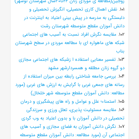
زوجین(مطالعه ی موردی زنان ۲۴تا۳۰سال شهرستان نوشهر)
۱۰۱.
نقش اهمال کاری تحصیلی، انگیزش تحصیلی و
دلبستگی به مدرسه در پیش بینی اعتیاد به اینترنت در
دانش آموزان مقطع متوسطه شهرستان رشت
۱۰۲.
مقایسه نگرش افراد نسبت به آسیب های اجتماعی
شبکه های ماهواره ای با مطالعه موردی در سطح شهرستان
بناب
۱۰۳.
تفسیر معنایی استفاده ا زشبکه های اجتماعی مجازی
دو گروه زنان مطلقه و همسردارشهر مشهد
۱۰۴.
بررسی جامعه شناختی رابطه بین میزان استفاده از
رسانه های جمعی غربی با گرایش به ارزش های غربی (مورد
مطالعه: دانش آموزان مقطع متوسطه شهر خلخال)
۱۰۵.
استمناء؛ علل و عوامل و راه های پیشگیری و درمان
۱۰۶.
مقایسه مسئولیت پذیری، تعلل ورزی و سرزندگی
تحصیلی در دانش آموزان با و بدون اعتیاد به وب گردی
۱۰۷.
نگرش دانش آموزان به فضای مجازی و آسیب های
اجتماعی آن (مورد مطالعه: دانش آموزان مقطع متوسطه