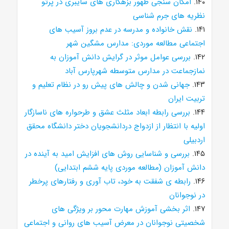
۱۴۰.
امکان سنجی ظهور بزهکاری های سایبری در پرتو
نظریه های جرم شناسی
۱۴۱.
نقش خانواده و مدرسه در عدم بروز آسیب های
اجتماعی مطالعه موردی: مدارس مشگین شهر
۱۴۲.
بررسی عوامل موثر در گرایش دانش آموزان به
نمازجماعت در مدارس متوسطه شهرپارس آباد
۱۴۳.
جهانی شدن و چالش های پیش رو در نظام تعلیم و
تربیت ایران
۱۴۴.
بررسی رابطه ابعاد مثلث عشق و طرحواره های ناسازگار
اولیه با انتظار از ازدواج دردانشجویان دختر دانشگاه محقق
اردبیلی
۱۴۵.
بررسی و شناسایی روش های افزایش امید به آینده در
دانش آموزان (مطالعه موردی پایه ششم ابتدایی)
۱۴۶.
رابطه ی شفقت به خود، تاب آوری و رفتارهای پرخطر
در نوجوانان
۱۴۷.
اثر بخشی آموزش مهارت محور بر ویژگی های
شخصیتی نوجوانان در معرض آسیب های روانی و اجتماعی