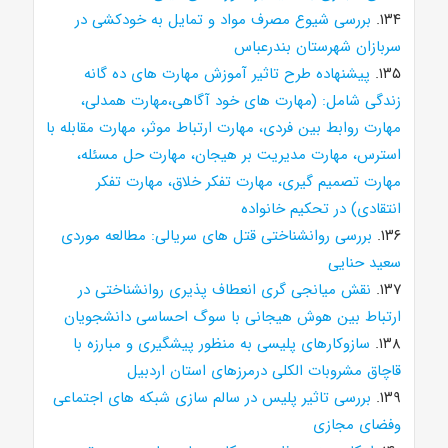
۱۳۴.
بررسی شیوع مصرف مواد و تمایل به خودکشی در
سربازان شهرستان بندرعباس
۱۳۵.
پیشنهاده طرح تاثیر آموزش مهارت های ده گانه
زندگی شامل: (مهارت های خود آگاهی،مهارت همدلی،
مهارت روابط بین فردی، مهارت ارتباط موثر، مهارت مقابله با
استرس، مهارت مدیریت بر هیجان، مهارت حل مسئله،
مهارت تصمیم گیری، مهارت تفکر خلاق، مهارت تفکر
انتقادی) در تحکیم خانواده
۱۳۶.
بررسی روانشناختی قتل های سریالی: مطالعه موردی
سعید حنایی
۱۳۷.
نقش میانجی گری انعطاف پذیری روانشناختی در
ارتباط بین هوش هیجانی با سوگ احساسی دانشجویان
۱۳۸.
سازوکارهای پلیسی به منظور پیشگیری و مبارزه با
قاچاق مشروبات الکلی درمرزهای استان اردبیل
۱۳۹.
بررسی تاثیر پلیس در سالم سازی شبکه های اجتماعی
وفضای مجازی