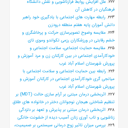
۲۲۲.
علل افزایش روابط فرازناشویی و نقش دانشگاه
فرهنگیان در کاهش آن
۲۲۳.
رابطه مهارت های اجتماعی با یادگیری خود راهبر
دانش آموزان پایه هفتم منطقه درودزن
۲۲۴.
مقایسه وضوح تصویرسازی حرکت و پرخاشگری و
خشم رقابتی در ورزشکاران رزمی تکواندو وموی تای
۲۲۵.
مقایسه حمایت اجتماعی، سلامت اجتماعی و
خودکارآمدی اجتماعی در بین کارکنان زن و مرد آموزش و
پرورش شهرستان اسلام آباد غرب
۲۲۶.
رابطه بین حمایت اجتماعی و سلامت اجتماعی با
میانجی گری خودکارآمدی اجتماعی در کارکنان آموزش و
پرورش شهرستان اسلام آباد غرب
۲۲۷.
اثربخشی درمان مبتنی بر آرام سازی حالت (MDT) بر
تنظیم شناختی هیجان نوجوانان دختر در خانواده های طلاق
۲۲۸.
اثربخشی درمان مبتنی بر پذیرش و تعهد بر دلزدگی
زناشویی و تاب آوری زنان آسیب دیده از خشونت خانگی
۲۲۹.
بررسی میزان تاثیر زوج درمانی سیستمی بر صمیمیت،