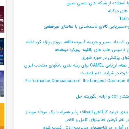
ا استفاده از شبکه های عصبی عمیق
 های دوگانه
Trai
ن انسداد مسیر و جریمه کمبودمطالعه موردی زلزله کرمانشاه
تن تاسیس هاب های بالقوه: رویکرد دوهدفه
های پزشکی در حوزه شهری
ی بانکهای منتخب ایران
 ذرت در شرایط عدم قطعیت
Performance Comparison of the Longest Common Su
ریتم حل
ندی تولید کارگاهی انعطاف پذیر همراه با یک مرحله مونتاژ
 نظر گرفتن فعالیتهای کامل و ناقص
روشهای آماری در شاخصهای مدیریت ارزش کسب شده