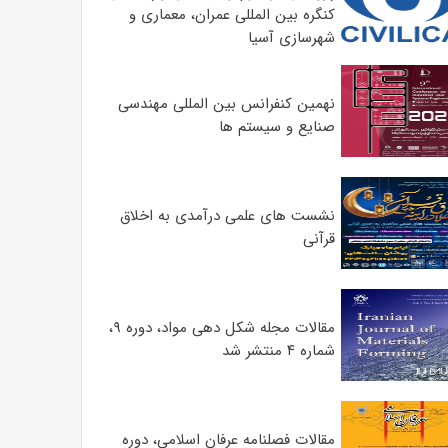
کنگره بین المللی عمران، معماری و
شهرسازی آسیا
نهمین کنفرانس بین المللی مهندسی
صنایع و سیستم­ ها
نشست های علمی درآمدی به اخلاق
قرآنی
مقالات مجله شکل دهی مواد، دوره ۹،
شماره ۴ منتشر شد
مقالات فصلنامه عرفان اسلامی، دوره