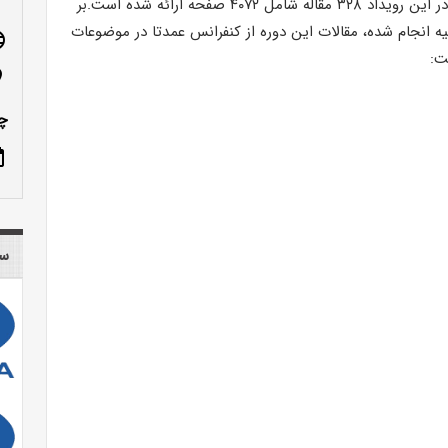
برگزار شده است.در این رویداد ۳۲۸ مقاله شامل ۴۰۷۲ صفحه ارائه شده است.بر
ه انجام شده، مقالات این دوره از کنفرانس عمدتا در موضوعات
age
ت:
n_on
چم
ote
سا