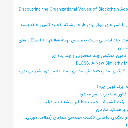
Discovering the Organizational Values of Blockchain Ado
 پارامتر های موثر برای طراحی شبکه زنجیره تامین حلقه بسته
 شده چند انتخابی جهت تخصیص بهینه فعالیتها به ایستگاه های
مینان
یره تامین معکوس چند محصولی و چند رده ای
DLCSS: A New Similarity M
کارگیری مدیریت دانش مشتری؛ مطالعه موردی: شیرینی بژی،
: برند نوین چرم)
اورانه با چرخه عمر محدود
: شرکت کشتیرانی جنوب خط ایران شعبه بندرعباس
بر عملکرد سازمان
و بارگیری براساس تکنیک مهندسی همزمان (مطالعه موردی:
)