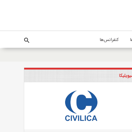
ا
کنفرانس‌ها
search
ویلیکا