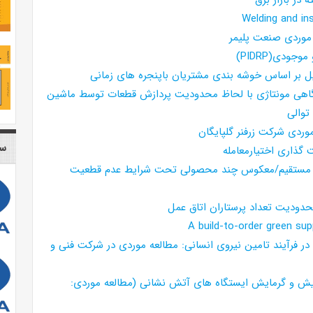
Welding and in
 موردی صنعت پلیمر
ودی(PIDRP)
ل بر اساس خوشه بندی مشتریان باپنجره های زمانی
گاهی مونتاژی با لحاظ محدودیت پردازش قطعات توسط ماشین
توالی
وردی شرکت زرفنر گلپایگان
سا
 گذاری اختیارمعامله
ارچه مستقیم/معکوس چند محصولی تحت شرایط عدم قطعیت
محدودیت تعداد پرستاران اتاق عمل
A build-to-order green sup
ر فرآیند تامین نیروی انسانی: مطالعه موردی در شرکت فنی و
یش و گرمایش ایستگاه های آتش نشانی (مطالعه موردی: