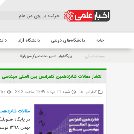
حرکت بر روی مرز علم
خانه
دانشگاه‌های دولتی
دانشگاه آزاد
دانش
صفحه اصلی
پایگاههای علمی تخصصی
سیویلیکا
انتشار مقالات شانزدهمین کنفرانس بین المللی مهندسی 
کنفراس ها
شنبه 11 مرداد 1399 ساعت 23:2
767
visibility
access_time
folder_open
مقالات شانزدهمی
بهمن ۱۳۹۸ توسط دانشگاه الزهرا(س) و تحت حمایت