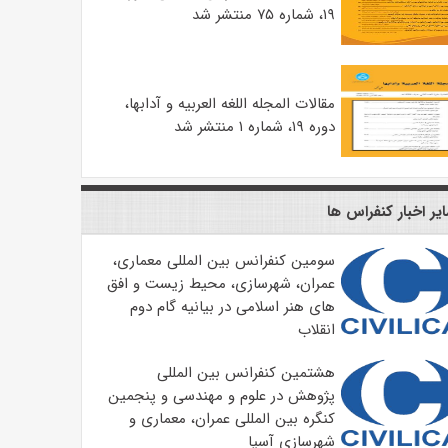
۱۹، شماره ۷۵ منتشر شد
مقالات المجله اللغه العربیه و آدابها،
دوره ۱۹، شماره ۱ منتشر شد
یر اخبار کنفراس ها
سومین کنفرانس بین المللی معماری،
عمران، شهرسازی، محیط زیست و افق
های هنر اسلامی در بیانیه گام دوم
انقلاب
هشتمین کنفرانس بین المللی
پژوهش در علوم و مهندسی و پنجمین
کنگره بین المللی عمران، معماری و
شهرسازی آسیا