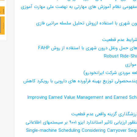
 مفهومی نظام آموزش های مهارتی به نهضت ملی مهارت آموزی
 شهری با استفاده ازروش تحلیل سلسله مراتبی فازی
رایط عدم قطعیت
حمل ونقل درون شهری با استفاده از روش FAHP
Robust Ride-Sha
موازی
عه موردی شرکت ایرانخودرو)
 چندمحصولی توزیع بهینه فرآورده های دارویی با رویکرد کاهش
Improving Earned Value Management and Earned Sche
ارزشگذاری گزینه واقعی عدم قطعیت
ستاندارد ایزو ۹۰۰۱ بر سیستمهای اطلاعاتی
Single-machine Scheduling Considering Carryover Se