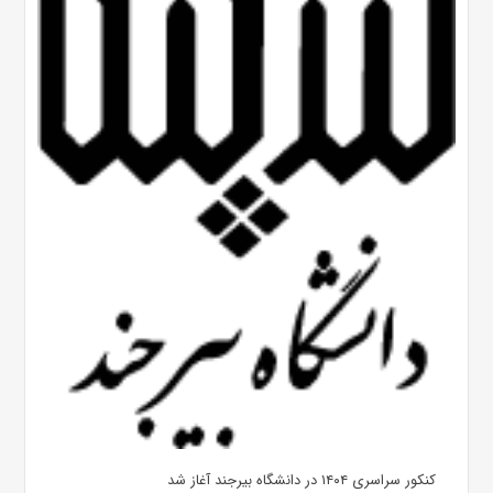
کنکور سراسری ۱۴۰۴ در دانشگاه بیرجند آغاز شد