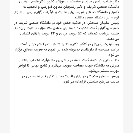
دکتر خدایی رئیس سازمان سنجش و آموزش کشور، دکتر فتوحی، رئیس
دانشگاه صنعتی شریف و دکتر رشتچیان معاون آموزشی و تحصیلات
تکمیلی دانشگاه صنعتی شریف برای نظارت بر فرآیند برگزاری پس از شروع
آزمون در دانشگاه حضور داشتند.
رئیس سازمان سنجش، در حاشیه حضور خود در دانشگاه صنعتی شریف در
جمع خبرنگاران گفت: ۸۹درصد داوطلبان معادل ۱۵۰ هزار نفر کارت ورود به
جلسه دریافت کرده‌اند که ۵۶ درصد مردان و ۴۴ درصد را زنان تشکیل
می‌دهند.
وی ظرفیت پذیرش در کنکور دکتری ۹۹ را ۲۴ هزار نفر اعلام کرد و گفت:
فرآیند مصاحبه از داوطلبان پذیرفته شده در آزمون به صورت مجازی برگزار
می‌شود.
دکتر خدایی در ادامه گفت: دهه دوم شهریور ماه فرآیند انتخاب رشته و
معرفی به دانشگاه جهت مصاحبه صورت می‌گیرد و نتایج نهایی تا اواخر
مهرماه منتشر می‌شود.
رییس سازمان سنجش در پایان افزود: بعد از کنکور فرم نظرسنجی در
سایت سازمان سنجش قرارداده می‌شود.