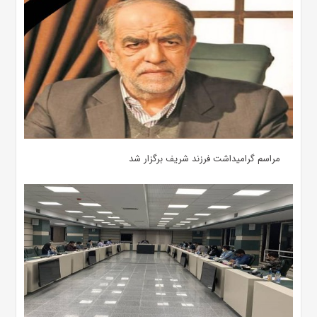
مراسم گرامیداشت فرزند شریف برگزار شد