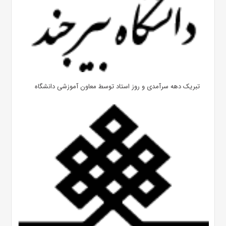
تبریک دهه سرآمدی و روز استاد توسط معاون آموزشی دانشگاه