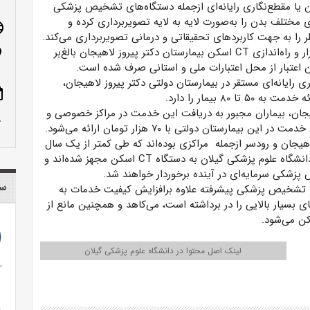
 یا مقطع‌نگاری رایانه‌ای ازجمله دستگاه‌های تشخیص پزشکی
 مختلف بدن را به‌صورت لایه به لایه تصویربرداری کرده و
age
ر را به جهت کاربردهای تحقیقاتی و ‌درمانی تصویربرداری می‌کند.
ر و راه‌اندازی
CT
اسکن بیمارستان دکتر پیروز لاهیجان بالغ‌بر
n_on
ن اعتبار از محل اعتبارات ملی و استانی صرف شده است.
ی رایانه‌ای مستقر در بیمارستان دولتی دکتر پیروز لاهیجان،
ote
۵۰ تا ۸۰ بیمار را دارد.
یجان، بیماران مجبور به دریافت این خدمت در مراکز خصوصی و
row_up
هیجان و رودسر ازجمله مراکزی بوده‌اند که طی کمتر از یک سال
دانشگاه علوم پزشکی گیلان به دستگاه
CT
اسکن مجهز شده‌اند و
پزشکی سرمایه‌ای در آینده برخوردار خواهند شد.
سا
‌های تشخیص پزشکی پیشرفته علاوه برافزایش کیفیت خدمات به
ای بسیار بالایی را در برداشته است، می‌کاهد و همچنین مانع از
ن می‌شود.
لینک اصل محتوا در دانشگاه علوم پزشکی گیلان