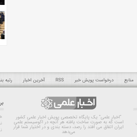
منابع
درخواست پویش خبر
RSS
آخرین اخبار
رتبه ب
بر
ه
"اخبار علمی"
یک پایگاه تخصصی پویش اخبار علمی کشور
است که به صورت ساخت یافته هر آنچه در اکوسیستم علمی
نم
ایران اتفاق می افتد را رصد، دسته بندی و در اختیار شما قرار
ن
می‌دهد