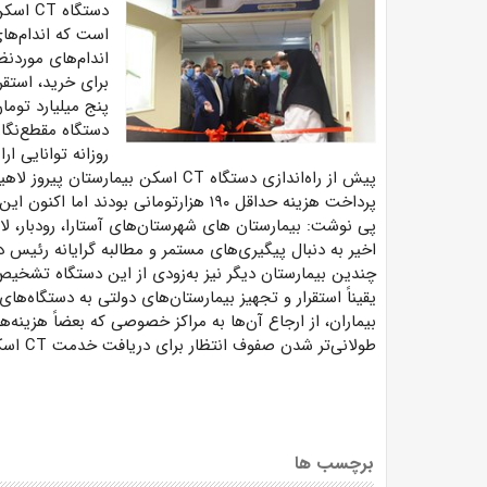
دستگاه
CT
اسکن
است که اندام‌های
اندام‌های موردنظ
برای خرید، استقرا
پنج میلیارد توما
دستگاه مقطع‌نگار
روزانه توانایی ارائه خدمت به 
پیش از راه‌اندازی دستگاه
CT
اسکن بیمارستان پیروز لاه
پرداخت هزینه حداقل ۱۹۰ هزارتومانی بودند اما اکنون این خدمت در این بیمارستان دولتی با ۷۰ هزار تومان ارائه می‌شود.
پی نوشت: بیمارستان های شهرستان‌های آستارا، رودبار، لا
اخیر به دنبال پیگیری‌های مستمر و مطالبه گرایانه رئیس 
چندین بیمارستان دیگر نیز به‌زودی از این دستگاه تشخیص 
یقیناً استقرار و تجهیز بیمارستان‌های دولتی به دستگاه
بیماران، از ارجاع آن‌ها به مراکز خصوصی که بعضاً هزینه‌ه
طولانی‌تر شدن صفوف انتظار برای دریافت خدمت
CT
اسک
برچسب ها