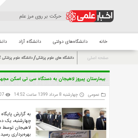
حرکت بر روی مرز علم
خانه
دانشگاه‌های دولتی
دانشگاه آزاد
دانش
صفحه اصلی
دانشگاه های علوم پزشکی
دانشگاه علوم پزشکی گ
بیمارستان پیروز لاهیجان به دستگاه سی تی اسکن مجهز
عمومی
چهارشنبه 8 مرداد 1399 ساعت 14:52
07
visibility
access_time
folder_open
به گزارش پایگاه 
چهارشنبه، یک د
لاهیجان توسط دک
بهره‌برداری رسید.