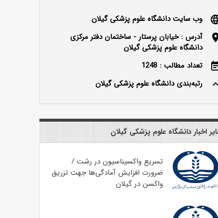
وب سایت دانشگاه علوم پزشکی گیلان
langu
آدرس : خیابان پرستار - ساختمان دفتر مرکزی
locatio
دانشگاه علوم پزشکی گیلان
تعداد مطالب : 1248
event_n
رتبه‌بندی دانشگاه علوم پزشکی گیلان
keyboard_ar
یر اخبار دانشگاه علوم پزشکی گیلان
تسریع واکسیناسیون در رشت /
ضرورت افزایش آمادگی‌ها جهت تزریق
واکسن در گیلان