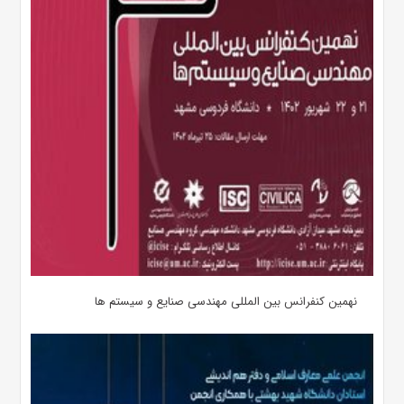
نهمین کنفرانس بین المللی مهندسی صنایع و سیستم­ ها