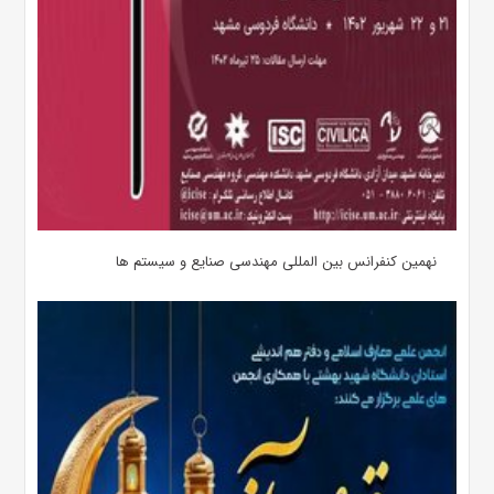
نهمین کنفرانس بین المللی مهندسی صنایع و سیستم­ ها