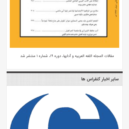
مقالات المجله اللغه العربیه و آدابها، دوره ۱۹، شماره ۱ منتشر شد
سایر اخبار کنفراس ها