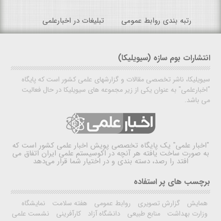
رتبه بندی روابط عمومی
تبلیغات در اخبارعلمی
انتشارات بوم سازه (سیویلیکا)
سیویلیکا، ناشر تخصصی مقالات و گزارشهای علمی کشور است که پایگاه
"اخبارعلمی" به عنوان یکی از زیر مجموعه های سیویلیکا در حال فعالیت
می باشد.
"اخبار علمی"
یک پایگاه تخصصی پویش اخبار علمی کشور است که
به صورت ساخت یافته هر آنچه در اکوسیستم علمی ایران اتفاق می
افتد را رصد، دسته بندی و در اختیار شما قرار می‌دهد
برچسب های پر استفاده
همایش
گزارش تصویری
روابط عمومی
هفته سلامت
نمایشگاه
وزارت بهداشت
منابع طبیعی
دانشگاه آزاد
کارآفرینی
نشست علمی