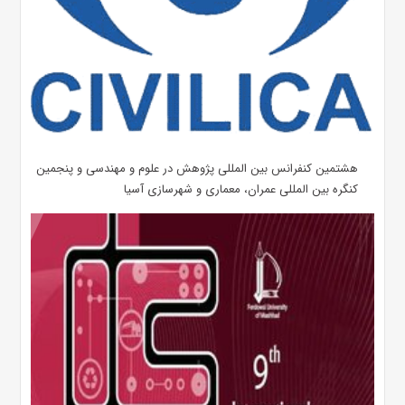
هشتمین کنفرانس بین المللی پژوهش در علوم و مهندسی و پنجمین
کنگره بین المللی عمران، معماری و شهرسازی آسیا