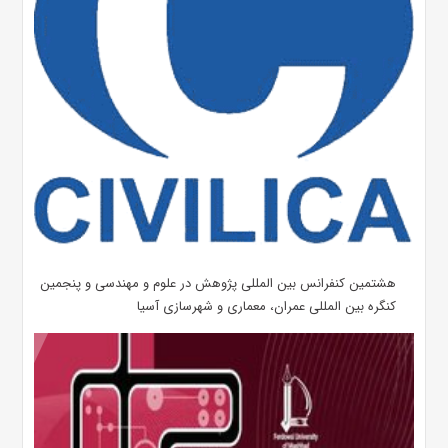
هشتمین کنفرانس بین المللی پژوهش در علوم و مهندسی و پنجمین
کنگره بین المللی عمران، معماری و شهرسازی آسیا