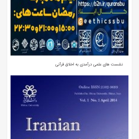
نشست های علمی درآمدی به اخلاق قرآنی