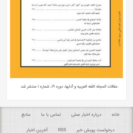
مقالات المجله اللغه العربیه و آدابها، دوره ۱۹، شماره ۱ منتشر شد
خانه
درباره اخبار عملی
تماس با ما
منابع
درخواست پویش خبر
RSS
آخرین اخبار