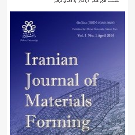
نشست های علمی درآمدی به اخلاق قرآنی