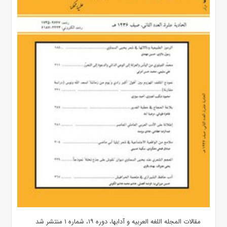
مقالات المجله اللغه العربیه و آدابها، دوره ۱۹، شماره ۱ منتشر شد