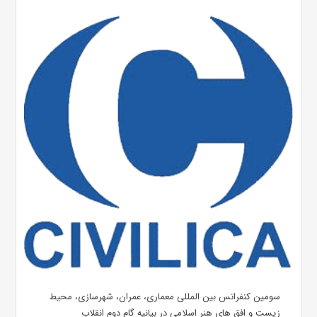
سومین کنفرانس بین المللی معماری، عمران، شهرسازی، محیط
زیست و افق های هنر اسلامی در بیانیه گام دوم انقلاب