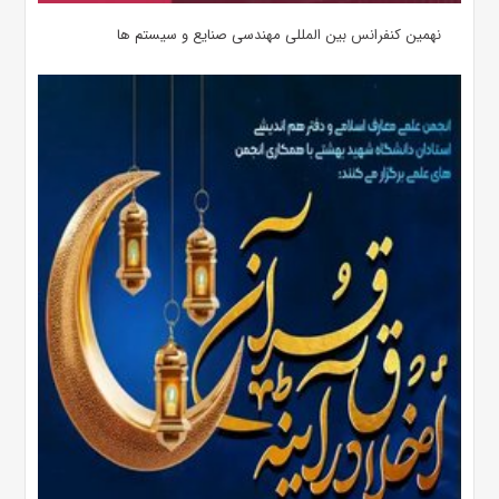
نهمین کنفرانس بین المللی مهندسی صنایع و سیستم­ ها