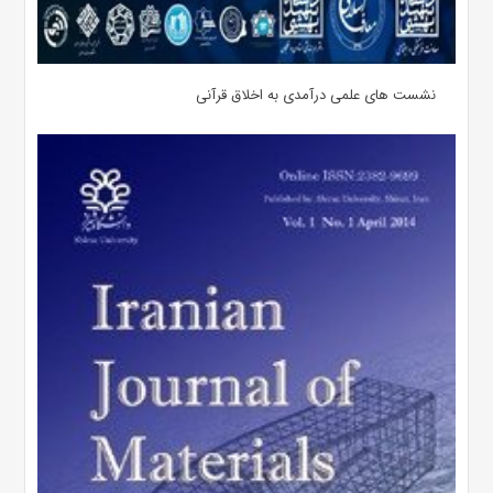
نشست های علمی درآمدی به اخلاق قرآنی