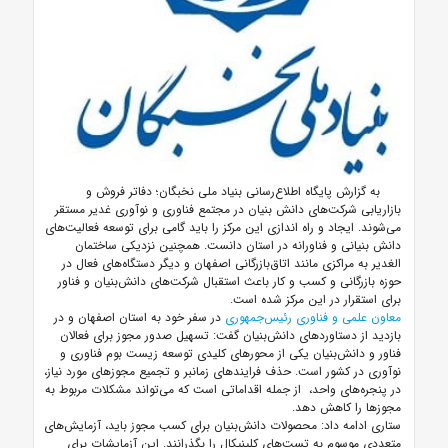
به گزارش پایگاه اطلاع‌رسانی بنیاد ملی نخبگان؛
دفاتر فروش و
بازاریابی شرکت‌های دانش بنیان در مجتمع فناوری و نوآوری غدیر مستقر
می‌شوند. ایجاد و راه اندازی این مرکز را باید گامی برای توسعه فعالیت‌های
دانش بنیانی و فناورانه در استان دانست. همچنین نزدیکی ساختمان
الغدیر به مراکزی مانند اتاق‌بازرگانی اصفهان و دیگر دستگاه‌های فعال در
حوزه بازرگانی و کسب و کار باعث استقبال شرکت‌های دانش‌بنیان و فناور
برای استقرار در این مرکز شده است.
معاون علمی و فناوری رئیس‌جمهوری
در سفر خود به استان اصفهان و در
بازدید از دستاوردهای دا‌نش‌بنیان گفت: تسهیل صدور مجوز برای فعالان
فناور و دانش‌بنیان یکی از محورهای کلیدی توسعه زیست بوم فناوری و
نوآوری در کشور است. حذف فرایندهای زمانبر و تجمیع مجوزهای مورد نیاز،
در پنجره‌های واحد، از جمله اقداماتی است که می‌تواند مشکلات مربوط به
مجوزها را کاهش دهد.
ستاری ادامه داد: محصولات دانش‌بنیان برای کسب مجوز باید، آزمایش‌های
متعددی موسوم به تست‌های کلینیکال را بگذرانند. این آزمایشات برای