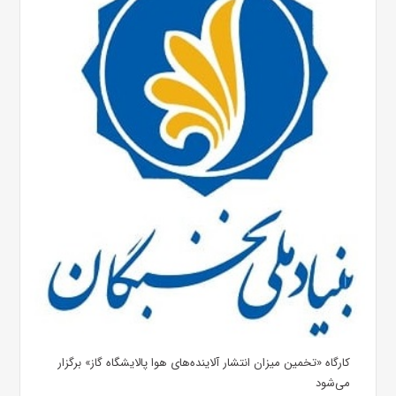
کارگاه «تخمین میزان انتشار آلاینده‌های هوا پالایشگاه گاز»​ برگزار
می‌شود