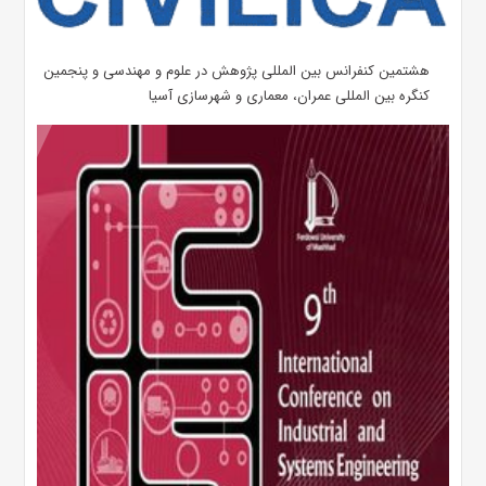
هشتمین کنفرانس بین المللی پژوهش در علوم و مهندسی و پنجمین
کنگره بین المللی عمران، معماری و شهرسازی آسیا