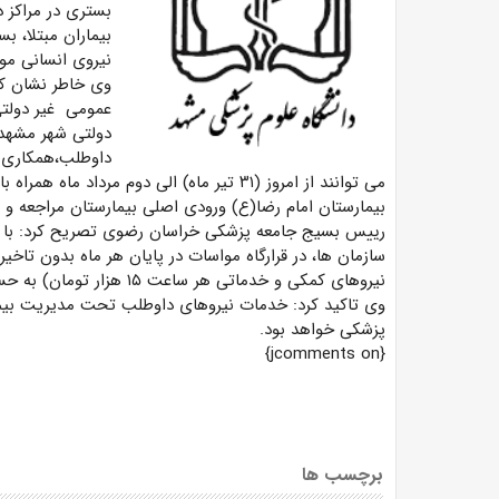
بستری در مراکز د
بیماران مبتلا، 
نیروی انسانی مورد نیاز ۱۵۰ تخت بیمارستانی به مدت د
وی خاطر نشان کر
عمومی غیر دولتی
دولتی شهر مشهد 
داوطلب،همکاری ب
بیمارستان امام رضا(ع) ورودی اصلی بیمارستان مراجعه و یا با شماره ۳۸۰۲۲۱۲۰ تما
رییس بسیج جامعه پزشکی خراسان رضوی تصریح کرد: با برنا
نیروهای کمکی و خدماتی هر ساعت ۱۵ هزار تومان) به حساب آنان واریز می شود.
وی تاکید کرد: خدمات نیروهای داوطلب تحت مدیریت بیما
پزشکی خواهد بود.
{jcomments on}
برچسب ها