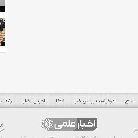
منابع
درخواست پویش خبر
RSS
آخرین اخبار
رتبه ب
بر
ه