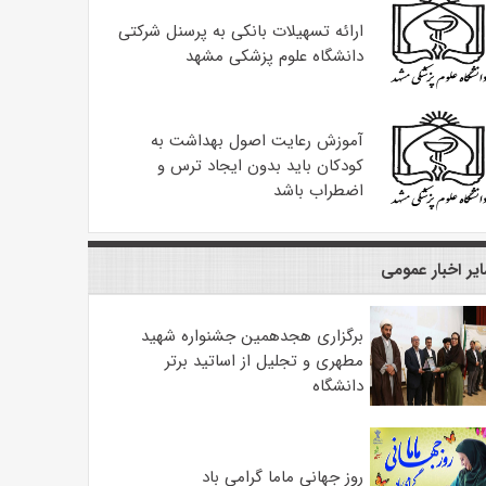
ارائه تسهیلات بانکی به پرسنل شرکتی
دانشگاه علوم پزشکی مشهد
آموزش رعایت اصول بهداشت به
کودکان باید بدون ایجاد ترس و
اضطراب باشد
یر اخبار عمومی
برگزاری هجدهمین جشنواره شهید
مطهری و تجلیل از اساتید برتر
دانشگاه
روز جهانی ماما گرامی باد