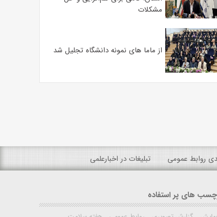
مشکلات
از ماما های نمونه دانشگاه تجلیل شد
ندی روابط عمومی
تبلیغات در اخبارعلمی
چسب های پر استفاده
مایش
گزارش تصویری
روابط عمومی
هفته سلامت